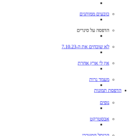
כובעים ממותגים
הדפסה על סינרים
לא שוכחים את ה-7.10.23
אין לי ארץ אחרת
מעמד נרות
הדפסת תמונות
נופים
אבסטרקט
הכותל המערבי