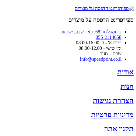
האפשרויות
בעמוד
המוצר
ספידפרינט הדפסה על מוצרים
טרומפלדור 68, באר שבע, ישראל
055-2114658
ימים א' - ה' 08.00-16.00
ימי שישי - 08.00-12.00
שבת – סגור
Info@speedprint.co.il
אודות
חנות
הצהרת נגישות
מדיניות פרטיות
תקנון אתר