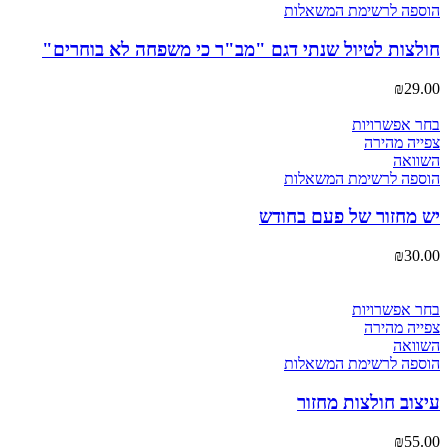
מספר
הוספה לרשימת המשאלות
סוגים.
ניתן
חולצות לטיול שנתי דגם "מב"ר כי משפחה לא בוחרים"
לבחור
את
₪
29.00
האפשרויות
בעמוד
למוצר
בחר אפשרויות
המוצר
זה
צפייה מהירה
יש
השוואה
מספר
הוספה לרשימת המשאלות
סוגים.
ניתן
יש מחזור של פעם בחודש
לבחור
את
₪
30.00
האפשרויות
בעמוד
המוצר
למוצר
בחר אפשרויות
זה
צפייה מהירה
יש
השוואה
מספר
הוספה לרשימת המשאלות
סוגים.
ניתן
עיצוב חולצות מחזור
לבחור
את
₪
55.00