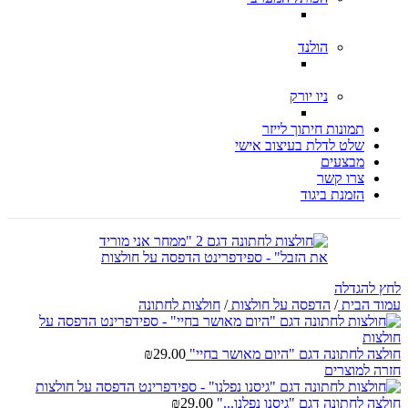
הולנד
ניו יורק
תמונות חיתוך לייזר
שלט לדלת בעיצוב אישי
מבצעים
צרו קשר
הזמנת ביגוד
לחץ להגדלה
עמוד הבית
/
הדפסה על חולצות
/
חולצות לחתונה
חולצה לחתונה דגם "היום מאושר בחיי"
29.00
₪
חזרה למוצרים
חולצה לחתונה דגם "גיסנו נפלנו..."
29.00
₪