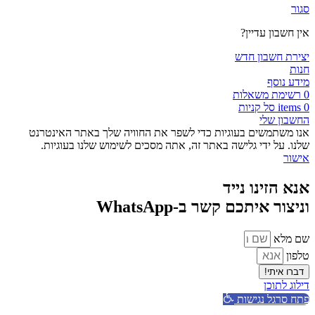
סגור
אין חשבון עדיין?
יצירת חשבון חדש
חנות
מידע נוסף
0
רשימת משאלות
0
items
סל קניות
החשבון שלי
אנו משתמשים בעוגיות כדי לשפר את החוויה שלך באתר האינטרנט
שלנו. על ידי גלישה באתר זה, אתה מסכים לשימוש שלנו בעוגיות.
אישור
אנא הזינו נייד
וניצור איתכם קשר ב-WhatsApp
שם מלא
טלפון
דברו איתי!
דילוג לתוכן
פתח סרגל נגישות