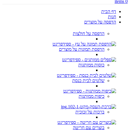
items
0
דף הבית
חנות
הדפסה על מוצרים
הדפסה על חולצות
הדפסת תמונות על מוצרים
כוסות ממותגות
שלטים לבית כנסת
כיפות ממותגות
ברכות על זכוכית
בוצרים עם חריטה