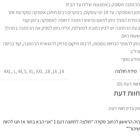
ההזמנה תסופק באמצעות שליח עד הבית
זמן האספקה: עד 14 ימי עסקים, במקרים רבים תיתכן אספקה מוקדמת יותר
במידת הצורך ניתן לתאם מראש הזמנה דחופה לאספקה בזמן קצר
בעת ההזמנה יש לציין כתובת למשלוח, אליה ניתן לספק את ההזמנה במהלך
שעות היום
ניתן להוסיף הנחיות נוספות, לרבות מיקום מדויק להשארת ההזמנה, קוד כניסה
וכיו"ב
מידע נוסף
מידת חולצה
4XL
,
L
,
M
,
S
,
XL
,
XXL
,
18
,
16
,
14
חוות דעת (0)
חוות דעת
אין עדיין חוות דעת.
היה הראשון לכתוב סקירה “חולצה לחתונה דגם 1 "אני הבא בתור אז תנו להיות
שיכור"”