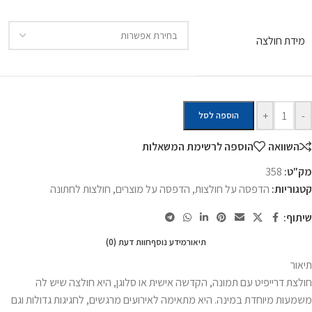
מידת חולצה
+
-
הוספה לסל
השוואה
הוספה לרשימת המשאלות
מק"ט:
358
קטגוריות:
הדפסה על חולצות
,
הדפסה על מוצרים
,
חולצות לחתונה
שיתוף:
תיאור
מידע נוסף
חוות דעת (0)
תיאור
חולצת דרייפיט עם תמונה, הקדשה אישית או סלוגן, היא חולצה שיש לה
משמעות מיוחדת במינה. היא מתאימה לאירועים מרגשים, לחגיגות גדולות וגם