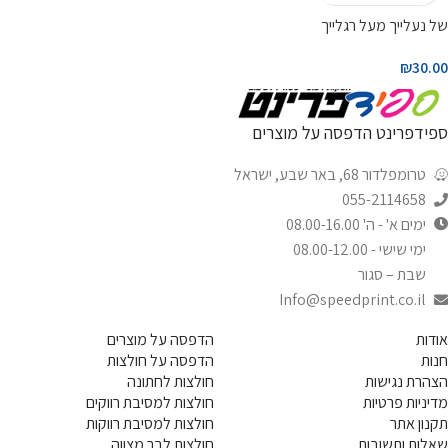
של נעלייך מעל רגלייך
₪
30.00
ספידפרינט הדפסה על מוצרים
טרומפלדור 68, באר שבע, ישראל
055-2114658
ימים א' - ה' 08.00-16.00
ימי שישי - 08.00-12.00
שבת – סגור
Info@speedprint.co.il
אודות
הדפסה על מוצרים
חנות
הדפסה על חולצות
הצהרת נגישות
חולצות לחתונה
מדיניות פרטיות
חולצות למסיבת רווקים
תקנון אתר
חולצות למסיבת רווקות
שאלות ותשובות
חולצות לבר מצווה