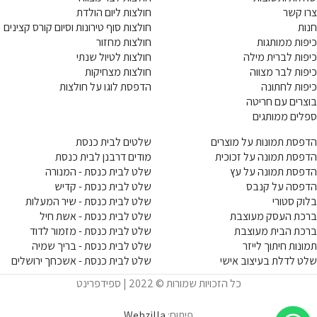
צרו קשר
חולצות ליום הולדת
חנות
חולצות סוף טירונות וסיום קורס קצינים
כיפות ממותגות
חולצות מחזור
כיפות לברית מילה
חולצות לטיול שנתי
כיפות לבר מצווה
חולצות מצחיקות
כיפות לחתונה
הדפסת לוגו על חולצות
בוצרים עם חריטה
ספלים ממותגים
הדפסת תמונות על מוצרים
שלטים לבית כנסת
הדפסת תמונה על זכוכית
מודים דרבנן לבית כנסת
הדפסת תמונה על עץ
שלט לבית כנסת - המנורה
הדפסה על קנבס
שלט לבית כנסת - קדיש
בלוק סטורי
שלט לבית כנסת - שיר המעלות
ברכת העסק מעוצבת
שלט לבית כנסת - אשת חיל
ברכת הבית מעוצבת
שלט לבית כנסת - מזמור לדוד
תמונות חיתוך לייזר
שלט לבית כנסת - בריך שמיה
שלט לדלת בעיצוב אישי
שלט לבית כנסת - אשכחך ירושלים
כל הזכויות שמורות © 2022 | ספידפרינט
פיתוח:
Webzilla