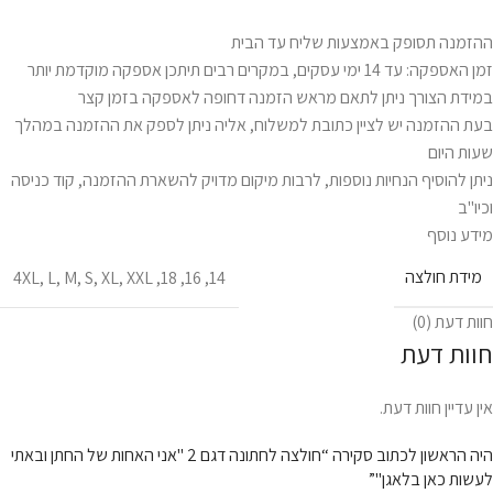
ההזמנה תסופק באמצעות שליח עד הבית
זמן האספקה: עד 14 ימי עסקים, במקרים רבים תיתכן אספקה מוקדמת יותר
במידת הצורך ניתן לתאם מראש הזמנה דחופה לאספקה בזמן קצר
בעת ההזמנה יש לציין כתובת למשלוח, אליה ניתן לספק את ההזמנה במהלך
שעות היום
ניתן להוסיף הנחיות נוספות, לרבות מיקום מדויק להשארת ההזמנה, קוד כניסה
וכיו"ב
מידע נוסף
מידת חולצה
4XL
,
L
,
M
,
S
,
XL
,
XXL
,
18
,
16
,
14
חוות דעת (0)
חוות דעת
אין עדיין חוות דעת.
היה הראשון לכתוב סקירה “חולצה לחתונה דגם 2 "אני האחות של החתן ובאתי
לעשות כאן בלאגן"”