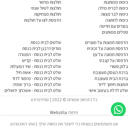
כיפות ממותגות
חולצות מחזור
כיפות לברית מילה
חולצות לטיול שנתי
כיפות לבר מצווה
חולצות מצחיקות
כיפות לחתונה
הדפסת לוגו על חולצות
בוצרים עם חריטה
ספלים ממותגים
הדפסת תמונות על מוצרים
שלטים לבית כנסת
הדפסת תמונה על זכוכית
מודים דרבנן לבית כנסת
הדפסת תמונה על עץ
שלט לבית כנסת - המנורה
הדפסה על קנבס
שלט לבית כנסת - קדיש
בלוק סטורי
שלט לבית כנסת - שיר המעלות
ברכת העסק מעוצבת
שלט לבית כנסת - אשת חיל
ברכת הבית מעוצבת
שלט לבית כנסת - מזמור לדוד
תמונות חיתוך לייזר
שלט לבית כנסת - בריך שמיה
שלט לדלת בעיצוב אישי
שלט לבית כנסת - אשכחך ירושלים
כל הזכויות שמורות © 2022 | ספידפרינט
פיתוח:
Webzilla
אנו משתמשים בעוגיות כדי לשפר את החוויה שלך באתר האינטרנט