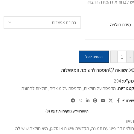
יש לבחור את המידה הרצויה
מידת חולצה
+
-
הוספה לסל
השוואה
הוספה לרשימת המשאלות
מק"ט:
204
קטגוריות:
הדפסה על חולצות
,
הדפסה על מוצרים
,
חולצות לחתונה
שיתוף:
תיאור
מידע נוסף
חוות דעת (0)
תיאור
חולצת דרייפיט עם תמונה, הקדשה אישית או סלוגן, היא חולצה שיש לה