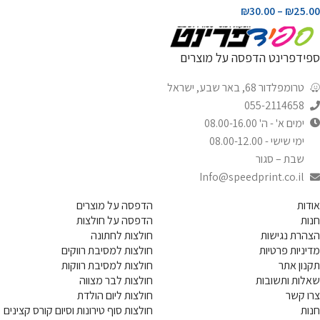
₪
30.00
–
₪
25.00
ספידפרינט הדפסה על מוצרים
טרומפלדור 68, באר שבע, ישראל
055-2114658
ימים א' - ה' 08.00-16.00
ימי שישי - 08.00-12.00
שבת – סגור
Info@speedprint.co.il
אודות
הדפסה על מוצרים
חנות
הדפסה על חולצות
הצהרת נגישות
חולצות לחתונה
מדיניות פרטיות
חולצות למסיבת רווקים
תקנון אתר
חולצות למסיבת רווקות
שאלות ותשובות
חולצות לבר מצווה
צרו קשר
חולצות ליום הולדת
חנות
חולצות סוף טירונות וסיום קורס קצינים