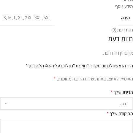
מידע נוסף
מידה
S
,
M
,
L
,
XL
,
2XL
,
3XL
,
5XL
חוות דעת (0)
חוות דעת
אין עדיין חוות דעת.
היה הראשון לכתוב סקירה “חולצת "נפלתם על הע✡ הלא נכון"”
האימייל לא יוצג באתר.
שדות החובה מסומנים
*
הדירוג שלך
*
הביקורת שלך
*