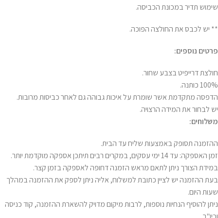
שימוש תדיר במכונת הכביסה.
** יש לכבס את החולצה הפוכה.
פרטים נוספים:
חולצת דרייפיט בצבע שחור.
100% כותנה.
הדפסה מתקדמת אשר שומרת על איכות גבוהה גם לאחר כביסות מרובות.
יש לבחור את המידה הרצויה.
משלוחים:
ההזמנה תסופק באמצעות שליח עד הבית.
זמן האספקה: עד 14 ימי עסקים, במקרים רבים תיתכן אספקה מוקדמת יותר.
במידת הצורך ניתן לתאם מראש הזמנה דחופה לאספקה בזמן קצר.
בעת ההזמנה יש לציין כתובת למשלוח, אליה ניתן לספק את ההזמנה במהלך
שעות היום.
ניתן להוסיף הנחיות נוספות, לרבות מיקום מדויק להשארת ההזמנה, קוד כניסה
וכיו"ב.