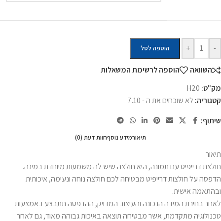
+
-
הוספה לסל
השוואה
הוספה לרשימת המשאלות
מק"ט:
H20
קטגוריה:
לא שוכחים את ה - 7.10
שיתוף:
תיאור
מידע נוסף
חוות דעת (0)
תיאור
חולצת דרייפיט עם תמונה, היא חולצה שיש לה משמעות מיוחדת במינה.
הדפסה על חולצות דרייפיט מבטיחה לכם חולצה נוחה ונעימה, איכותית
ובהתאמה אישית.
לאחר בחירת המידה הנכונה והעיצוב המדויק, ההדפסה תתבצע באמצעות
טכנולוגיה מתקדמת, אשר מבטיחה תוצאה באיכות גבוהה מאוד, גם לאחר