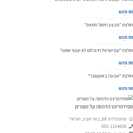
₪
39.90
חולצת "מבצע חיסול חמאס"
₪
39.90
חולצת "עם ישראל חי וכלום לא יעצור אותנו"
₪
39.90
חולצת "שבעה באוקטובר"
₪
39.90
ספידפרינט הדפסה על מוצרים
טרומפלדור 68, באר שבע, ישראל
055-2114658