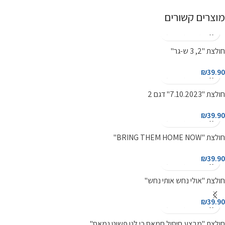
מוצרים קשורים
חולצת "2, 3 ש-גר"
₪
39.90
חולצת "7.10.2023" דגם 2
₪
39.90
חולצת "BRING THEM HOME NOW"
₪
39.90
חולצת "אולי נחש אותי נחש"
₪
39.90
חולצת "מבצע חיסול חמאס כי לנו פשוט נמאס"