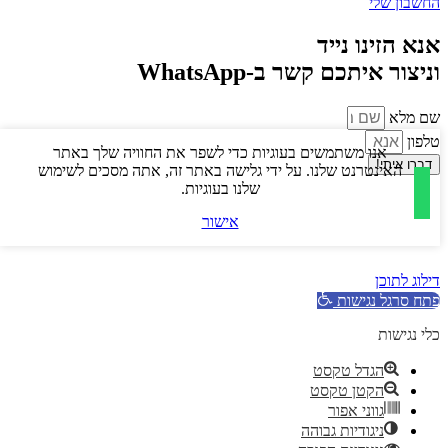
החשבון שלי
אנא הזינו נייד
וניצור איתכם קשר ב-WhatsApp
שם מלא
טלפון
אנו משתמשים בעוגיות כדי לשפר את החוויה שלך באתר
דברו איתי!
האינטרנט שלנו. על ידי גלישה באתר זה, אתה מסכים לשימוש
שלנו בעוגיות.
אישור
דילוג לתוכן
פתח סרגל נגישות
כלי נגישות
הגדל טקסט
הקטן טקסט
גווני אפור
ניגודיות גבוהה