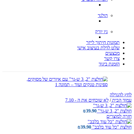
הולנד
ניו יורק
תמונות חיתוך לייזר
שלט לדלת בעיצוב אישי
מבצעים
צרו קשר
הזמנת ביגוד
לחץ להגדלה
עמוד הבית
/
לא שוכחים את ה - 7.10
חולצת "2, 3 ש-גר"
39.90
₪
חזרה למוצרים
חולצת "כל עוד בלבב"
39.90
₪