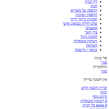
דף הבית
חנות
הדפסה על מוצרים
הדפסת תמונות
תמונות חיתוך לייזר
שלט לדלת בעיצוב אישי
מבצעים
צרו קשר
הזמנת ביגוד
רשימת משאלות
השוואה
כניסה / הרשמה
סל קניות
סגור
התחברות
סגור
אין חשבון עדיין?
יצירת חשבון חדש
חנות
מידע נוסף
0
רשימת משאלות
0
items
סל קניות