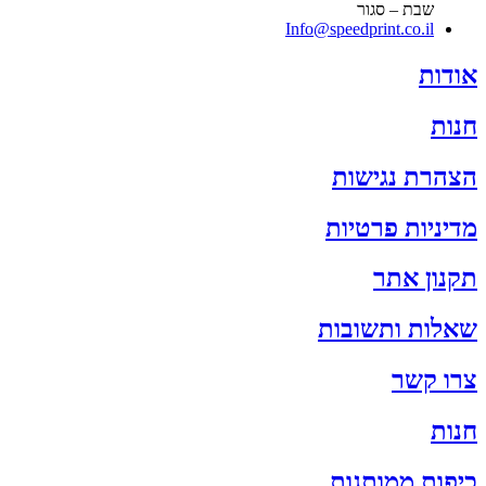
שבת – סגור
Info@speedprint.co.il
אודות
חנות
הצהרת נגישות
מדיניות פרטיות
תקנון אתר
שאלות ותשובות
צרו קשר
חנות
כיפות ממותגות