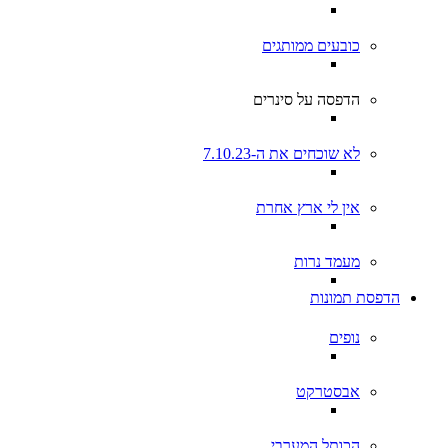
כובעים ממותגים
הדפסה על סינרים
לא שוכחים את ה-7.10.23
אין לי ארץ אחרת
מעמד נרות
הדפסת תמונות
נופים
אבסטרקט
הכותל המערבי