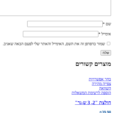
שם
*
אימייל
*
שמור בדפדפן זה את השם, האימייל והאתר שלי לפעם הבאה שאגיב.
מוצרים קשורים
למוצר
בחר אפשרויות
זה
צפייה מהירה
יש
השוואה
מספר
הוספה לרשימת המשאלות
סוגים.
ניתן
חולצת "2, 3 ש-גר"
לבחור
את
₪
39.90