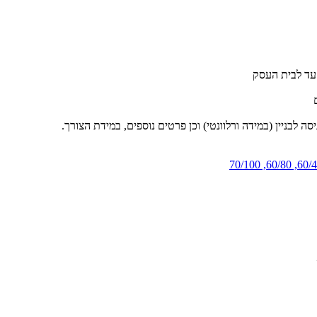
 לבניין (במידה ורלוונטי) וכן פרטים נוספים, במידת הצורך.
70/100
,
60/80
,
60/