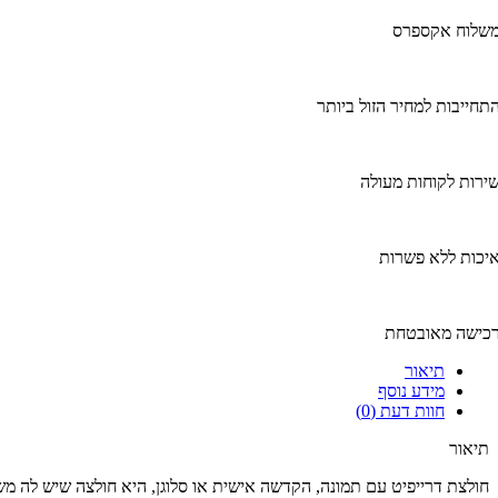
שלוח אקספרס
תחייבות למחיר הזול ביותר
ירות לקוחות מעולה
יכות ללא פשרות
כישה מאובטחת
תיאור
מידע נוסף
חוות דעת (0)
תיאור
חולצת דרייפיט עם תמונה, הקדשה אישית או סלוגן, היא חולצה שיש לה מש