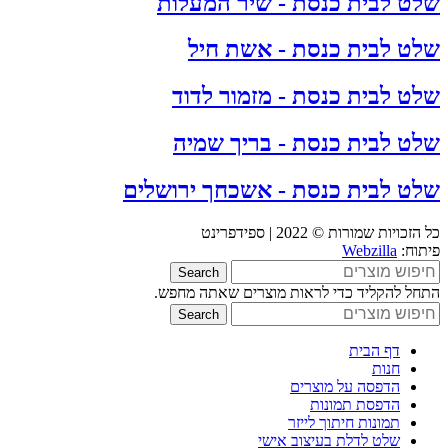
שלט לבית כנסת - שיר המעלות
שלט לבית כנסת - אשת חיל
שלט לבית כנסת - מזמור לדוד
שלט לבית כנסת - בריך שמיה
שלט לבית כנסת - אשכחך ירושלים
כל הזכויות שמורות © 2022 | ספידפרינט
פיתוח:
Webzilla
Search
התחל להקליד כדי לראות מוצרים שאתה מחפש.
Search
דף הבית
חנות
הדפסה על מוצרים
הדפסת תמונות
תמונות חיתוך לייזר
שלט לדלת בעיצוב אישי