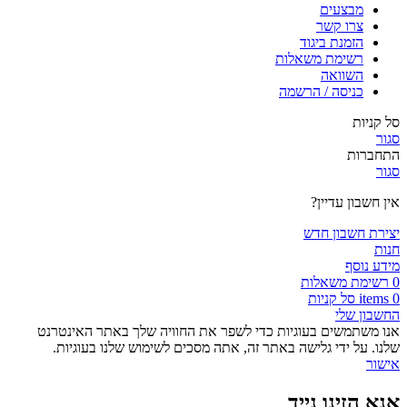
מבצעים
צרו קשר
הזמנת ביגוד
רשימת משאלות
השוואה
כניסה / הרשמה
סל קניות
סגור
התחברות
סגור
אין חשבון עדיין?
יצירת חשבון חדש
חנות
מידע נוסף
0
רשימת משאלות
0
items
סל קניות
החשבון שלי
אנו משתמשים בעוגיות כדי לשפר את החוויה שלך באתר האינטרנט
שלנו. על ידי גלישה באתר זה, אתה מסכים לשימוש שלנו בעוגיות.
אישור
אנא הזינו נייד