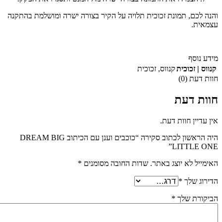
והנה לכם, תמונת זכוכית תלויה על הקיר בצורה ישרה ומושלמת בהתקנה
עצמאית.
מידע נוסף
קנווס | זכוכית
קנווס
,
זכוכית
חוות דעת (0)
חוות דעת
אין עדיין חוות דעת.
היה הראשון לכתוב סקירה “כוכבים וענן עם הכיתוב DREAM BIG
LITTLE ONE”
האימייל לא יוצג באתר.
שדות החובה מסומנים
*
הדירוג שלך
*
הביקורת שלך
*