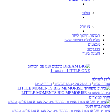
הולנד
ניו יורק
תמונות חיתוך לייזר
שלט לדלת בעיצוב אישי
מבצעים
צרו קשר
הזמנת ביגוד
לחץ להגדלה
עמוד הבית
/
הדפסה על קנבס וזכוכית
/
חדרי ילדים
כיתוב טיפוגרפי LITTLE MOMENTS BIG MEMORISE
חזרה למוצרים
ציור יד של ארנבות מצוירות בצבעי מים של פסחא עם עלים, ענפים