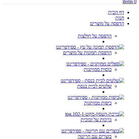
items
0
דף הבית
חנות
הדפסה על מוצרים
הדפסה על חולצות
הדפסת תמונות על מוצרים
כוסות ממותגות
שלטים לבית כנסת
כיפות ממותגות
ברכות על זכוכית
בוצרים עם חריטה