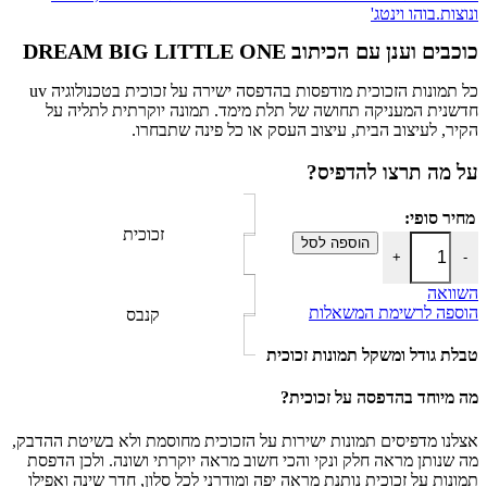
ונוצות.בוהו וינטג'
כוכבים וענן עם הכיתוב DREAM BIG LITTLE ONE
כל תמונות הזכוכית מודפסות בהדפסה ישירה על זכוכית בטכנולוגיה uv
חדשנית המעניקה תחושה של תלת מימד. תמונה יוקרתית לתליה על
הקיר, לעיצוב הבית, עיצוב העסק או כל פינה שתבחרו.
על מה תרצו להדפיס?
מחיר סופי:
זכוכית
כמות של כוכבים וענן עם הכיתוב DREAM BIG LITTLE ONE
הוספה לסל
+
-
השוואה
הוספה לרשימת המשאלות
קנבס
טבלת גודל ומשקל תמונות זכוכית
מה מיוחד בהדפסה על זכוכית?
אצלנו מדפיסים תמונות ישירות על הזכוכית מחוסמת ולא בשיטת ההדבק,
מה שנותן מראה חלק ונקי והכי חשוב מראה יוקרתי ושונה. ולכן הדפסת
תמונות על זכוכית נותנת מראה יפה ומודרני לכל סלון, חדר שינה ואפילו