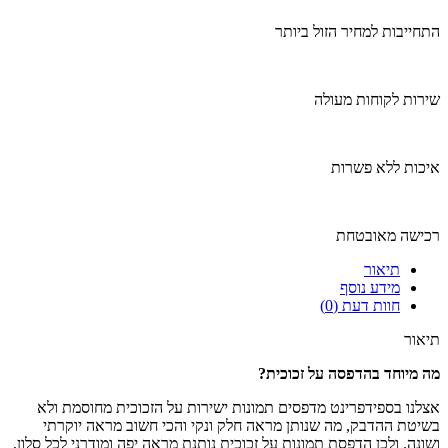
התחייבות למחיר הזול ביותר
שירות לקוחות מעולה
איכות ללא פשרות
רכישה מאובטחת
תיאור
מידע נוסף
חוות דעת (0)
תיאור
מה מיוחד בהדפסה על זכוכית
?
אצלנו בספידפרינט מדפסים תמונות ישירות על הזכוכית מחוסמת ולא
בשיטת ההדבק, מה שנותן מראה חלק ונקי והכי חשוב מראה יוקרתי
ושונה. ולכן הדפסת תמונות על זכוכית נותנת מראה יפה ומודרני לכל סלון,