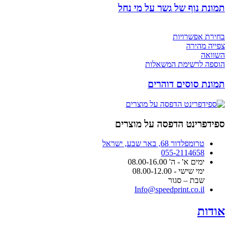
תמונת נוף של גשר על מי נחל
בחירת אפשרויות
צפייה מהירה
השוואה
הוספה לרשימת המשאלות
תמונת סוסים דוהרים
ספידפרינט הדפסה על מוצרים
טרומפלדור 68, באר שבע, ישראל
055-2114658
ימים א' - ה' 08.00-16.00
ימי שישי - 08.00-12.00
שבת – סגור
Info@speedprint.co.il
אודות