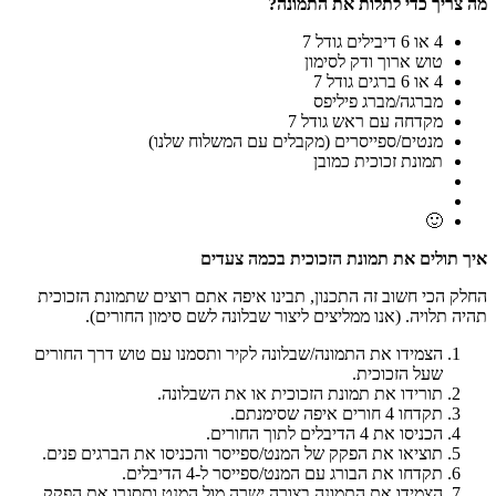
מה צריך כדי לתלות את התמונה
?
4 או 6 דיבילים גודל 7
טוש ארוך ודק לסימון
4 או 6 ברגים גודל 7
מברגה/מברג פיליפס
מקדחה עם ראש גודל 7
מנטים/ספייסרים (מקבלים עם המשלוח שלנו)
תמונת זכוכית כמובן
🙂
איך תולים את תמונת הזכוכית בכמה צעדים
החלק הכי חשוב זה התכנון, תבינו איפה אתם רוצים שתמונת הזכוכית
תהיה תלויה. (אנו ממליצים ליצור שבלונה לשם סימון החורים).
הצמידו את התמונה/שבלונה לקיר ותסמנו עם טוש דרך החורים
שעל הזכוכית.
תורידו את תמונת הזכוכית או את השבלונה.
תקדחו 4 חורים איפה שסימנתם.
הכניסו את 4 הדיבלים לתוך החורים.
תוציאו את הפקק של המנט/ספייסר והכניסו את הברגים פנים.
תקדחו את הבורג עם המנט/ספייסר ל-4 הדיבלים.
הצמידו את התמונה בצורה ישרה מול המנט ותסגרו את הפקק.