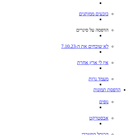
כובעים ממותגים
הדפסה על סינרים
לא שוכחים את ה-7.10.23
אין לי ארץ אחרת
מעמד נרות
הדפסת תמונות
נופים
אבסטרקט
הכותל המערבי