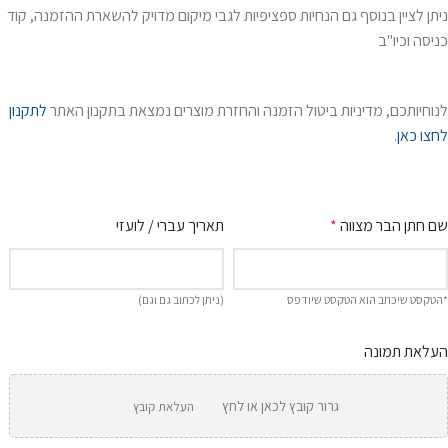
ניתן לציין בנוסף גם הנחיות ספציפיות לגבי מיקום מדויק להשארת ההזמנה, קוד
כניסה וכיו"ב
לנוחיותכם, מדיניות ביטול הזמנה והחזרת מוצרים נמצאת בתקנון האתר
לתקנון
לחצו כאן
.
שם חתן הבר מצווה
*
תאריך עברי / לועזי
*הטקסט שיכתב הוא הטקסט שיודפס
(ניתן לכתוב גם וגם)
העלאת תמונה
גרור קובץ לכאן או לחץ
העלאת קובץ