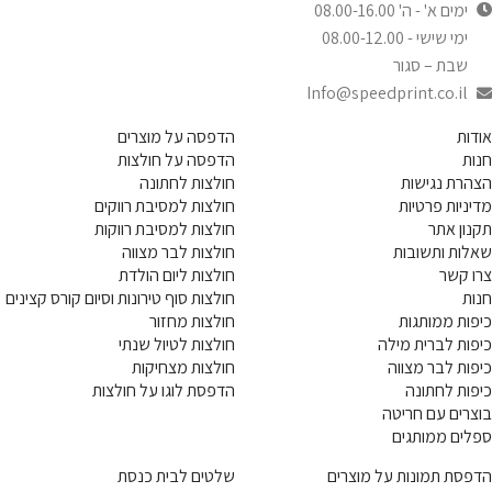
ימים א' - ה' 08.00-16.00
ימי שישי - 08.00-12.00
שבת – סגור
Info@speedprint.co.il
אודות
הדפסה על מוצרים
חנות
הדפסה על חולצות
הצהרת נגישות
חולצות לחתונה
מדיניות פרטיות
חולצות למסיבת רווקים
תקנון אתר
חולצות למסיבת רווקות
שאלות ותשובות
חולצות לבר מצווה
צרו קשר
חולצות ליום הולדת
חנות
חולצות סוף טירונות וסיום קורס קצינים
כיפות ממותגות
חולצות מחזור
כיפות לברית מילה
חולצות לטיול שנתי
כיפות לבר מצווה
חולצות מצחיקות
כיפות לחתונה
הדפסת לוגו על חולצות
בוצרים עם חריטה
ספלים ממותגים
הדפסת תמונות על מוצרים
שלטים לבית כנסת