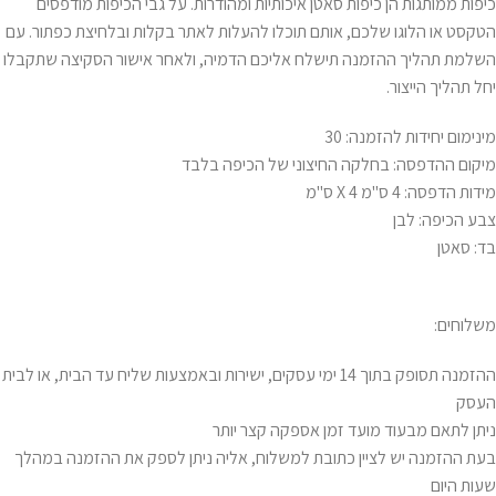
כיפות ממותגות הן כיפות סאטן איכותיות ומהודרות. על גבי הכיפות מודפסים
הטקסט או הלוגו שלכם, אותם תוכלו להעלות לאתר בקלות ובלחיצת כפתור. עם
השלמת תהליך ההזמנה תישלח אליכם הדמיה, ולאחר אישור הסקיצה שתקבלו
יחל תהליך הייצור.
מינימום יחידות להזמנה: 30
מיקום ההדפסה: בחלקה החיצוני של הכיפה בלבד
מידות הדפסה: 4 ס"מ X 4 ס"מ
צבע הכיפה: לבן
בד: סאטן
משלוחים:
ההזמנה תסופק בתוך 14 ימי עסקים, ישירות ובאמצעות שליח עד הבית, או לבית
העסק
ניתן לתאם מבעוד מועד זמן אספקה קצר יותר
בעת ההזמנה יש לציין כתובת למשלוח, אליה ניתן לספק את ההזמנה במהלך
שעות היום