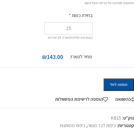
התמונה תופיעה על הכיפה מעל השם
בחירת כמות
*
כמות מינימלית למארז: 25 יחידות
₪143.00
מחיר למארז:
הוספה לסל
השוואה
הוספה לרשימת המשאלות
מק"ט:
KB15
קטגוריות:
כיפות לבר מצווה
,
כיפות ממותגות