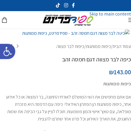
Skip to navigation
Skip to main content
לחץ להגדלה
פתח סרגל 
עמוד הבית
/
כיפות ממותגות
/
כיפות לבר מצווה
כיפה לבר מצווה דגם חמסה זהב
₪143.00
כיפות ממותגות
אם אתם מחפשים את השי המושלם לאורחי החתונה, בר המצווה או כל אירוע
אחר, כיפות ממותגות הן הפתרון האידאלי. כיפה עם הדפסה היא מזכרת
מופלאה, עם טאץ' אישי והמון משמעות. תוכלו לציין על גבי הכיפה את שמות
החוגגים, את תאריך האירוע וכל פרט אחר שתרצו להנציח.