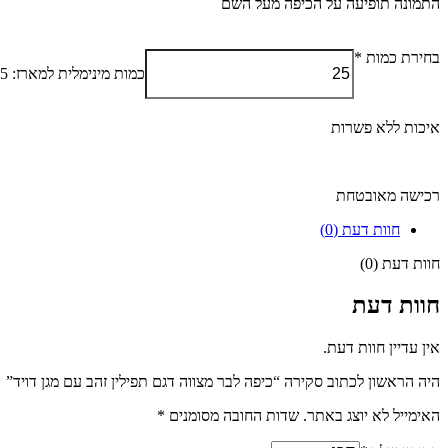
התמונה תופיעה על הכיפה מעל השם
בחירת כמות
*
כמות מינימלית למארז: 25 יחידות
איכות ללא פשרות
רכישה מאובטחת
חוות דעת (0)
חוות דעת (0)
חוות דעת
אין עדיין חוות דעת.
היה הראשון לכתוב סקירה “כיפה לבר מצווה דגם תפילין זהב עם מגן דויד”
האימייל לא יוצג באתר.
שדות החובה מסומנים
*