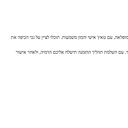
לאה, עם טאץ' אישי והמון משמעות. תוכלו לציין על גבי הכיפה את
תור. עם השלמת תהליך ההזמנה תישלח אליכם הדמיה, ולאחר אישור