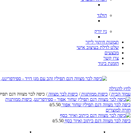
הולנד
ניו יורק
תמונות חיתוך לייזר
שלט לדלת בעיצוב אישי
מבצעים
צרו קשר
הזמנת ביגוד
לחץ להגדלה
עמוד הבית
/
כיפות ממותגות
/
כיפות לבר מצווה
/
כיפה לבר מצווה דגם תפילי
כיפה לבר מצווה דגם תפילין שחור אפור
5.50
₪
חזרה למוצרים
כיפה לבר מצווה דגם כיתוב ואיור כסף
5.50
₪