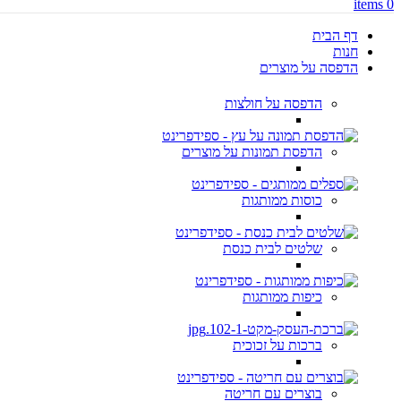
items
0
דף הבית
חנות
הדפסה על מוצרים
הדפסה על חולצות
הדפסת תמונות על מוצרים
כוסות ממותגות
שלטים לבית כנסת
כיפות ממותגות
ברכות על זכוכית
בוצרים עם חריטה