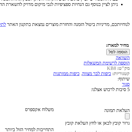
ניתן לציין בנוסף גם הנחיות ספציפיות לגבי מיקום מדויק להשארת ההז
לנוחיותכם, מדיניות ביטול הזמנה והחזרת מוצרים נמצאת בתקנון האתר
לתקנ
מחיר למארז:
הוספה לסל
השוואה
הוספה לרשימת המשאלות
מק"ט:
KB8
קטגוריות:
כיפות לבר מצווה
,
כיפות ממותגות
שיתוף:
סגור
5 סיבות לרכוש אצלנו:
משלוח אקספרס
העלאת תמונה
גרור קובץ לכאן או לחץ
העלאת קובץ
התחייבות למחיר הזול ביותר