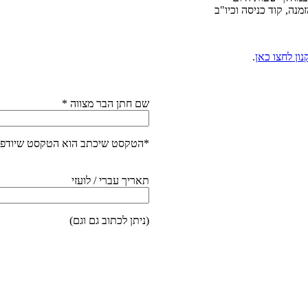
מנה, קוד כניסה וכיו"ב
ון לחצו כאן
.
שם חתן הבר מצווה
*
*הטקסט שיכתב הוא הטקסט שיודפ
תאריך עברי / לועזי
(ניתן לכתוב גם וגם)