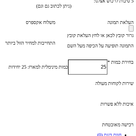
5 סיבות לרכוש אצלנו:
(ניתן לכתוב גם וגם)
העלאת תמונה
משלוח אקספרס
גרור קובץ לכאן או לחץ
העלאת קובץ
התחייבות למחיר הזול ביותר
התמונה תופיעה על הכיפה מעל השם
בחירת כמות
*
כמות מינימלית למארז: 25 יחידות
שירות לקוחות מעולה
איכות ללא פשרות
רכישה מאובטחת
חוות דעת (0)