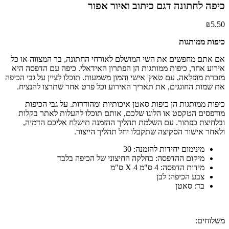
כיפה לחתונה דגם כיתוב ואיור אפור
₪
5.50
כיפות ממותגות
אם אתם מחפשים את השי המושלם לאורחי החתונה, בר המצווה או כל
אירוע אחר, כיפות ממותגות הן הפתרון האידאלי. כיפה עם הדפסה היא
מזכרת מופלאה, עם טאץ' אישי והמון משמעות. תוכלו לציין על גבי הכיפה
את שמות החוגגים, את תאריך האירוע וכל פרט אחר שתרצו להנציח.
כיפות ממותגות הן כיפות סאטן איכותיות ומהודרות. על גבי הכיפות
מודפסים הטקסט או הלוגו שלכם, אותם תוכלו להעלות לאתר בקלות
ובלחיצת כפתור. עם השלמת תהליך ההזמנה תישלח אליכם הדמיה,
ולאחר אישור הסקיצה שתקבלו יחל תהליך הייצור.
מינימום יחידות להזמנה: 30
מיקום ההדפסה: בחלקה החיצוני של הכיפה בלבד
מידות הדפסה: 4 ס"מ X 4 ס"מ
צבע הכיפה: לבן
בד: סאטן
משלוחים: