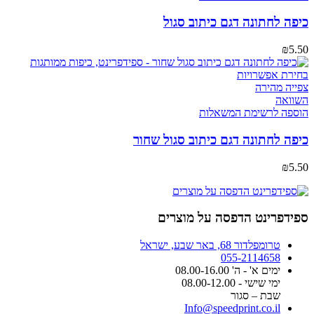
כיפה לחתונה דגם כיתוב סגול
₪
5.50
בחירת אפשרויות
צפייה מהירה
השוואה
הוספה לרשימת המשאלות
כיפה לחתונה דגם כיתוב סגול שחור
₪
5.50
ספידפרינט הדפסה על מוצרים
טרומפלדור 68, באר שבע, ישראל
055-2114658
ימים א' - ה' 08.00-16.00
ימי שישי - 08.00-12.00
שבת – סגור
Info@speedprint.co.il