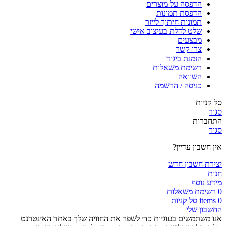
הדפסה על מוצרים
הדפסת תמונות
תמונות חיתוך לייזר
שלט לדלת בעיצוב אישי
מבצעים
צרו קשר
הזמנת ביגוד
רשימת משאלות
השוואה
כניסה / הרשמה
סל קניות
סגור
התחברות
סגור
אין חשבון עדיין?
יצירת חשבון חדש
חנות
מידע נוסף
0
רשימת משאלות
0
items
סל קניות
החשבון שלי
אנו משתמשים בעוגיות כדי לשפר את החוויה שלך באתר האינטרנט