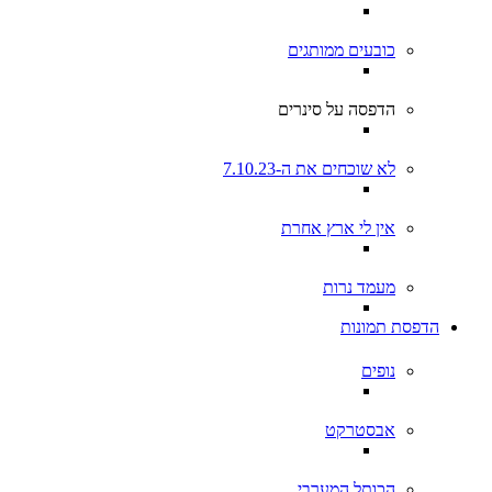
כובעים ממותגים
הדפסה על סינרים
לא שוכחים את ה-7.10.23
אין לי ארץ אחרת
מעמד נרות
הדפסת תמונות
נופים
אבסטרקט
הכותל המערבי