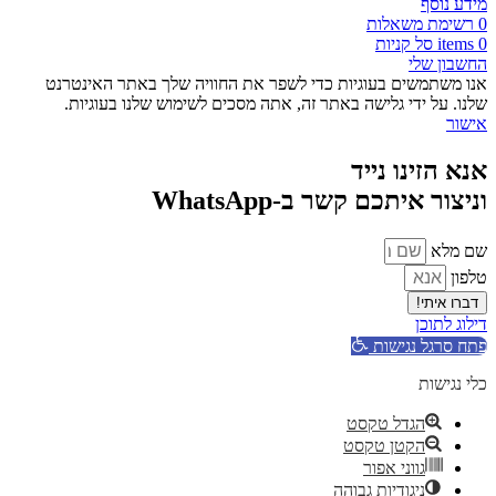
מידע נוסף
0
רשימת משאלות
0
items
סל קניות
החשבון שלי
אנו משתמשים בעוגיות כדי לשפר את החוויה שלך באתר האינטרנט
שלנו. על ידי גלישה באתר זה, אתה מסכים לשימוש שלנו בעוגיות.
אישור
אנא הזינו נייד
וניצור איתכם קשר ב-WhatsApp
שם מלא
טלפון
דברו איתי!
דילוג לתוכן
פתח סרגל נגישות
כלי נגישות
הגדל טקסט
הקטן טקסט
גווני אפור
ניגודיות גבוהה