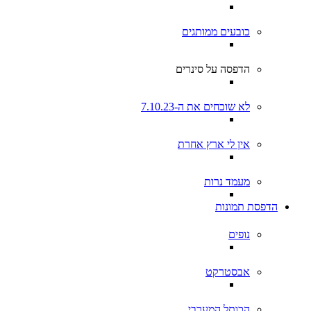
כובעים ממותגים
הדפסה על סינרים
לא שוכחים את ה-7.10.23
אין לי ארץ אחרת
מעמד נרות
הדפסת תמונות
נופים
אבסטרקט
הכותל המערבי