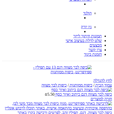
הולנד
ניו יורק
תמונות חיתוך לייזר
שלט לדלת בעיצוב אישי
מבצעים
צרו קשר
הזמנת ביגוד
לחץ להגדלה
עמוד הבית
/
כיפות ממותגות
/
כיפות לבר מצווה
כיפה לבר מצווה דגם כיתוב ואיור כסף
5.50
₪
חזרה למוצרים