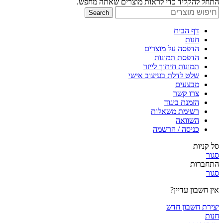
התחל להקליד כדי לראות מוצרים שאתה מחפש.
Search
דף הבית
חנות
הדפסה על מוצרים
הדפסת תמונות
תמונות חיתוך לייזר
שלט לדלת בעיצוב אישי
מבצעים
צרו קשר
הזמנת ביגוד
רשימת משאלות
השוואה
כניסה / הרשמה
סל קניות
סגור
התחברות
סגור
אין חשבון עדיין?
יצירת חשבון חדש
חנות