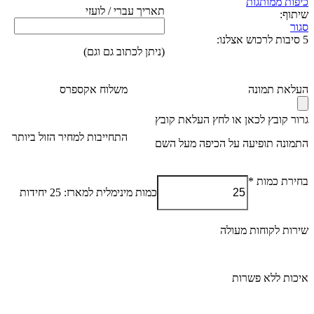
כיפות ממותגות
תאריך עברי / לועזי
שיתוף:
סגור
5 סיבות לרכוש אצלנו:
(ניתן לכתוב גם וגם)
העלאת תמונה
משלוח אקספרס
גרור קובץ לכאן או לחץ
העלאת קובץ
התחייבות למחיר הזול ביותר
התמונה תופיעה על הכיפה מעל השם
בחירת כמות
*
כמות מינימלית למארז: 25 יחידות
שירות לקוחות מעולה
איכות ללא פשרות