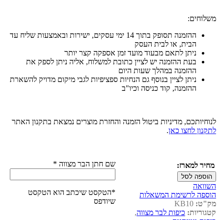
משלוחים:
ההזמנה תסופק בתוך 14 ימי עסקים, ישירות ובאמצעות שליח עד
הבית, או לבית העסק
ניתן לתאם מבעוד מועד זמן אספקה קצר יותר
בעת ההזמנה יש לציין כתובת למשלוח, אליה ניתן לספק את
ההזמנה במהלך שעות היום
ניתן לציין בנוסף גם הנחיות ספציפיות לגבי מיקום מדויק להשארת
ההזמנה, קוד כניסה וכיו"ב
לנוחיותכם, מדיניות ביטול הזמנה והחזרת מוצרים נמצאת בתקנון האתר
לתקנון לחצו כאן
.
שם חתן הבר מצווה
*
מחיר למארז:
הוספה לסל
השוואה
*הטקסט שיכתב הוא הטקסט
הוספה לרשימת המשאלות
שיודפס
מק"ט:
KB10
קטגוריות:
כיפות לבר מצווה
,