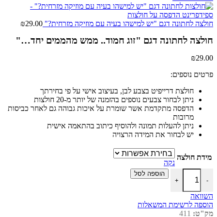
חולצה לחתונה דגם "יש למישהו בעיה עם מוזיקה מזרחית?"
29.00
₪
חולצה לחתונה דגם "זוג חמוד.. ממש מהממים יחד…"
₪
29.00
פרטים נוספים:
חולצת דרייפיט בצבע לבן, בעיצוב אישי על פי בחירתך
ניתן לבחור צבעים נוספים בהזמנה של יותר מ-20 חולצות
הדפסה מתקדמת אשר שומרת על איכות גבוהה גם לאחר כביסות
מרובות
ניתן להעלות תמונה ולהוסיף כיתוב בהתאמה אישית
יש לבחור את המידה הרצויה
מידת חולצה
נקה
כמות של חולצה לחתונה דגם "זוג חמוד.. ממש מהממים יחד..."
הוספה לסל
+
-
השוואה
הוספה לרשימת המשאלות
מק"ט:
411