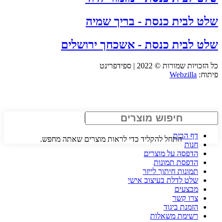
שלט לבית כנסת - בריך שמיה
שלט לבית כנסת - אשכחך ירושלים
כל הזכויות שמורות © 2022 | ספידפרינט
פיתוח:
Webzilla
Search
דף הבית
התחל להקליד כדי לראות מוצרים שאתה מחפש.
חנות
הדפסה על מוצרים
הדפסת תמונות
תמונות חיתוך לייזר
שלט לדלת בעיצוב אישי
מבצעים
צרו קשר
הזמנת ביגוד
רשימת משאלות