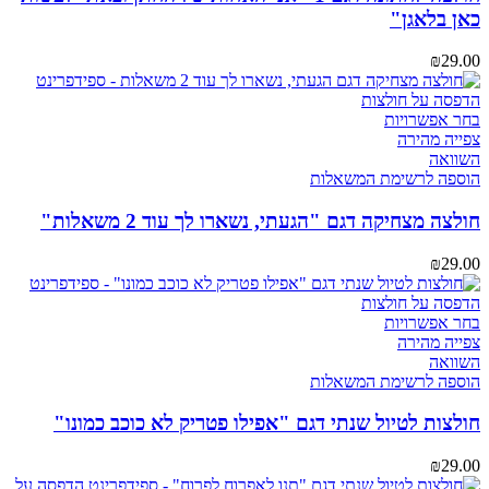
לבחור
כאן בלאגן"
את
האפשרויות
₪
29.00
בעמוד
המוצר
למוצר
בחר אפשרויות
זה
צפייה מהירה
יש
השוואה
מספר
הוספה לרשימת המשאלות
סוגים.
ניתן
חולצה מצחיקה דגם "הגעתי, נשארו לך עוד 2 משאלות"
לבחור
את
₪
29.00
האפשרויות
בעמוד
המוצר
למוצר
בחר אפשרויות
זה
צפייה מהירה
יש
השוואה
מספר
הוספה לרשימת המשאלות
סוגים.
ניתן
חולצות לטיול שנתי דגם "אפילו פטריק לא כוכב כמונו"
לבחור
את
₪
29.00
האפשרויות