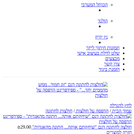
הכותל המערבי
הולנד
ניו יורק
תמונות חיתוך לייזר
שלט לדלת בעיצוב אישי
מבצעים
צרו קשר
הזמנת ביגוד
לחץ להגדלה
עמוד הבית
/
הדפסה על חולצות
/
חולצות לחתונה
חולצה לחתונה דגם "שיחקתם אותה... חתונה מהאגדות"
29.00
₪
חזרה למוצרים