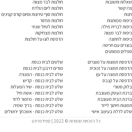
שאלות ותשובות
חולצות לבר מצווה
צרו קשר
חולצות ליום הולדת
חנות
חולצות סוף טירונות וסיום קורס קצינים
כיפות ממותגות
חולצות מחזור
כיפות לברית מילה
חולצות לטיול שנתי
כיפות לבר מצווה
חולצות מצחיקות
כיפות לחתונה
הדפסת לוגו על חולצות
בוצרים עם חריטה
ספלים ממותגים
הדפסת תמונות על מוצרים
שלטים לבית כנסת
הדפסת תמונה על זכוכית
מודים דרבנן לבית כנסת
הדפסת תמונה על עץ
שלט לבית כנסת - המנורה
הדפסה על קנבס
שלט לבית כנסת - קדיש
בלוק סטורי
שלט לבית כנסת - שיר המעלות
ברכת העסק מעוצבת
שלט לבית כנסת - אשת חיל
ברכת הבית מעוצבת
שלט לבית כנסת - מזמור לדוד
תמונות חיתוך לייזר
שלט לבית כנסת - בריך שמיה
שלט לדלת בעיצוב אישי
שלט לבית כנסת - אשכחך ירושלים
כל הזכויות שמורות © 2022 | ספידפרינט