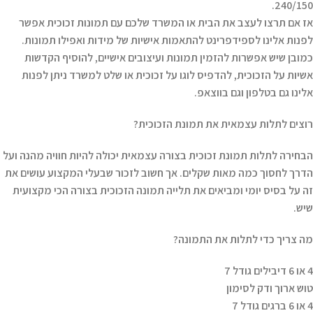
240/150.
אז אם תרצו לעצב את הבית או המשרד שלכם עם תמונות זכוכית אפשר
לפנות אלינו לספידפרינט להתאמות אישיות של מידות ואפילו תמונות.
כמובן שיש אפשרות להזמין תמונות ועיצובים אישיים, להוסיף הקדשות
אשיות על הזכוכית, להדפיס לוגו על זכוכית או שלט למשרד ניתן לפנות
אלינו גם בטלפון וגם בווצאפ.
רוצים לתלות עצמאית את תמונת הזכוכית?
הבחירה לתלות תמונת זכוכית בצורה עצמאית יכולה להיות חוויה מהנה ועל
הדרך לחסוך כמה מאות שקלים. אך חשוב לזכור שבעלי המקצוע עושים את
זה על בסיס יומי ומביאים את תלייה תמונה הזכוכית בצורה הכי מקצועית
שיש.
מה צריך כדי לתלות את התמונה?
4 או 6 דיבילים גודל 7
טוש ארוך ודק לסימון
4 או 6 ברגים גודל 7