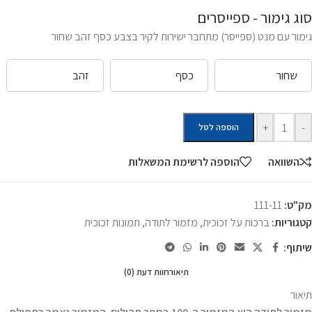
סוג גימור - ספייסרים
גימור עם מנט (ספייסר) מתחבר ישירות לקיר בצבע כסף זהב שחור
שחור
כסף
זהב
+
-
הוספה לסל
השוואה
הוספה לרשימת המשאלות
מק"ט:
111-11
קטגוריות:
ברכות על זכוכית
,
מזמור לתודה
,
תמונות זכוכית
שיתוף:
תיאור
חוות דעת (0)
תיאור