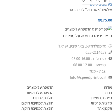
שלטים "אשת חיל" לבית כנסת
₪
175.00
ספידפרינט הדפסה על מוצרים
טרומפלדור 68, באר שבע, ישראל
055-2114658
ימים א' - ה' 08.00-16.00
ימי שישי - 08.00-12.00
שבת – סגור
Info@speedprint.co.il
אודות
הדפסה על מוצרים
חנות
הדפסה על חולצות
הצהרת נגישות
חולצות לחתונה
מדיניות פרטיות
חולצות למסיבת רווקים
תקנון אתר
חולצות למסיבת רווקות