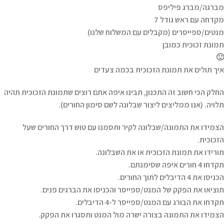
מברגה/מברג פיליפס
מקדחה עם ראש גודל 7
מנטים/ספייסרים (מקבלים עם המשלוח שלנו)
תמונת זכוכית כמובן
🙂
איך תולים את תמונת הזכוכית בכמה צעדים
החלק הכי חשוב זה התכנון, תבינו איפה אתם רוצים שתמונת הזכוכית תהיה
תלויה. (אנו ממליצים ליצור שבלונה לשם סימון החורים).
הצמידו את התמונה/שבלונה לקיר ותסמנו עם טוש דרך החורים שעל
הזכוכית.
תורידו את תמונת הזכוכית או את השבלונה.
תקדחו 4 חורים איפה שסימנתם.
הכניסו את 4 הדיבלים לתוך החורים.
תוציאו את הפקק של המנט/ספייסר והכניסו את הברגים פנים.
תקדחו את הבורג עם המנט/ספייסר ל-4 הדיבלים.
הצמידו את התמונה בצורה ישרה מול המנט ותסגרו את הפקק.