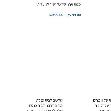
מפת ארץ ישראל "שיר למעלות"
₪
599.00
–
₪
299.00
 על מוצרים
שלטים לבית כנסת
על זכוכית
מודים דרבנן לבית כנסת
 על עץ
שלט לבית כנסת - המנורה