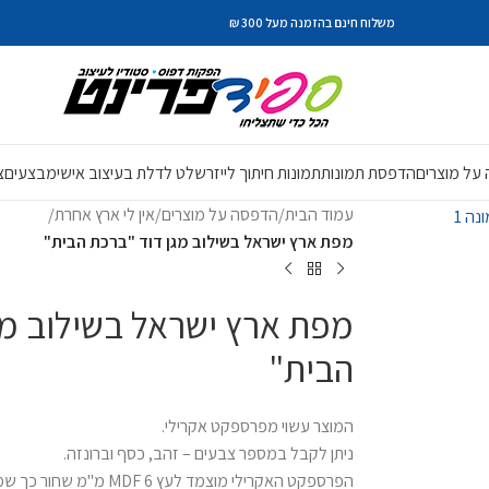
משלוח חינם בהזמנה מעל 300 ₪
על מוצרים
הדפסת תמונות
תמונות חיתוך לייזר
שלט לדלת בעיצוב אישי
מבצעים
צ
עמוד הבית
/
הדפסה על מוצרים
/
אין לי ארץ אחרת
/
מפת ארץ ישראל בשילוב מגן דוד "ברכת הבית"
מפת ארץ ישראל בשילוב מג
הבית"
המוצר עשוי מפרספקט אקרילי.
ניתן לקבל במספר צבעים – זהב, כסף וברונזה.
הפרספקט האקרילי מוצמד לעץ 