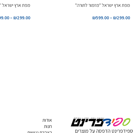
מפת ארץ ישראל "מזמור לתורה"
מפת ארץ ישראל "מ
99.00
–
₪
299.00
₪
599.00
–
₪
299.00
אודות
חנות
ספידפרינט הדפסה על מוצרים
הצהרת נגישות