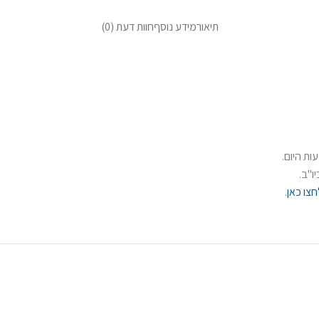
תיאור
מידע נוסף
חוות דעת (0)
ת היום.
ו"ב.
חצו כאן
.