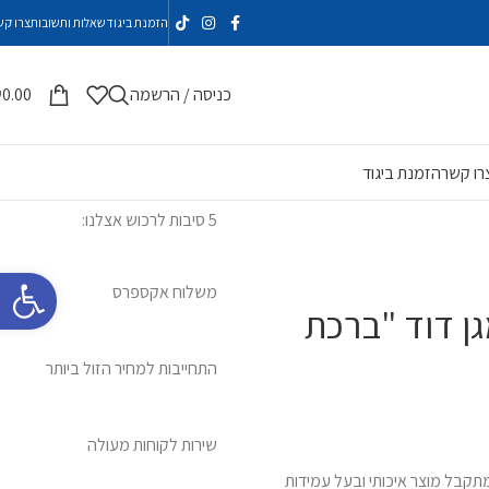
הזמנת ביגוד
שאלות ותשובות
צרו קש
כניסה / הרשמה
0.00
₪
רו קשר
הזמנת ביגוד
5 סיבות לרכוש אצלנו:
פתח סרגל 
משלוח אקספרס
ן דוד "ברכת
התחייבות למחיר הזול ביותר
שירות לקוחות מעולה
MDF 6 מ"מ שחור כך שמתקבל מוצר איכותי ובעל עמידות