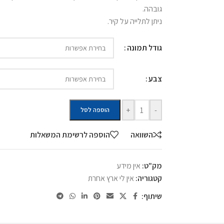
גובהה.
ניתן לתלייה על קיר.
גודל תמונה
צבע
+
-
הוספה לסל
השוואה
הוספה לרשימת המשאלות
מק"ט:
אין מידע
קטגוריה:
אין לי ארץ אחרת
שיתוף: