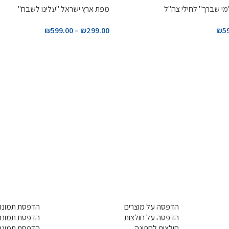
י שברך" לחילי צה"ל
מפת ארץ ישראל "עלינו לשבח"
₪
599.00
–
₪
299.00
₪
5
הדפסה על מוצרים
הדפסת תמונות
הדפסה על חולצות
הדפסת תמונה 
חולצות לחתונה
הדפסת תמונה