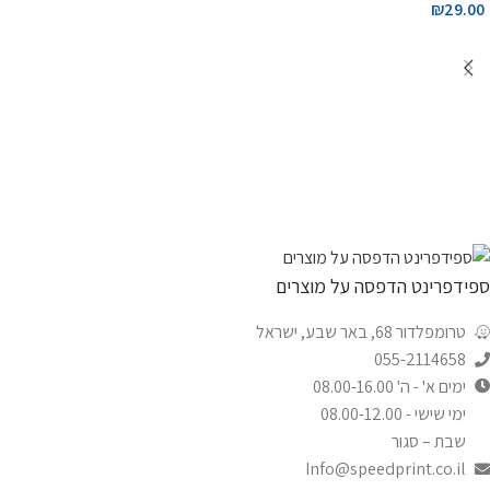
₪
29.00
ספידפרינט הדפסה על מוצרים
טרומפלדור 68, באר שבע, ישראל
055-2114658
ימים א' - ה' 08.00-16.00
ימי שישי - 08.00-12.00
שבת – סגור
Info@speedprint.co.il