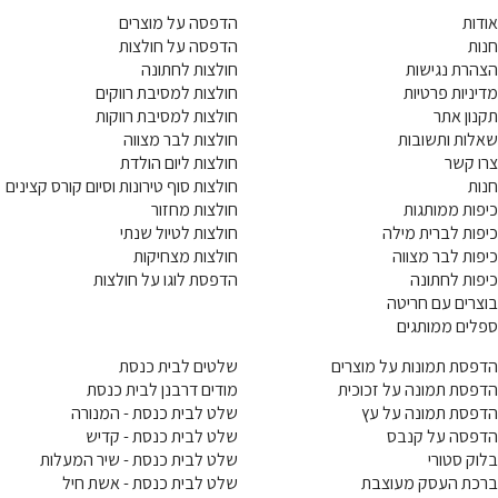
אודות
הדפסה על מוצרים
חנות
הדפסה על חולצות
הצהרת נגישות
חולצות לחתונה
מדיניות פרטיות
חולצות למסיבת רווקים
תקנון אתר
חולצות למסיבת רווקות
שאלות ותשובות
חולצות לבר מצווה
צרו קשר
חולצות ליום הולדת
חנות
חולצות סוף טירונות וסיום קורס קצינים
כיפות ממותגות
חולצות מחזור
כיפות לברית מילה
חולצות לטיול שנתי
כיפות לבר מצווה
חולצות מצחיקות
כיפות לחתונה
הדפסת לוגו על חולצות
בוצרים עם חריטה
ספלים ממותגים
הדפסת תמונות על מוצרים
שלטים לבית כנסת
הדפסת תמונה על זכוכית
מודים דרבנן לבית כנסת
הדפסת תמונה על עץ
שלט לבית כנסת - המנורה
הדפסה על קנבס
שלט לבית כנסת - קדיש
בלוק סטורי
שלט לבית כנסת - שיר המעלות
ברכת העסק מעוצבת
שלט לבית כנסת - אשת חיל