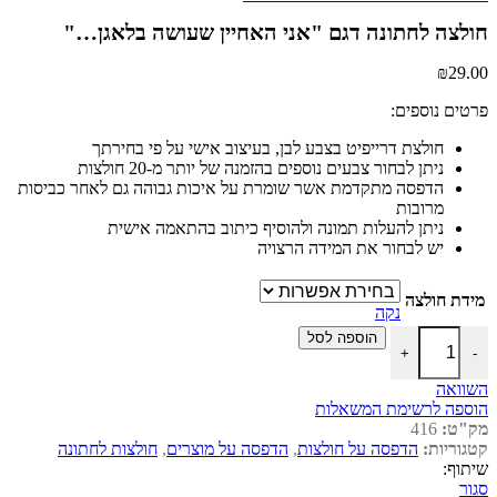
חולצה לחתונה דגם "אני האחיין שעושה בלאגן…"
₪
29.00
פרטים נוספים:
חולצת דרייפיט בצבע לבן, בעיצוב אישי על פי בחירתך
ניתן לבחור צבעים נוספים בהזמנה של יותר מ-20 חולצות
הדפסה מתקדמת אשר שומרת על איכות גבוהה גם לאחר כביסות
מרובות
ניתן להעלות תמונה ולהוסיף כיתוב בהתאמה אישית
יש לבחור את המידה הרצויה
מידת חולצה
נקה
כמות של חולצה לחתונה דגם "אני האחיין שעושה בלאגן…"
הוספה לסל
+
-
השוואה
הוספה לרשימת המשאלות
מק"ט:
416
קטגוריות:
הדפסה על חולצות
,
הדפסה על מוצרים
,
חולצות לחתונה
שיתוף:
סגור