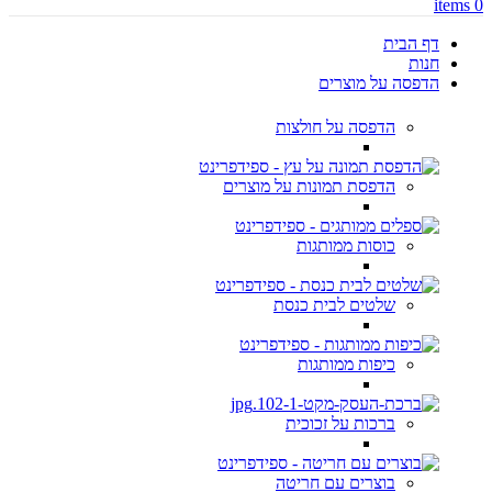
items
0
דף הבית
חנות
הדפסה על מוצרים
הדפסה על חולצות
הדפסת תמונות על מוצרים
כוסות ממותגות
שלטים לבית כנסת
כיפות ממותגות
ברכות על זכוכית
בוצרים עם חריטה