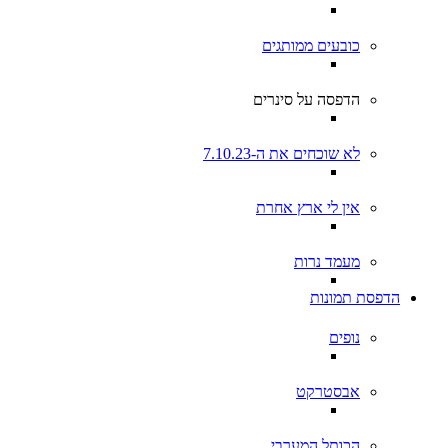
כובעים ממותגים
הדפסה על סינרים
לא שוכחים את ה-7.10.23
אין לי ארץ אחרת
מעמד נרות
הדפסת תמונות
נופים
אבסטרקט
הכותל המערבי