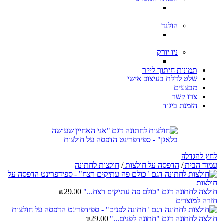
הולנד
ניו יורק
תמונות חיתוך לייזר
שלט לדלת בעיצוב אישי
מבצעים
צרו קשר
הזמנת ביגוד
לחץ להגדלה
עמוד הבית
/
הדפסה על חולצות
/
חולצות לחתונה
חולצה לחתונה דגם "כולם פה עתיקים רצח..."
29.00
₪
חזרה למוצרים
חולצה לחתונה דגם "חתונה לפנים..."
29.00
₪