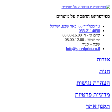
האפשרויות
מחירים:
בעמוד
המוצר
עד
ספידפרינט הדפסה על מוצרים
טרומפלדור 68, באר שבע, ישראל
055-2114658
ימים א' - ה' 08.00-16.00
ימי שישי - 08.00-12.00
שבת – סגור
Info@speedprint.co.il
אודות
חנות
הצהרת נגישות
מדיניות פרטיות
תקנון אתר