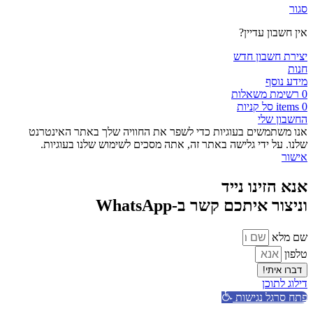
סגור
אין חשבון עדיין?
יצירת חשבון חדש
חנות
מידע נוסף
0
רשימת משאלות
0
items
סל קניות
החשבון שלי
אנו משתמשים בעוגיות כדי לשפר את החוויה שלך באתר האינטרנט
שלנו. על ידי גלישה באתר זה, אתה מסכים לשימוש שלנו בעוגיות.
אישור
אנא הזינו נייד
וניצור איתכם קשר ב-WhatsApp
שם מלא
טלפון
דברו איתי!
דילוג לתוכן
פתח סרגל נגישות