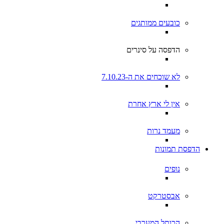
כובעים ממותגים
הדפסה על סינרים
לא שוכחים את ה-7.10.23
אין לי ארץ אחרת
מעמד נרות
הדפסת תמונות
נופים
אבסטרקט
הכותל המערבי