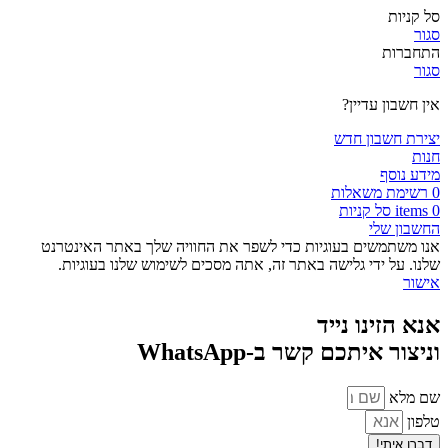
סל קניות
סגור
התחברות
סגור
אין חשבון עדיין?
יצירת חשבון חדש
חנות
מידע נוסף
0
רשימת משאלות
0
items
סל קניות
החשבון שלי
אנו משתמשים בעוגיות כדי לשפר את החוויה שלך באתר האינטרנט
שלנו. על ידי גלישה באתר זה, אתה מסכים לשימוש שלנו בעוגיות.
אישור
אנא הזינו נייד
וניצור איתכם קשר ב-WhatsApp
שם מלא
טלפון
דברו איתי!