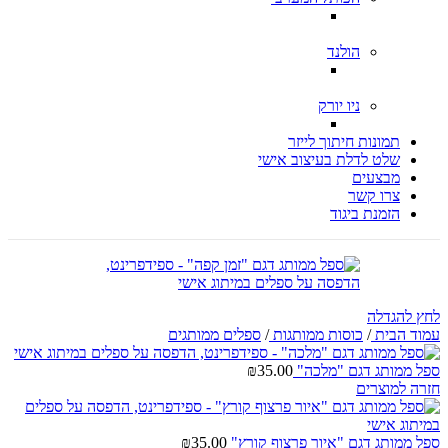
הולנד
ניו יורק
תמונות חיתוך לייזר
שלט לדלת בעיצוב אישי
מבצעים
צרו קשר
הזמנת ביגוד
לחץ להגדלה
עמוד הבית
/
כוסות ממותגות
/
ספלים ממותגים
ספל ממותג דגם "מלכה"
35.00
₪
חזרה למוצרים
ספל ממותג דגם "איור פרצוף קורץ"
35.00
₪