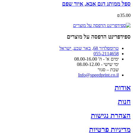
ספל ממותג דגם אבא, איור שפם
₪
35.00
ספידפרינט הדפסה על מוצרים
טרומפלדור 68, באר שבע, ישראל
055-2114658
ימים א' - ה' 08.00-16.00
ימי שישי - 08.00-12.00
שבת – סגור
Info@speedprint.co.il
אודות
חנות
הצהרת נגישות
מדיניות פרטיות