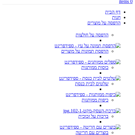
items
0
דף הבית
חנות
הדפסה על מוצרים
הדפסה על חולצות
הדפסת תמונות על מוצרים
כוסות ממותגות
שלטים לבית כנסת
כיפות ממותגות
ברכות על זכוכית
בוצרים עם חריטה