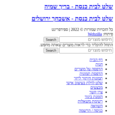
שלט לבית כנסת - בריך שמיה
שלט לבית כנסת - אשכחך ירושלים
כל הזכויות שמורות © 2022 | ספידפרינט
פיתוח:
Webzilla
Search
התחל להקליד כדי לראות מוצרים שאתה מחפש.
Search
דף הבית
חנות
הדפסה על מוצרים
הדפסת תמונות
תמונות חיתוך לייזר
שלט לדלת בעיצוב אישי
מבצעים
צרו קשר
הזמנת ביגוד
רשימת משאלות
השוואה
כניסה / הרשמה