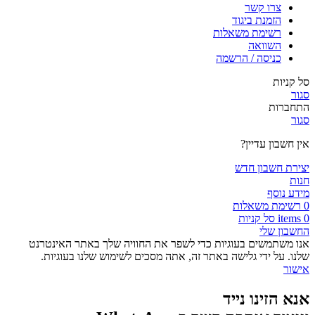
צרו קשר
הזמנת ביגוד
רשימת משאלות
השוואה
כניסה / הרשמה
סל קניות
סגור
התחברות
סגור
אין חשבון עדיין?
יצירת חשבון חדש
חנות
מידע נוסף
0
רשימת משאלות
0
items
סל קניות
החשבון שלי
אנו משתמשים בעוגיות כדי לשפר את החוויה שלך באתר האינטרנט
שלנו. על ידי גלישה באתר זה, אתה מסכים לשימוש שלנו בעוגיות.
אישור
אנא הזינו נייד