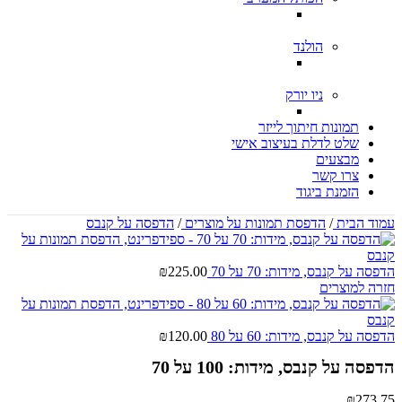
הולנד
ניו יורק
תמונות חיתוך לייזר
שלט לדלת בעיצוב אישי
מבצעים
צרו קשר
הזמנת ביגוד
עמוד הבית
/
הדפסת תמונות על מוצרים
/
הדפסה על קנבס
הדפסה על קנבס, מידות: 70 על 70
225.00
₪
חזרה למוצרים
הדפסה על קנבס, מידות: 60 על 80
120.00
₪
הדפסה על קנבס, מידות: 100 על 70
₪
273.75