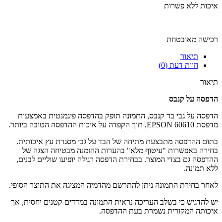
איכות ללא פשרות
רכישה מאובטחת
תיאור
חוות דעת (0)
תיאור
הדפסה על קנבס
הדפסה על גבי בד קנבס, התמונה תופק בהדפסה פיגמנטית באמצעות
מדפסת EPSON 60610, תוך הקפדה על איכות ההדפסה הטובה ביותר.
בתום ההדפסה מתבצעת מתיחה של הבד על גבי מסגרת עץ איכותית.
בחירה באפשרות "עיטוף מלא" בהערות ההזמנה מבטיחה הצגה של
ההדפסה גם בצדי המוצר. בבחירת הדפסה רגילה יופיעו שוליים לבנים,
ללא תמונה.
לאחר בחירת התמונה ניתן להתרשם מהדמיה המציגה את התוצר הסופי.
יש להדגיש כי בשלב העריכה נראית התמונה במדדים קטנים יחסית, אך
איכותה המקורית נשמרת בעת ההדפסה.