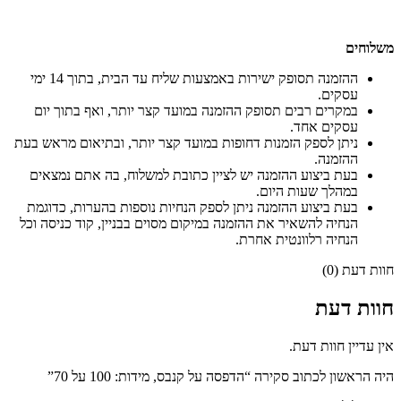
משלוחים
ההזמנה תסופק ישירות באמצעות שליח עד הבית, בתוך 14 ימי
עסקים.
במקרים רבים תסופק ההזמנה במועד קצר יותר, ואף בתוך יום
עסקים אחד.
ניתן לספק הזמנות דחופות במועד קצר יותר, ובתיאום מראש בעת
ההזמנה.
בעת ביצוע ההזמנה יש לציין כתובת למשלוח, בה אתם נמצאים
במהלך שעות היום.
בעת ביצוע ההזמנה ניתן לספק הנחיות נוספות בהערות, כדוגמת
הנחיה להשאיר את ההזמנה במיקום מסוים בבניין, קוד כניסה וכל
הנחיה רלוונטית אחרת.
חוות דעת (0)
חוות דעת
אין עדיין חוות דעת.
היה הראשון לכתוב סקירה “הדפסה על קנבס, מידות: 100 על 70”