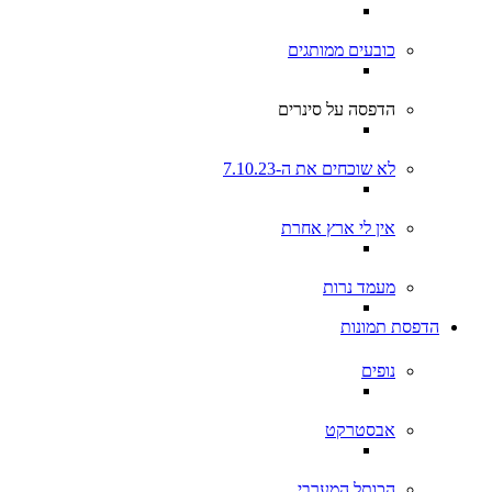
כובעים ממותגים
הדפסה על סינרים
לא שוכחים את ה-7.10.23
אין לי ארץ אחרת
מעמד נרות
הדפסת תמונות
נופים
אבסטרקט
הכותל המערבי