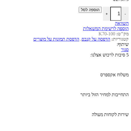
כמות של הדפסה על קנבס, מידות: 100 על 70
הוספה לסל
+
-
השוואה
הוספה לרשימת המשאלות
מק"ט:
K70-100
קטגוריות:
הדפסה על קנבס
,
הדפסת תמונות על מוצרים
שיתוף:
סגור
5 סיבות לרכוש אצלנו:
משלוח אקספרס
התחייבות למחיר הזול ביותר
שירות לקוחות מעולה