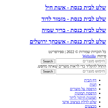
שלט לבית כנסת - אשת חיל
שלט לבית כנסת - מזמור לדוד
שלט לבית כנסת - בריך שמיה
שלט לבית כנסת - אשכחך ירושלים
כל הזכויות שמורות © 2022 | ספידפרינט
פיתוח:
Webzilla
Search
התחל להקליד כדי לראות מוצרים שאתה מחפש.
Search
דף הבית
חנות
הדפסה על מוצרים
הדפסת תמונות
תמונות חיתוך לייזר
שלט לדלת בעיצוב אישי
מבצעים