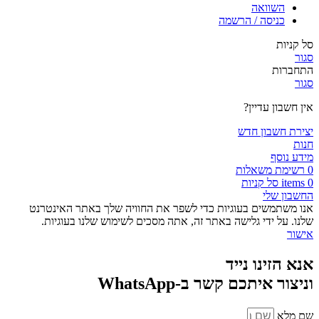
השוואה
כניסה / הרשמה
סל קניות
סגור
התחברות
סגור
אין חשבון עדיין?
יצירת חשבון חדש
חנות
מידע נוסף
0
רשימת משאלות
0
items
סל קניות
החשבון שלי
אנו משתמשים בעוגיות כדי לשפר את החוויה שלך באתר האינטרנט
שלנו. על ידי גלישה באתר זה, אתה מסכים לשימוש שלנו בעוגיות.
אישור
אנא הזינו נייד
וניצור איתכם קשר ב-WhatsApp
שם מלא