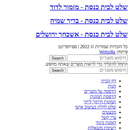
שלט לבית כנסת - מזמור לדוד
שלט לבית כנסת - בריך שמיה
שלט לבית כנסת - אשכחך ירושלים
כל הזכויות שמורות © 2022 | ספידפרינט
פיתוח:
Webzilla
Search
התחל להקליד כדי לראות מוצרים שאתה מחפש.
Search
דף הבית
חנות
הדפסה על מוצרים
הדפסת תמונות
תמונות חיתוך לייזר
שלט לדלת בעיצוב אישי
מבצעים
צרו קשר
הזמנת ביגוד
רשימת משאלות