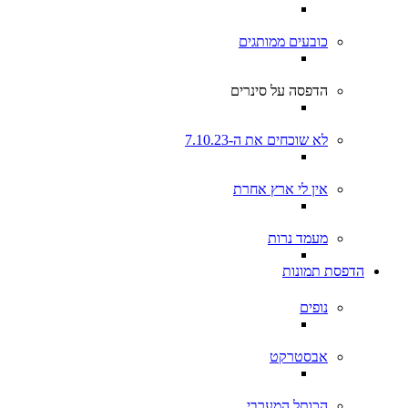
כובעים ממותגים
הדפסה על סינרים
לא שוכחים את ה-7.10.23
אין לי ארץ אחרת
מעמד נרות
הדפסת תמונות
נופים
אבסטרקט
הכותל המערבי