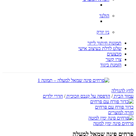
הולנד
ניו יורק
תמונות חיתוך לייזר
שלט לדלת בעיצוב אישי
מבצעים
צרו קשר
הזמנת ביגוד
לחץ להגדלה
עמוד הבית
/
הדפסה על קנבס וזכוכית
/
חדרי ילדים
כדור פורח עם פרחים
חזרה למוצרים
פרחים פינה ימין למטה
פרחים פינה שמאל למעלה