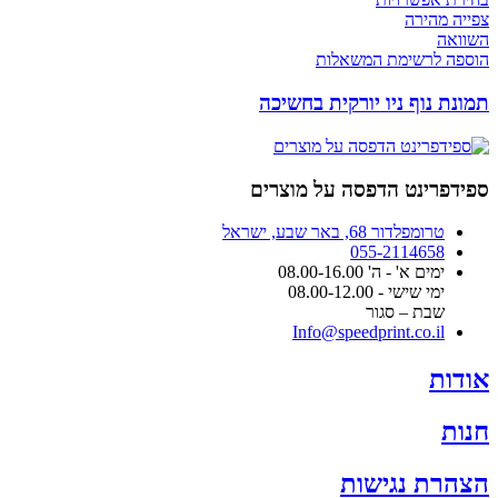
צפייה מהירה
השוואה
הוספה לרשימת המשאלות
תמונת נוף ניו יורקית בחשיכה
ספידפרינט הדפסה על מוצרים
טרומפלדור 68, באר שבע, ישראל
055-2114658
ימים א' - ה' 08.00-16.00
ימי שישי - 08.00-12.00
שבת – סגור
Info@speedprint.co.il
אודות
חנות
הצהרת נגישות