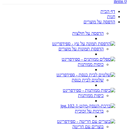
items
0
דף הבית
חנות
הדפסה על מוצרים
הדפסה על חולצות
הדפסת תמונות על מוצרים
כוסות ממותגות
שלטים לבית כנסת
כיפות ממותגות
ברכות על זכוכית
בוצרים עם חריטה