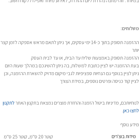
במיוחד. זוהי מתנה נהדרת ליום ההולדת, לאירוע מיוחד ואפילו ללקוח חשוב.
משלוחים:
ההזמנה תסופק בתוך כ-14 ימי עסקים, אך ניתן לתאם מראש אספקה לזמן קצר
יותר
ההזמנה תסופק באמצעות שליח עד הבית, או עד לבית העסק
בעת ההזמנה יש לציין כתובת למשלוח, בה ניתן להשיגכם במהלך שעות היום
ניתן לציין בנוסף גם הנחיות ספציפיות לגבי מיקום מדויק להשארת ההזמנה, וכן
לציין קוד כניסה ופרטים נוספים, במידת הצורך
לנוחיותכם, מדיניות ביטול הזמנה והחזרת מוצרים נמצאת בתקנון האתר
לתקנון
לחצו כאן
.
מידע נוסף
מידות בוצ'רים
קוטר 20 ס"מ
,
קוטר 25 ס"מ