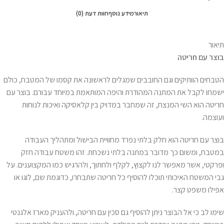
תיאור
מידע נוסף
חוות דעת (0)
תיאור
בוצר עם חריטה
הטבחים הוותיקים וגם החובבים שמגלים לראשונה את קסמו של המטבח, כולם
ישמחו לקבל את המתנה המהודרת והיפה המותאמת במיוחד עבורם. בוצר עם
חריטה הוא השי המנצח, זה שמחבר במדויק בין קלאסיקה ואיכות לנוחות
ועוצמה.
בוצר עם חריטה הוא חלק בלתי נפרד מחוויית הבישול ומתהליך העבודה
במטבח, ומשום כך מדובר במתנה בלתי נשכחת. זהו משטח עבודה חזק
ופרקטי, אשר מאפשר לנו לקצוץ, לקלף ולחתוך, ולהרגיש כמו המקצוענים. על
גבי המשטח האיכותי תוכלו להוסיף כל חריטה שתבחרו, כדוגמת שם, לוגו או
אפילו משפט קצר.
שימו לב כי אל הבוצר ניתן להוסיף גם סכין עם חריטה, ולהעניק מארז אלגנטי