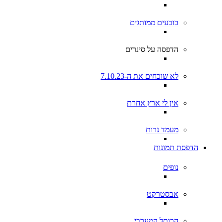
כובעים ממותגים
הדפסה על סינרים
לא שוכחים את ה-7.10.23
אין לי ארץ אחרת
מעמד נרות
הדפסת תמונות
נופים
אבסטרקט
הכותל המערבי