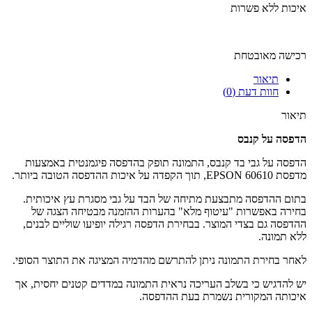
איכות ללא פשרות
רכישה מאובטחת
תיאור
חוות דעת (0)
תיאור
הדפסה על קנבס
הדפסה על גבי בד קנבס, התמונה תופק בהדפסה פיגמנטית באמצעות
מדפסת EPSON 60610, תוך הקפדה על איכות ההדפסה הטובה ביותר.
בתום ההדפסה מתבצעת מתיחה של הבד על גבי מסגרת עץ איכותית.
בחירה באפשרות "עיטוף מלא" בהערות ההזמנה מבטיחה הצגה של
ההדפסה גם בצדי המוצר. בבחירת הדפסה רגילה יופיעו שוליים לבנים,
ללא תמונה.
לאחר בחירת התמונה ניתן להתרשם מהדמיה המציגה את התוצר הסופי.
יש להדגיש כי בשלב העריכה נראית התמונה במדדים קטנים יחסית, אך
איכותה המקורית נשמרת בעת ההדפסה.