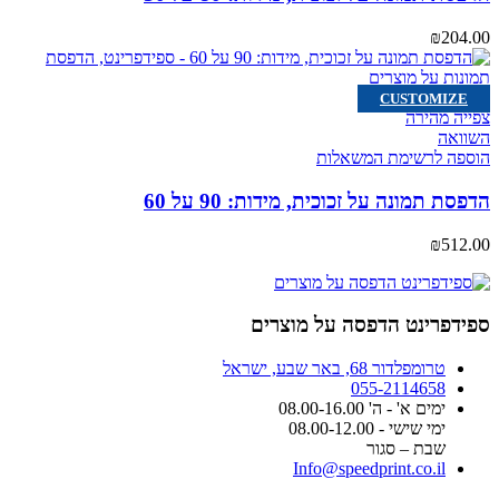
₪
204.00
CUSTOMIZE
צפייה מהירה
השוואה
הוספה לרשימת המשאלות
הדפסת תמונה על זכוכית, מידות: 90 על 60
₪
512.00
ספידפרינט הדפסה על מוצרים
טרומפלדור 68, באר שבע, ישראל
055-2114658
ימים א' - ה' 08.00-16.00
ימי שישי - 08.00-12.00
שבת – סגור
Info@speedprint.co.il