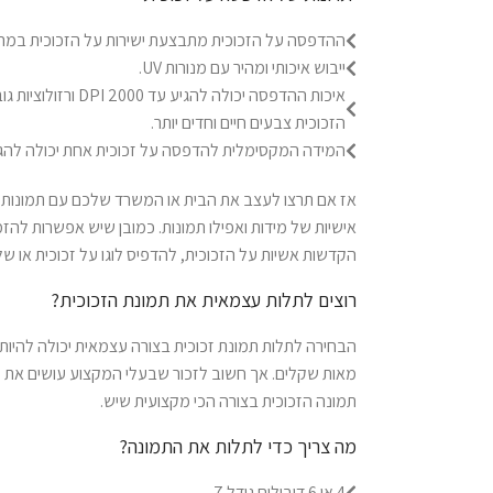
ההדפסה על הזכוכית מתבצעת ישירות על הזכוכית במהיר
ייבוש איכותי ומהיר עם מנורות UV.
איכות ההדפסה יכולה להג
הזכוכית צבעים חיים וחדים יותר.
המידה המקסימלית להדפסה על זכוכית אחת יכולה להגיע עד 
אז אם תרצו לעצב את הבית או המשרד שלכם עם תמונות ז
אישיות של מידות ואפילו תמונות. כמובן שיש אפשרות להזמי
הקדשות אשיות על הזכוכית, להדפיס לוגו על זכוכית או ש
רוצים לתלות עצמאית את תמונת הזכוכית?
הבחירה לתלות תמונת זכוכית בצורה עצמאית יכולה להיות
מאות שקלים. אך חשוב לזכור שבעלי המקצוע עושים את זה
תמונה הזכוכית בצורה הכי מקצועית שיש.
מה צריך כדי לתלות את התמונה?
4 או 6 דיבילים גודל 7