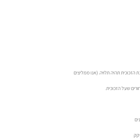
 הזכוכית תהיה תלויה. (אנו ממליצים
רים שעל הזכוכית.
ים
פקק