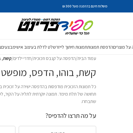
משלוח חינם בהזמנה מעל 300 ₪
על מוצרים
הדפסת תמונות
תמונות חיתוך לייזר
שלט לדלת בעיצוב אישי
מבצעים
צ
עמוד הבית
/
הדפסה על קנבס וזכוכית
/
חדרי ילדים
/
קשת, ב
קשת, בוהו, הדפס, מופשט
תחושה של תלת מימד. תמונה יוקרתית לתליה על הקיר, לעי
שתבחרו.
על מה תרצו להדפיס?