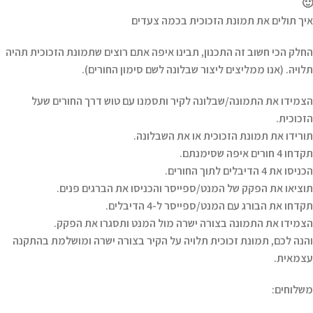
🙂
איך תולים את תמונת הזכוכית בכמה צעדים
החלק הכי חשוב זה התכנון, תבינו איפה אתם רוצים שתמונת הזכוכית תהיה
תלויה. (אנו ממליצים ליצור שבלונה לשם סימון החורים).
הצמידו את התמונה/שבלונה לקיר ותסמנו עם טוש דרך החורים שעל
הזכוכית.
תורידו את תמונת הזכוכית או את השבלונה.
תקדחו 4 חורים איפה שסימנתם.
הכניסו את 4 הדיבלים לתוך החורים.
תוציאו את הפקק של המנט/ספייסר והכניסו את הברגים פנים.
תקדחו את הבורג עם המנט/ספייסר ל-4 הדיבלים.
הצמידו את התמונה בצורה ישרה מול המנט ותסגרו את הפקק.
והנה לכם, תמונת זכוכית תלויה על הקיר בצורה ישרה ומושלמת בהתקנה
עצמאית.
משלוחים: