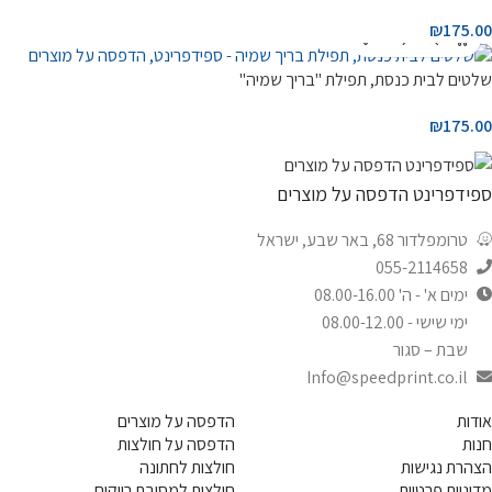
₪
175.00
שלטים לבית כנסת, תפילת "בריך שמיה"
₪
175.00
ספידפרינט הדפסה על מוצרים
טרומפלדור 68, באר שבע, ישראל
055-2114658
ימים א' - ה' 08.00-16.00
ימי שישי - 08.00-12.00
שבת – סגור
Info@speedprint.co.il
אודות
הדפסה על מוצרים
חנות
הדפסה על חולצות
הצהרת נגישות
חולצות לחתונה
מדיניות פרטיות
חולצות למסיבת רווקים