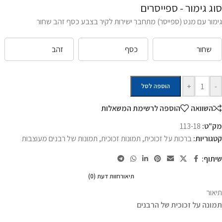
סוג גימור - ספייסרים
גימור עם מנט (ספייסר) מתחבר ישירות לקיר בצבע כסף זהב שחור
שחור
כסף
זהב
+
-
הוספה לסל
השוואה
הוספה לרשימת המשאלות
מק"ט:
113-18
קטגוריות:
ברכות על זכוכית
,
תמונות זכוכית
,
תמונות של רבנים מעוצבות
שיתוף:
תיאור
חוות דעת (0)
תיאור
תמונה על זכוכית של הרבנים