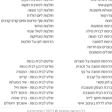
תקנון אתר
חולצות למסיבת רווקות
שאלות ותשובות
חולצות לבר מצווה
צרו קשר
חולצות ליום הולדת
חנות
חולצות סוף טירונות וסיום קורס קצינים
כיפות ממותגות
חולצות מחזור
כיפות לברית מילה
חולצות לטיול שנתי
כיפות לבר מצווה
חולצות מצחיקות
כיפות לחתונה
הדפסת לוגו על חולצות
בוצרים עם חריטה
ספלים ממותגים
הדפסת תמונות על מוצרים
שלטים לבית כנסת
הדפסת תמונה על זכוכית
מודים דרבנן לבית כנסת
הדפסת תמונה על עץ
שלט לבית כנסת - המנורה
הדפסה על קנבס
שלט לבית כנסת - קדיש
בלוק סטורי
שלט לבית כנסת - שיר המעלות
ברכת העסק מעוצבת
שלט לבית כנסת - אשת חיל
ברכת הבית מעוצבת
שלט לבית כנסת - מזמור לדוד
תמונות חיתוך לייזר
שלט לבית כנסת - בריך שמיה
שלט לדלת בעיצוב אישי
שלט לבית כנסת - אשכחך ירושלים
כל הזכויות שמורות © 2022 | ספידפרינט