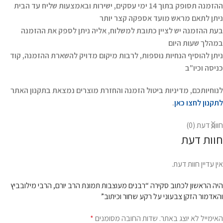
ההזמנה תסופק בתוך 14 ימי עסקים, ישירות ובאמצעות שליח עד הבית
ניתן לתאם מראש מועד אספקה קצר יותר
בעת ההזמנה יש לציין כתובת למשלוח, אליה ניתן לספק את ההזמנה
במהלך שעות היום
ניתן להוסיף הנחיות נוספות, לרבות מיקום מדויק להשארת ההזמנה, קוד
כניסה וכיו"ב
לנוחיותכם, מדיניות ביטול הזמנה והחזרת מוצרים נמצאת בתקנון האתר
לתקנון לחצו כאן
.
חוות דעת (0)
חוות דעת
אין עדיין חוות דעת.
היה הראשון לכתוב סקירה “רבנים מעוצבות תמונת הרב יורם, הרבי מילובביץ
והאדמור הזקן צבעוני על רקע שחור וכיתוב”
האימייל לא יוצג באתר.
שדות החובה מסומנים
*