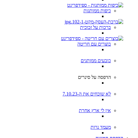
כיפות ממותגות
ברכות על זכוכית
בוצרים עם חריטה
כובעים ממותגים
הדפסה על סינרים
לא שוכחים את ה-7.10.23
אין לי ארץ אחרת
מעמד נרות