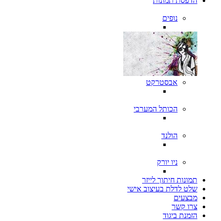
הדפסת תמונות
נופים
אבסטרקט
הכותל המערבי
הולנד
ניו יורק
תמונות חיתוך לייזר
שלט לדלת בעיצוב אישי
מבצעים
צרו קשר
הזמנת ביגוד