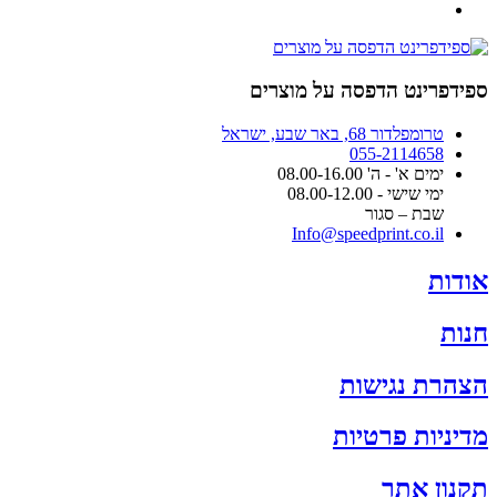
ספידפרינט הדפסה על מוצרים
טרומפלדור 68, באר שבע, ישראל
055-2114658
ימים א' - ה' 08.00-16.00
ימי שישי - 08.00-12.00
שבת – סגור
Info@speedprint.co.il
אודות
חנות
הצהרת נגישות
מדיניות פרטיות
תקנון אתר