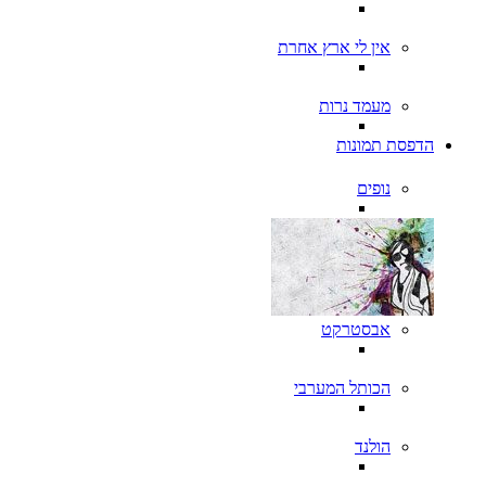
אין לי ארץ אחרת
מעמד נרות
הדפסת תמונות
נופים
אבסטרקט
הכותל המערבי
הולנד