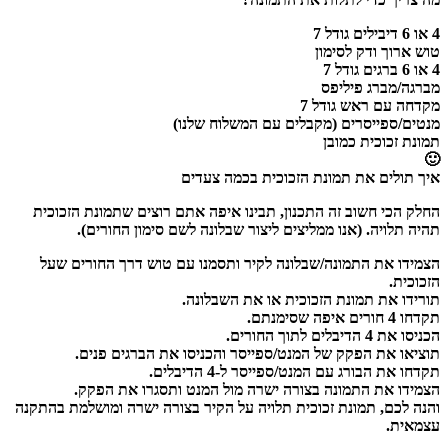
4 או 6 דיבילים גודל 7
טוש ארוך ודק לסימון
4 או 6 ברגים גודל 7
מברגה/מברג פיליפס
מקדחה עם ראש גודל 7
מנטים/ספייסרים (מקבלים עם המשלוח שלנו)
תמונת זכוכית כמובן
🙂
איך תולים את תמונת הזכוכית בכמה צעדים
החלק הכי חשוב זה התכנון, תבינו איפה אתם רוצים שתמונת הזכוכית
תהיה תלויה. (אנו ממליצים ליצור שבלונה לשם סימון החורים).
הצמידו את התמונה/שבלונה לקיר ותסמנו עם טוש דרך החורים שעל
הזכוכית.
תורידו את תמונת הזכוכית או את השבלונה.
תקדחו 4 חורים איפה שסימנתם.
הכניסו את 4 הדיבלים לתוך החורים.
תוציאו את הפקק של המנט/ספייסר והכניסו את הברגים פנים.
תקדחו את הבורג עם המנט/ספייסר ל-4 הדיבלים.
הצמידו את התמונה בצורה ישרה מול המנט ותסגרו את הפקק.
והנה לכם, תמונת זכוכית תלויה על הקיר בצורה ישרה ומושלמת בהתקנה
עצמאית.