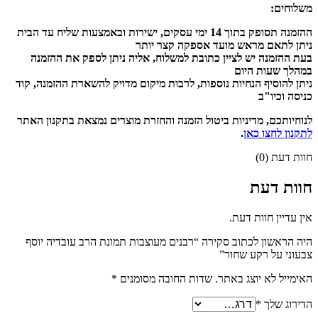
משלוחים:
ההזמנה תסופק בתוך 14 ימי עסקים, ישירות ובאמצעות שליח עד הבית
ניתן לתאם מראש מועד אספקה קצר יותר
בעת ההזמנה יש לציין כתובת למשלוח, אליה ניתן לספק את ההזמנה
במהלך שעות היום
ניתן להוסיף הנחיות נוספות, לרבות מיקום מדויק להשארת ההזמנה, קוד
כניסה וכיו"ב
לנוחיותכם, מדיניות ביטול הזמנה והחזרת מוצרים נמצאת בתקנון האתר
לתקנון לחצו כאן
.
חוות דעת (0)
חוות דעת
אין עדיין חוות דעת.
היה הראשון לכתוב סקירה “רבנים מעוצבות תמונת הרב עובדיה יוסף
צבעוני על רקע שחור”
האימייל לא יוצג באתר.
שדות החובה מסומנים
*
הדירוג שלך
*