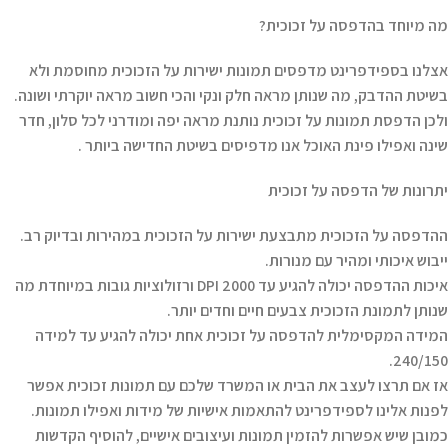
מה מיוחד בהדפסה על זכוכית?
אצלנו בספידפרינט מדפסים תמונות ישירות על הזכוכית מחוסמת ולא
בשיטת ההדבק, מה שנותן מראה חלק ונקי והכי חשוב מראה יוקרתי ושונה.
ולכן הדפסת תמונות על זכוכית נותנת מראה יפה ומודרני לכל סלון, חדר
שינה ואפילו פינת האוכל אנו מדפיסים בשיטת החדישה ביותר .
יתרונות של הדפסה על זכוכית
ההדפסה על הזכוכית מתבצעת ישירות על הזכוכית במהירות ובדיוק רב.
ייבוש איכותי ומהיר עם מנורות.
איכות ההדפסה יכולה להגיע עד 2000 DPI ורזולוציות גובות במיוחדת מה
שנותן לתמונת הזכוכית צבעים חיים וחדים יותר.
המידה המקסימלית להדפסה על זכוכית אחת יכולה להגיע עד למידה
240/150.
אז אם תרצו לעצב את הבית או המשרד שלכם עם תמונות זכוכית אפשר
לפנות אלינו לספידפרינט להתאמות אישיות של מידות ואפילו תמונות.
כמובן שיש אפשרות להזמין תמונות ועיצובים אישיים, להוסיף הקדשות