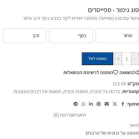
סוג גימור - ספייסרים
גימור עם מנט (ספייסר) מתחבר ישירות לקיר בצבע כסף זהב שחור
שחור
כסף
זהב
+
-
הוספה לסל
השוואה
הוספה לרשימת המשאלות
מק"ט:
113-14
קטגוריות:
ברכות על זכוכית
,
תמונות זכוכית
,
תמונות של רבנים מעוצבות
שיתוף:
תיאור
חוות דעת (0)
תיאור
תמונה על זכוכית של הרבנים