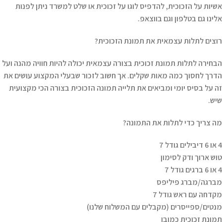
אשיות על הזכוכית, להדפיס לוגו על זכוכית או שלט למשרד ניתן לפנות
אלינו גם בטלפון וגם בווצאפ.
רוצים לתלות עצמאית את תמונת הזכוכית?
הבחירה לתלות תמונת זכוכית בצורה עצמאית יכולה להיות חוויה מהנה ועל
הדרך לחסוך כמה מאות שקלים. אך חשוב לזכור שבעלי המקצוע עושים את
זה על בסיס יומי ומביאים את תלייה תמונה הזכוכית בצורה הכי מקצועית
שיש.
מה צריך כדי לתלות את התמונה?
4 או 6 דיבילים גודל 7
טוש ארוך ודק לסימון
4 או 6 ברגים גודל 7
מברגה/מברג פיליפס
מקדחה עם ראש גודל 7
מנטים/ספייסרים (מקבלים עם המשלוח שלנו)
תמונת זכוכית כמובן