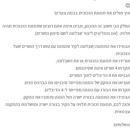
🙂
איך תולים את תמונת הזכוכית בכמה צעדים
החלק הכי חשוב זה התכנון, תבינו איפה אתם רוצים שתמונת הזכוכית תהיה
תלויה. (אנו ממליצים ליצור שבלונה לשם סימון החורים).
הצמידו את התמונה/שבלונה לקיר ותסמנו עם טוש דרך החורים שעל
הזכוכית.
תורידו את תמונת הזכוכית או את השבלונה.
תקדחו 4 חורים איפה שסימנתם.
הכניסו את 4 הדיבלים לתוך החורים.
תוציאו את הפקק של המנט/ספייסר והכניסו את הברגים פנים.
תקדחו את הבורג עם המנט/ספייסר ל-4 הדיבלים.
הצמידו את התמונה בצורה ישרה מול המנט ותסגרו את הפקק.
והנה לכם, תמונת זכוכית תלויה על הקיר בצורה ישרה ומושלמת בהתקנה
עצמאית.
משלוחים: