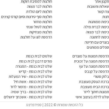
תקנון אתר
חולצות למסיבת רווקות
שאלות ותשובות
חולצות לבר מצווה
צרו קשר
חולצות ליום הולדת
חנות
חולצות סוף טירונות וסיום קורס קצינים
כיפות ממותגות
חולצות מחזור
כיפות לברית מילה
חולצות לטיול שנתי
כיפות לבר מצווה
חולצות מצחיקות
כיפות לחתונה
הדפסת לוגו על חולצות
בוצרים עם חריטה
ספלים ממותגים
הדפסת תמונות על מוצרים
שלטים לבית כנסת
הדפסת תמונה על זכוכית
מודים דרבנן לבית כנסת
הדפסת תמונה על עץ
שלט לבית כנסת - המנורה
הדפסה על קנבס
שלט לבית כנסת - קדיש
בלוק סטורי
שלט לבית כנסת - שיר המעלות
ברכת העסק מעוצבת
שלט לבית כנסת - אשת חיל
ברכת הבית מעוצבת
שלט לבית כנסת - מזמור לדוד
תמונות חיתוך לייזר
שלט לבית כנסת - בריך שמיה
שלט לדלת בעיצוב אישי
שלט לבית כנסת - אשכחך ירושלים
כל הזכויות שמורות © 2022 | ספידפרינט