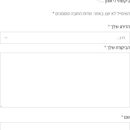
ביקשתי לי אותך…"”
האימייל לא יוצג באתר.
שדות החובה מסומנים
*
הדירוג שלך
*
הביקורת שלך
*
שם
*