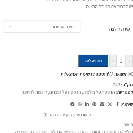
יש לבחור את המידה הרצויה
מידת חולצה
+
-
הוספה לסל
השוואה
הוספה לרשימת המשאלות
מק"ט:
243
קטגוריות:
הדפסה על חולצות
,
הדפסה על מוצרים
,
חולצות לחתונה
שיתוף:
תיאור
מידע נוסף
חוות דעת (0)
תיאור
חולצת דרייפיט עם תמונה, הקדשה אישית או סלוגן, היא חולצה שיש לה