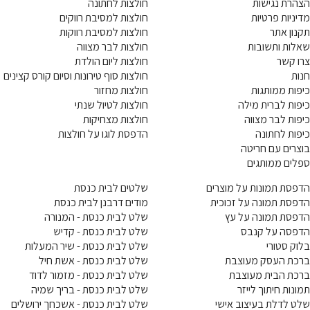
הצהרת נגישות
חולצות לחתונה
מדיניות פרטיות
חולצות למסיבת רווקים
תקנון אתר
חולצות למסיבת רווקות
שאלות ותשובות
חולצות לבר מצווה
צרו קשר
חולצות ליום הולדת
חנות
חולצות סוף טירונות וסיום קורס קצינים
כיפות ממותגות
חולצות מחזור
כיפות לברית מילה
חולצות לטיול שנתי
כיפות לבר מצווה
חולצות מצחיקות
כיפות לחתונה
הדפסת לוגו על חולצות
בוצרים עם חריטה
ספלים ממותגים
הדפסת תמונות על מוצרים
שלטים לבית כנסת
הדפסת תמונה על זכוכית
מודים דרבנן לבית כנסת
הדפסת תמונה על עץ
שלט לבית כנסת - המנורה
הדפסה על קנבס
שלט לבית כנסת - קדיש
בלוק סטורי
שלט לבית כנסת - שיר המעלות
ברכת העסק מעוצבת
שלט לבית כנסת - אשת חיל
ברכת הבית מעוצבת
שלט לבית כנסת - מזמור לדוד
תמונות חיתוך לייזר
שלט לבית כנסת - בריך שמיה
שלט לדלת בעיצוב אישי
שלט לבית כנסת - אשכחך ירושלים