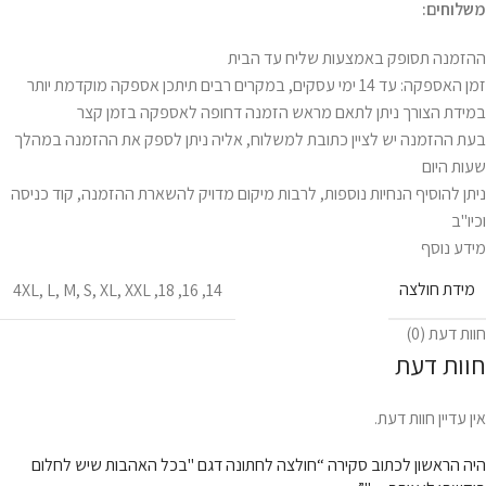
משלוחים:
ההזמנה תסופק באמצעות שליח עד הבית
זמן האספקה: עד 14 ימי עסקים, במקרים רבים תיתכן אספקה מוקדמת יותר
במידת הצורך ניתן לתאם מראש הזמנה דחופה לאספקה בזמן קצר
בעת ההזמנה יש לציין כתובת למשלוח, אליה ניתן לספק את ההזמנה במהלך
שעות היום
ניתן להוסיף הנחיות נוספות, לרבות מיקום מדויק להשארת ההזמנה, קוד כניסה
וכיו"ב
מידע נוסף
מידת חולצה
4XL
,
L
,
M
,
S
,
XL
,
XXL
,
18
,
16
,
14
חוות דעת (0)
חוות דעת
אין עדיין חוות דעת.
היה הראשון לכתוב סקירה “חולצה לחתונה דגם "בכל האהבות שיש לחלום