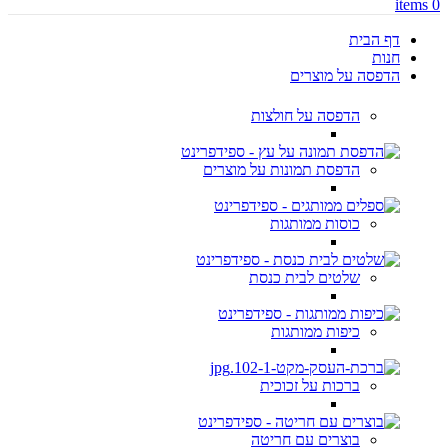
items
0
דף הבית
חנות
הדפסה על מוצרים
הדפסה על חולצות
הדפסת תמונות על מוצרים
כוסות ממותגות
שלטים לבית כנסת
כיפות ממותגות
ברכות על זכוכית
בוצרים עם חריטה