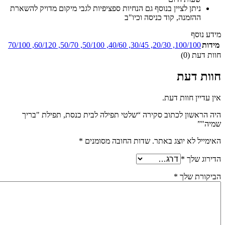
ניתן לציין בנוסף גם הנחיות ספציפיות לגבי מיקום מדויק להשארת
ההזמנה, קוד כניסה וכיו"ב
מידע נוסף
מידות
100/100
,
20/30
,
30/45
,
40/60
,
50/100
,
50/70
,
60/120
,
70/100
חוות דעת (0)
חוות דעת
אין עדיין חוות דעת.
היה הראשון לכתוב סקירה “שלטי תפילה לבית כנסת, תפילת "בריך
שמיה"”
האימייל לא יוצג באתר.
שדות החובה מסומנים
*
הדירוג שלך
*
הביקורת שלך
*