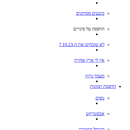
כובעים ממותגים
הדפסה על סינרים
לא שוכחים את ה-7.10.23
אין לי ארץ אחרת
מעמד נרות
הדפסת תמונות
נופים
אבסטרקט
הכותל המערבי