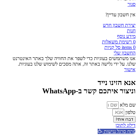
סגור
אין חשבון עדיין?
יצירת חשבון חדש
חנות
מידע נוסף
0
רשימת משאלות
0
items
סל קניות
החשבון שלי
אנו משתמשים בעוגיות כדי לשפר את החוויה שלך באתר האינטרנט
שלנו. על ידי גלישה באתר זה, אתה מסכים לשימוש שלנו בעוגיות.
אישור
אנא הזינו נייד
וניצור איתכם קשר ב-WhatsApp
שם מלא
טלפון
דברו איתי!
דילוג לתוכן
פתח סרגל נגישות