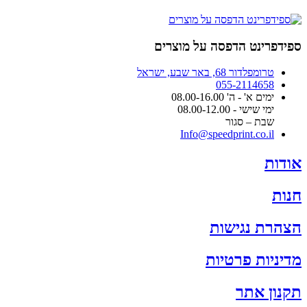
ספידפרינט הדפסה על מוצרים
טרומפלדור 68, באר שבע, ישראל
055-2114658
ימים א' - ה' 08.00-16.00
ימי שישי - 08.00-12.00
שבת – סגור
Info@speedprint.co.il
אודות
חנות
הצהרת נגישות
מדיניות פרטיות
תקנון אתר