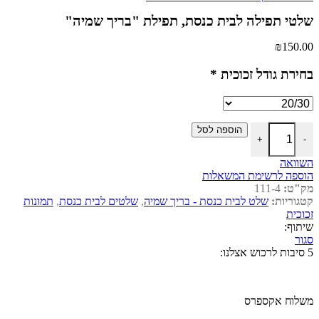
שלטי תפילה לבית כנסת, תפילת "בריך שמיה"
₪
150.00
בחירת גודל זכוכית
*
כמות של שלטי תפילה לבית כנסת, תפילת "בריך שמיה"
הוספה לסל
+
-
השוואה
הוספה לרשימת המשאלות
מק"ט:
111-4
קטגוריות:
שלט לבית כנסת - בריך שמיה
,
שלטים לבית כנסת
,
תמונות
זכוכית
שיתוף:
סגור
5 סיבות לרכוש אצלנו:
משלוח אקספרס