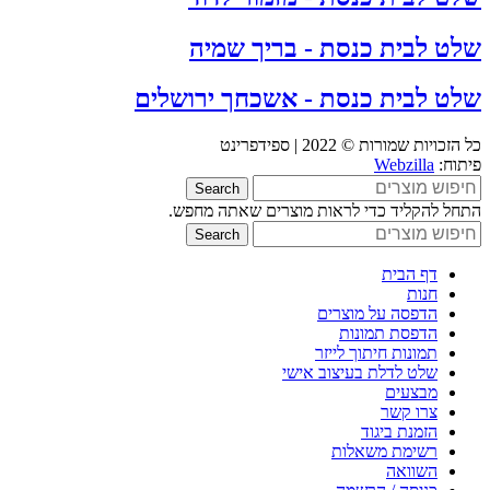
שלט לבית כנסת - בריך שמיה
שלט לבית כנסת - אשכחך ירושלים
כל הזכויות שמורות © 2022 | ספידפרינט
פיתוח:
Webzilla
Search
התחל להקליד כדי לראות מוצרים שאתה מחפש.
Search
דף הבית
חנות
הדפסה על מוצרים
הדפסת תמונות
תמונות חיתוך לייזר
שלט לדלת בעיצוב אישי
מבצעים
צרו קשר
הזמנת ביגוד
רשימת משאלות
השוואה