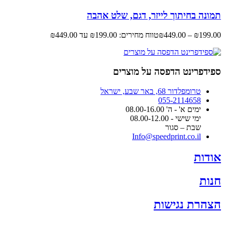
תמונה בחיתוך לייזר, דגם, שלט אהבה
199.00
₪
–
449.00
₪
טווח מחירים: ⁦₪199.00⁩ עד ⁦₪449.00⁩
ספידפרינט הדפסה על מוצרים
טרומפלדור 68, באר שבע, ישראל
055-2114658
ימים א' - ה' 08.00-16.00
ימי שישי - 08.00-12.00
שבת – סגור
Info@speedprint.co.il
אודות
חנות
הצהרת נגישות