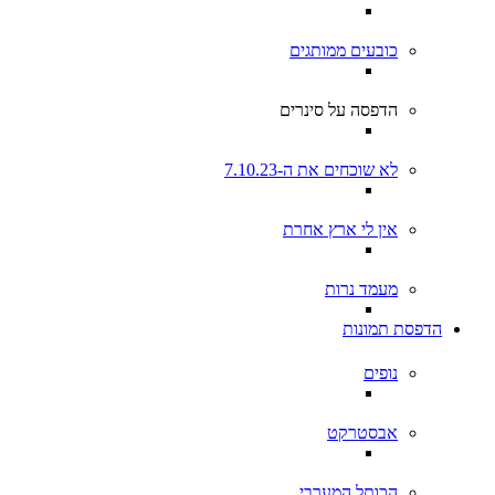
כובעים ממותגים
הדפסה על סינרים
לא שוכחים את ה-7.10.23
אין לי ארץ אחרת
מעמד נרות
הדפסת תמונות
נופים
אבסטרקט
הכותל המערבי