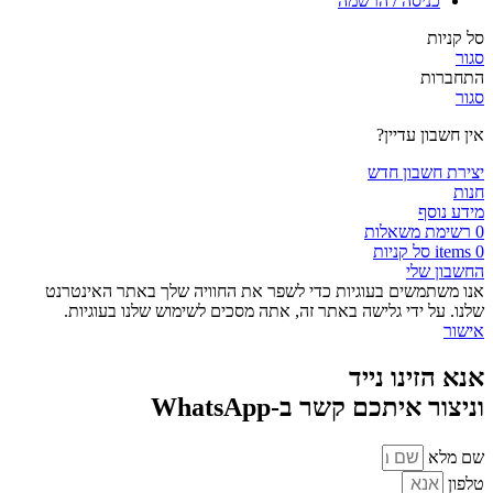
כניסה / הרשמה
סל קניות
סגור
התחברות
סגור
אין חשבון עדיין?
יצירת חשבון חדש
חנות
מידע נוסף
0
רשימת משאלות
0
items
סל קניות
החשבון שלי
אנו משתמשים בעוגיות כדי לשפר את החוויה שלך באתר האינטרנט
שלנו. על ידי גלישה באתר זה, אתה מסכים לשימוש שלנו בעוגיות.
אישור
אנא הזינו נייד
וניצור איתכם קשר ב-WhatsApp
שם מלא
טלפון