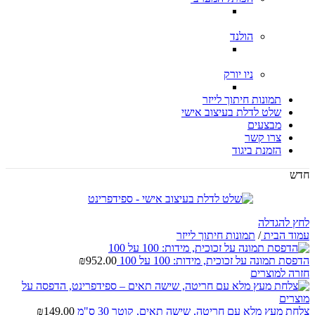
הולנד
ניו יורק
תמונות חיתוך לייזר
שלט לדלת בעיצוב אישי
מבצעים
צרו קשר
הזמנת ביגוד
חדש
לחץ להגדלה
עמוד הבית
/
תמונות חיתוך לייזר
הדפסת תמונה על זכוכית, מידות: 100 על 100
952.00
₪
חזרה למוצרים
צלחת מעץ מלא עם חריטה, שישה תאים, קוטר 30 ס"מ
149.00
₪