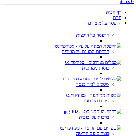
items
0
דף הבית
חנות
הדפסה על מוצרים
הדפסה על חולצות
הדפסת תמונות על מוצרים
כוסות ממותגות
שלטים לבית כנסת
כיפות ממותגות
ברכות על זכוכית
בוצרים עם חריטה