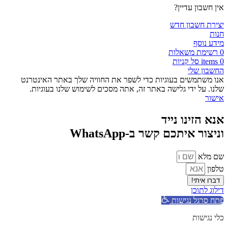
אין חשבון עדיין?
יצירת חשבון חדש
חנות
מידע נוסף
0
רשימת משאלות
0
items
סל קניות
החשבון שלי
אנו משתמשים בעוגיות כדי לשפר את החוויה שלך באתר האינטרנט
שלנו. על ידי גלישה באתר זה, אתה מסכים לשימוש שלנו בעוגיות.
אישור
אנא הזינו נייד
וניצור איתכם קשר ב-WhatsApp
שם מלא
טלפון
דברו איתי!
דילוג לתוכן
פתח סרגל נגישות
כלי נגישות