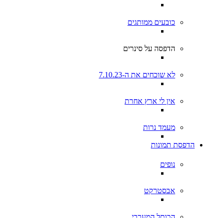
כובעים ממותגים
הדפסה על סינרים
לא שוכחים את ה-7.10.23
אין לי ארץ אחרת
מעמד נרות
הדפסת תמונות
נופים
אבסטרקט
הכותל המערבי