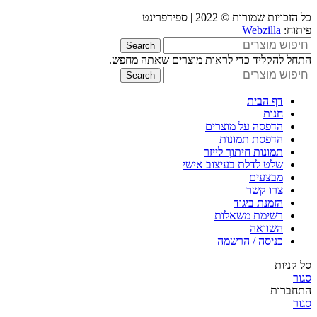
כל הזכויות שמורות © 2022 | ספידפרינט
פיתוח:
Webzilla
Search
התחל להקליד כדי לראות מוצרים שאתה מחפש.
Search
דף הבית
חנות
הדפסה על מוצרים
הדפסת תמונות
תמונות חיתוך לייזר
שלט לדלת בעיצוב אישי
מבצעים
צרו קשר
הזמנת ביגוד
רשימת משאלות
השוואה
כניסה / הרשמה
סל קניות
סגור
התחברות
סגור