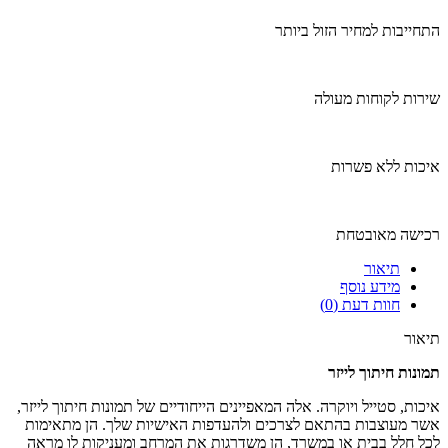
התחייבות למחיר הזול ביותר
שירות לקוחות מעולה
איכות ללא פשרות
רכישה מאובטחת
תיאור
מידע נוסף
חוות דעת (0)
תיאור
תמונות חיתוך לייזר
איכות, סטייל ויוקרה. אלה המאפיינים הייחודיים של תמונות חיתוך לייזר,
אשר מעוצבות בהתאם לצרכים ולהעדפות האישיות שלך. הן מתאימות
לכל חלל בבית או במשרד, הן משדרגות את המרחב ומעניקות לו מראה