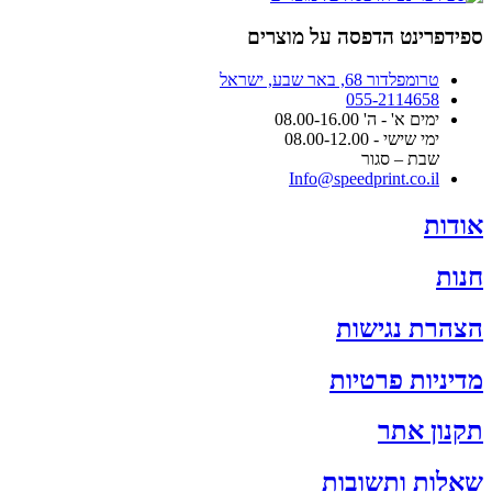
המוצר
עד
ספידפרינט הדפסה על מוצרים
טרומפלדור 68, באר שבע, ישראל
055-2114658
ימים א' - ה' 08.00-16.00
ימי שישי - 08.00-12.00
שבת – סגור
Info@speedprint.co.il
אודות
חנות
הצהרת נגישות
מדיניות פרטיות
תקנון אתר
שאלות ותשובות