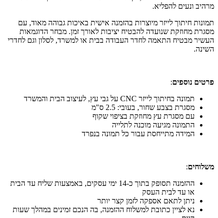
מרהיב ונעים להפליא.
תמונות חיתוך לייזר מיוצרות בהזמנה אישית באיכות גבוהה מאוד, עם
מסגרת מחוזקת שנועדה להבטיח יציבות לאורך זמן. מבחר הדוגמאות
העשיר מבטיח התאמה לחדר העבודה בבית או למשרד, לסלון וגם לחדרי
השינה.
פרטים נוספים
:
תמונה בחיתוך לייזר CNC על גבי עץ, לעיצוב הבית והמשרד
מסגרת בצבע שחור, בעובי: 2.5 ס"מ
עם מסגרת עץ מחוזקת בציפוי שקוף
התמונה מגיעה מוכנה לתלייה
המידה מתייחסת עבור כל תמונה בנפרד
משלוחים
:
ההזמנה תסופק בתוך כ-14 ימי עסקים, באמצעות שליח עד הבית
או עד לבית העסק
ניתן לתאם אספקה לזמן קצר יותר
נא לציין כתובת למשלוח ההזמנה, בה הנכם זמינים במהלך שעות