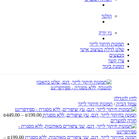
הולנד
ניו יורק
תמונות חיתוך לייזר
שלט לדלת בעיצוב אישי
מבצעים
צרו קשר
הזמנת ביגוד
לחץ להגדלה
עמוד הבית
/
תמונות חיתוך לייזר
טו
תמונה בחיתוך לייזר, דגם, עץ וציפורים, ללא מסגרת
199.00
₪
–
449.00
₪
מח
חזרה למוצרים
עד
תמונה בחיתוך לייזר, דגם, שני ציפורים מאוהבות, ללא מסגרת
199.00
₪
–