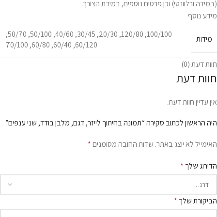
(במידה ורלוונטי) וכן פרטים נוספים, במידת הצורך.
מידע נוסף
,
50/70
,
50/100
,
40/60
,
30/45
,
20/30
,
120/80
,
100/100
מידות
70/100
,
60/80
,
60/40
,
60/120
חוות דעת (0)
חוות דעת
אין עדיין חוות דעת.
היה הראשון לכתוב סקירה “תמונה בחיתוך לייזר, דגם, מלבן בודד, שני ענפים”
האימייל לא יוצג באתר.
שדות החובה מסומנים
*
הדירוג שלך
*
הביקורת שלך
*