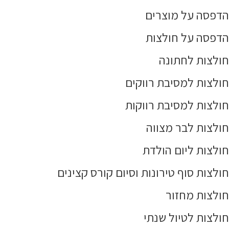
הדפסה על מוצרים
הדפסה על חולצות
חולצות לחתונה
חולצות למסיבת רווקים
חולצות למסיבת רווקות
חולצות לבר מצווה
חולצות ליום הולדת
חולצות סוף טירונות וסיום קורס קצינים
חולצות מחזור
חולצות לטיול שנתי