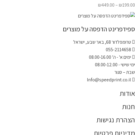
₪
449.00
–
₪
199.00
ספידפרינט הדפסה על מוצרים
טרומפלדור 68, באר שבע, ישראל
055-2114658
ימים א' - ה' 08.00-16.00
ימי שישי - 08.00-12.00
שבת – סגור
Info@speedprint.co.il
אודות
חנות
הצהרת נגישות
מדיניות פרטיות