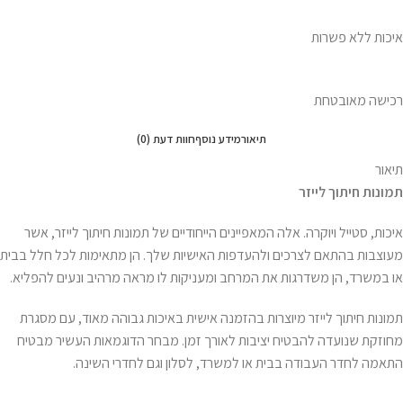
איכות ללא פשרות
רכישה מאובטחת
תיאור
מידע נוסף
חוות דעת (0)
תיאור
תמונות חיתוך לייזר
איכות, סטייל ויוקרה. אלה המאפיינים הייחודיים של תמונות חיתוך לייזר, אשר
מעוצבות בהתאם לצרכים ולהעדפות האישיות שלך. הן מתאימות לכל חלל בבית
או במשרד, הן משדרגות את המרחב ומעניקות לו מראה מרהיב ונעים להפליא.
תמונות חיתוך לייזר מיוצרות בהזמנה אישית באיכות גבוהה מאוד, עם מסגרת
מחוזקת שנועדה להבטיח יציבות לאורך זמן. מבחר הדוגמאות העשיר מבטיח
התאמה לחדר העבודה בבית או למשרד, לסלון וגם לחדרי השינה.