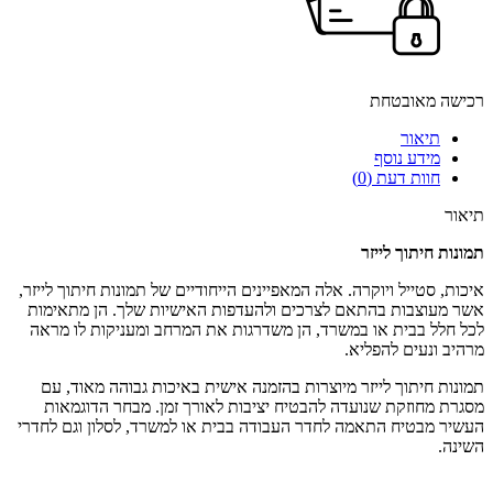
רכישה מאובטחת
תיאור
מידע נוסף
חוות דעת (0)
תיאור
תמונות חיתוך לייזר
איכות, סטייל ויוקרה. אלה המאפיינים הייחודיים של תמונות חיתוך לייזר,
אשר מעוצבות בהתאם לצרכים ולהעדפות האישיות שלך. הן מתאימות
לכל חלל בבית או במשרד, הן משדרגות את המרחב ומעניקות לו מראה
מרהיב ונעים להפליא.
תמונות חיתוך לייזר מיוצרות בהזמנה אישית באיכות גבוהה מאוד, עם
מסגרת מחוזקת שנועדה להבטיח יציבות לאורך זמן. מבחר הדוגמאות
העשיר מבטיח התאמה לחדר העבודה בבית או למשרד, לסלון וגם לחדרי
השינה.