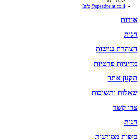
שבת – סגור
Info@speedprint.co.il
אודות
חנות
הצהרת נגישות
מדיניות פרטיות
תקנון אתר
שאלות ותשובות
צרו קשר
חנות
כיפות ממותגות