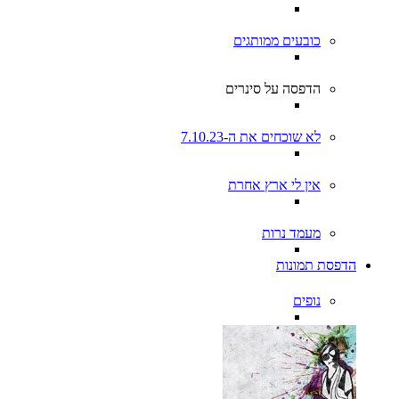
כובעים ממותגים
הדפסה על סינרים
לא שוכחים את ה-7.10.23
אין לי ארץ אחרת
מעמד נרות
הדפסת תמונות
נופים