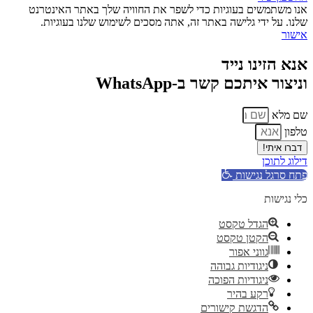
אנו משתמשים בעוגיות כדי לשפר את החוויה שלך באתר האינטרנט
שלנו. על ידי גלישה באתר זה, אתה מסכים לשימוש שלנו בעוגיות.
אישור
אנא הזינו נייד
וניצור איתכם קשר ב-WhatsApp
שם מלא
טלפון
דברו איתי!
דילוג לתוכן
פתח סרגל נגישות
כלי נגישות
הגדל טקסט
הקטן טקסט
גווני אפור
ניגודיות גבוהה
ניגודיות הפוכה
רקע בהיר
הדגשת קישורים