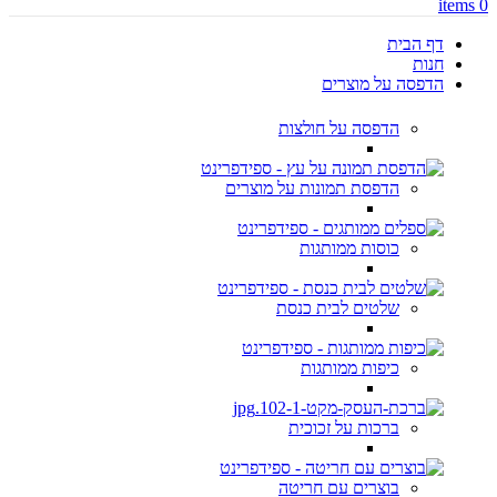
items
0
דף הבית
חנות
הדפסה על מוצרים
הדפסה על חולצות
הדפסת תמונות על מוצרים
כוסות ממותגות
שלטים לבית כנסת
כיפות ממותגות
ברכות על זכוכית
בוצרים עם חריטה