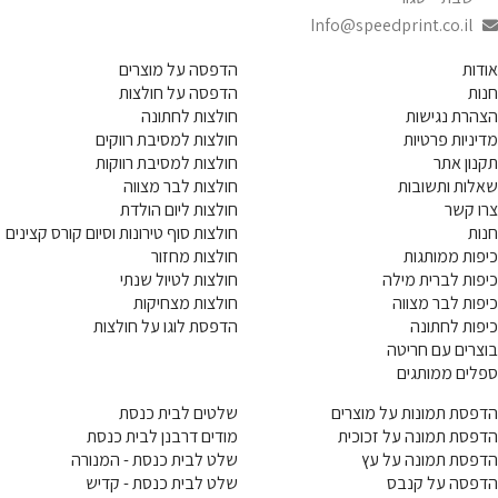
Info@speedprint.co.il
אודות
הדפסה על מוצרים
חנות
הדפסה על חולצות
הצהרת נגישות
חולצות לחתונה
מדיניות פרטיות
חולצות למסיבת רווקים
תקנון אתר
חולצות למסיבת רווקות
שאלות ותשובות
חולצות לבר מצווה
צרו קשר
חולצות ליום הולדת
חנות
חולצות סוף טירונות וסיום קורס קצינים
כיפות ממותגות
חולצות מחזור
כיפות לברית מילה
חולצות לטיול שנתי
כיפות לבר מצווה
חולצות מצחיקות
כיפות לחתונה
הדפסת לוגו על חולצות
בוצרים עם חריטה
ספלים ממותגים
הדפסת תמונות על מוצרים
שלטים לבית כנסת
הדפסת תמונה על זכוכית
מודים דרבנן לבית כנסת
הדפסת תמונה על עץ
שלט לבית כנסת - המנורה
הדפסה על קנבס
שלט לבית כנסת - קדיש