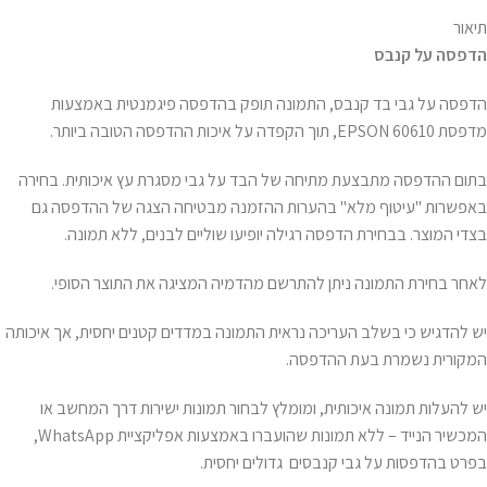
תיאור
הדפסה על קנבס
הדפסה על גבי בד קנבס, התמונה תופק בהדפסה פיגמנטית באמצעות
מדפסת EPSON 60610, תוך הקפדה על איכות ההדפסה הטובה ביותר.
בתום ההדפסה מתבצעת מתיחה של הבד על גבי מסגרת עץ איכותית. בחירה
באפשרות "עיטוף מלא" בהערות ההזמנה מבטיחה הצגה של ההדפסה גם
בצדי המוצר. בבחירת הדפסה רגילה יופיעו שוליים לבנים, ללא תמונה.
לאחר בחירת התמונה ניתן להתרשם מהדמיה המציגה את התוצר הסופי.
יש להדגיש כי בשלב העריכה נראית התמונה במדדים קטנים יחסית, אך איכותה
המקורית נשמרת בעת ההדפסה.
יש להעלות תמונה איכותית, ומומלץ לבחור תמונות ישירות דרך המחשב או
המכשיר הנייד – ללא תמונות שהועברו באמצעות אפליקציית WhatsApp,
בפרט בהדפסות על גבי קנבסים גדולים יחסית.