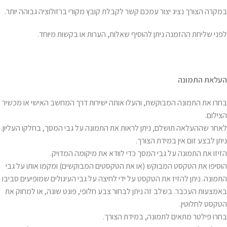
במקרה הצורך נציג יצור עמכם קשר לקבלת קובץ מקורי ברזולוציה גבוהה יותר.
לפני שליחת ההזמנה ניתן להוסיף שאלות, הערות או בקשות מיוחד.
העלאת התמונה
בחרו את התמונה המבוקשת, והעלו אותה ישירות דרך המחשב האישי או מכשיר
הצילום.
לאחר שההעלאה תושלם, ניתן לראות את התמונה על גבי המסך, בחלקו העליון.
ניתן לבצע זום אין במידת הצורך.
הזיזו את התמונה על גבי המסך כדי לוודא את מיקומה המדויק.
הוסיפו את הטקסט המבוקש (או את הטקסטים המבוקשים) ומקמו אותו על גבי
התמונה. ניתן להזיז את הטקסט על ידי לחיצה על גבי העיגולים שמופיעים סביבו
באמצעות העכבר. בשלב זה ניתן לבחור צבע חלופי, פונט שונה, או למחוק את
הטקסט לחלוטין.
בחרו פילטר מתאים לתמונה, במידת הצורך.