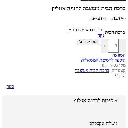
מחירים:
ברכת הבית מעוצבת לקנייה אונליין
עד
טווח
₪
664.00
–
₪
149.50
מחירים:
ברכת הבית
עד
נקה
כמות של ברכת הבית מעוצבת לקנייה אונליין
הוספה לסל
+
-
השוואה
הוספה לרשימת המשאלות
מק"ט:
103-19
קטגוריה:
ברכת הבית מעוצבת
שיתוף:
סגור
5 סיבות לרכוש אצלנו:
משלוח אקספרס