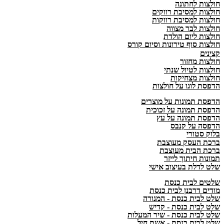
חולצות לחתונה
חולצות למסיבת רווקים
חולצות למסיבת רווקות
חולצות לבר מצווה
חולצות ליום הולדת
חולצות סוף טירונות וסיום קורס
קצינים
חולצות מחזור
חולצות לטיול שנתי
חולצות מצחיקות
הדפסת לוגו על חולצות
הדפסת תמונות על מוצרים
הדפסת תמונה על זכוכית
הדפסת תמונה על עץ
הדפסה על קנבס
בלוק סטורי
ברכת העסק מעוצבת
ברכת הבית מעוצבת
תמונות חיתוך לייזר
שלט לדלת בעיצוב אישי
שלטים לבית כנסת
מודים דרבנן לבית כנסת
שלט לבית כנסת - המנורה
שלט לבית כנסת - קדיש
שלט לבית כנסת - שיר המעלות
שלט לבית כנסת - אשת חיל