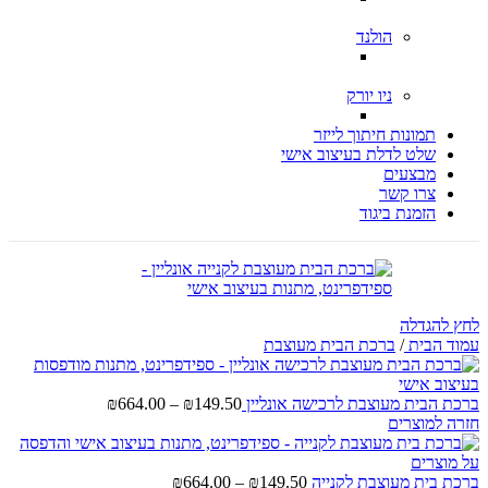
הולנד
ניו יורק
תמונות חיתוך לייזר
שלט לדלת בעיצוב אישי
מבצעים
צרו קשר
הזמנת ביגוד
לחץ להגדלה
עמוד הבית
/
ברכת הבית מעוצבת
טווח
ברכת הבית מעוצבת לרכישה אונליין
149.50
₪
–
664.00
₪
מחירים:
חזרה למוצרים
עד
טווח
ברכת בית מעוצבת לקנייה
149.50
₪
–
664.00
₪