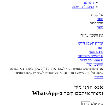
השוואה
כניסה / הרשמה
סל קניות
סגור
התחברות
סגור
אין חשבון עדיין?
יצירת חשבון חדש
חנות
מידע נוסף
0
רשימת משאלות
0
items
סל קניות
החשבון שלי
אנו משתמשים בעוגיות כדי לשפר את החוויה שלך באתר האינטרנט
שלנו. על ידי גלישה באתר זה, אתה מסכים לשימוש שלנו בעוגיות.
אישור
אנא הזינו נייד
וניצור איתכם קשר ב-WhatsApp
שם מלא