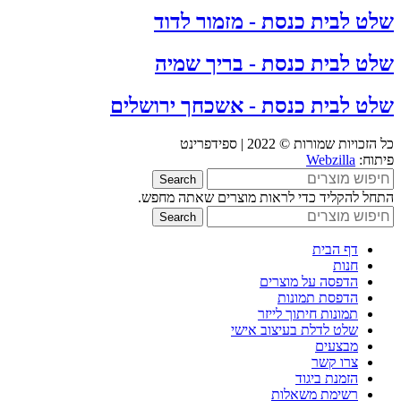
שלט לבית כנסת - מזמור לדוד
שלט לבית כנסת - בריך שמיה
שלט לבית כנסת - אשכחך ירושלים
כל הזכויות שמורות © 2022 | ספידפרינט
פיתוח:
Webzilla
Search
התחל להקליד כדי לראות מוצרים שאתה מחפש.
Search
דף הבית
חנות
הדפסה על מוצרים
הדפסת תמונות
תמונות חיתוך לייזר
שלט לדלת בעיצוב אישי
מבצעים
צרו קשר
הזמנת ביגוד
רשימת משאלות