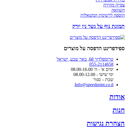
צפייה מהירה
השוואה
הוספה לרשימת המשאלות
תמונת נוף על גשר ניו יורק
ספידפרינט הדפסה על מוצרים
טרומפלדור 68, באר שבע, ישראל
055-2114658
ימים א' - ה' 08.00-16.00
ימי שישי - 08.00-12.00
שבת – סגור
Info@speedprint.co.il
אודות
חנות
הצהרת נגישות