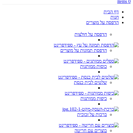
items
0
דף הבית
חנות
הדפסה על מוצרים
הדפסה על חולצות
הדפסת תמונות על מוצרים
כוסות ממותגות
שלטים לבית כנסת
כיפות ממותגות
ברכות על זכוכית
בוצרים עם חריטה