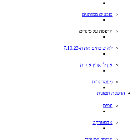
כובעים ממותגים
הדפסה על סינרים
לא שוכחים את ה-7.10.23
אין לי ארץ אחרת
מעמד נרות
הדפסת תמונות
נופים
אבסטרקט
הכותל המערבי