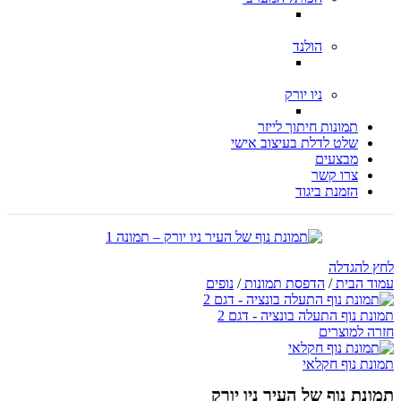
הולנד
ניו יורק
תמונות חיתוך לייזר
שלט לדלת בעיצוב אישי
מבצעים
צרו קשר
הזמנת ביגוד
לחץ להגדלה
עמוד הבית
/
הדפסת תמונות
/
נופים
תמונת נוף התעלה בונציה - דגם 2
חזרה למוצרים
תמונת נוף חקלאי
תמונת נוף של העיר ניו יורק