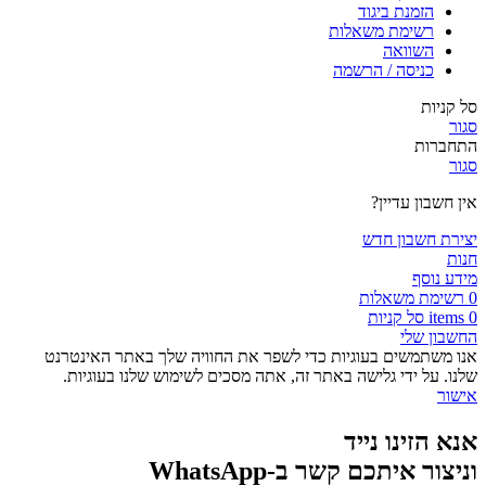
הזמנת ביגוד
רשימת משאלות
השוואה
כניסה / הרשמה
סל קניות
סגור
התחברות
סגור
אין חשבון עדיין?
יצירת חשבון חדש
חנות
מידע נוסף
0
רשימת משאלות
0
items
סל קניות
החשבון שלי
אנו משתמשים בעוגיות כדי לשפר את החוויה שלך באתר האינטרנט
שלנו. על ידי גלישה באתר זה, אתה מסכים לשימוש שלנו בעוגיות.
אישור
אנא הזינו נייד
וניצור איתכם קשר ב-WhatsApp