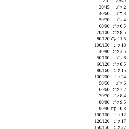
משקל
גודל
2 ק"ג
30/45
3 ק"ג
40/60
4 ק"ג
50/70
6.5 ק"ג
60/90
8.5 ק"ג
70/100
11.5 ק"ג
80/120
18 ק"ג
100/150
3.5 ק"ג
40/80
6 ק"ג
50/100
8.5 ק"ג
60/120
15 ק"ג
80/160
24 ק"ג
100/200
6 ק"ג
50/50
7.2 ק"ג
60/60
8.4 ק"ג
70/70
9.5 ק"ג
80/80
10.8 ק"ג
90/90
12 ק"ג
100/100
17 ק"ג
120/120
27 ק"ג
150/150