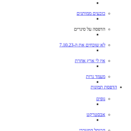
כובעים ממותגים
הדפסה על סינרים
לא שוכחים את ה-7.10.23
אין לי ארץ אחרת
מעמד נרות
הדפסת תמונות
נופים
אבסטרקט
הכותל המערבי