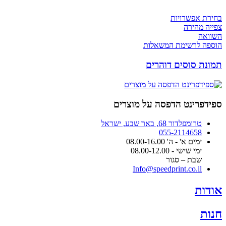
בחירת אפשרויות
צפייה מהירה
השוואה
הוספה לרשימת המשאלות
תמונת סוסים דוהרים
ספידפרינט הדפסה על מוצרים
טרומפלדור 68, באר שבע, ישראל
055-2114658
ימים א' - ה' 08.00-16.00
ימי שישי - 08.00-12.00
שבת – סגור
Info@speedprint.co.il
אודות
חנות