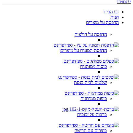
items
0
דף הבית
חנות
הדפסה על מוצרים
הדפסה על חולצות
הדפסת תמונות על מוצרים
כוסות ממותגות
שלטים לבית כנסת
כיפות ממותגות
ברכות על זכוכית
בוצרים עם חריטה