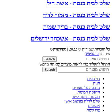
שלט לבית כנסת - אשת חיל
שלט לבית כנסת - מזמור לדוד
שלט לבית כנסת - בריך שמיה
שלט לבית כנסת - אשכחך ירושלים
כל הזכויות שמורות © 2022 | ספידפרינט
פיתוח:
Webzilla
Search
התחל להקליד כדי לראות מוצרים שאתה מחפש.
Search
דף הבית
חנות
הדפסה על מוצרים
הדפסת תמונות
תמונות חיתוך לייזר
שלט לדלת בעיצוב אישי
מבצעים
צרו קשר