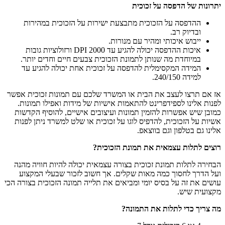
יתרונות של הדפסה על זכוכית
ההדפסה על הזכוכית מתבצעת ישירות על הזכוכית במהירות
ובדיוק רב.
ייבוש איכותי ומהיר עם מנורות.
איכות ההדפסה יכולה להגיע עד 2000 DPI ורזולוציות גובות
במיוחדת מה שנותן לתמונת הזכוכית צבעים חיים וחדים יותר.
המידה המקסימלית להדפסה על זכוכית אחת יכולה להגיע עד
למידה 240/150.
אז אם תרצו לעצב את הבית או המשרד שלכם עם תמונות זכוכית אפשר
לפנות אלינו לספידפרינט להתאמות אישיות של מידות ואפילו תמונות.
כמובן שיש אפשרות להזמין תמונות ועיצובים אישיים, להוסיף הקדשות
אשיות על הזכוכית, להדפיס לוגו על זכוכית או שלט למשרד ניתן לפנות
אלינו גם בטלפון וגם בווצאפ.
רוצים לתלות עצמאית את תמונת הזכוכית
?
הבחירה לתלות תמונת זכוכית בצורה עצמאית יכולה להיות חוויה מהנה
ועל הדרך לחסוך כמה מאות שקלים. אך חשוב לזכור שבעלי המקצוע
עושים את זה על בסיס יומי ומביאים את תלייה תמונה הזכוכית בצורה הכי
מקצועית שיש.
מה צריך כדי לתלות את התמונה
?