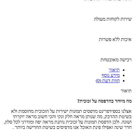
שירות לקוחות מעולה
איכות ללא פשרות
רכישה מאובטחת
תיאור
מידע נוסף
חוות דעת (0)
תיאור
מה מיוחד בהדפסה על זכוכית
?
אצלנו בספידפרינט מדפסים תמונות ישירות על הזכוכית מחוסמת ולא
בשיטת ההדבק, מה שנותן מראה חלק ונקי והכי חשוב מראה יוקרתי
ושונה. ולכן הדפסת תמונות על זכוכית נותנת מראה יפה ומודרני לכל סלון,
חדר שינה ואפילו פינת האוכל אנו מדפיסים בשיטת החדישה ביותר .