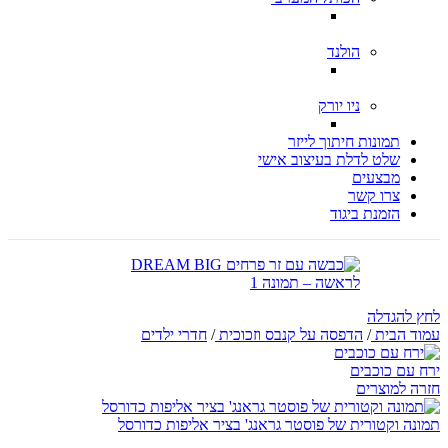
הולנד
ניו יורק
תמונות חיתוך לייזר
שלט לדלת בעיצוב אישי
מבצעים
צרו קשר
הזמנת ביגוד
לחץ להגדלה
עמוד הבית
/
הדפסה על קנבס וזכוכית
/
חדרי ילדים
ירח עם כוכבים
חזרה למוצרים
תמונה וקטורית של פוסטר גראנג' בציר אליפות כדורסל