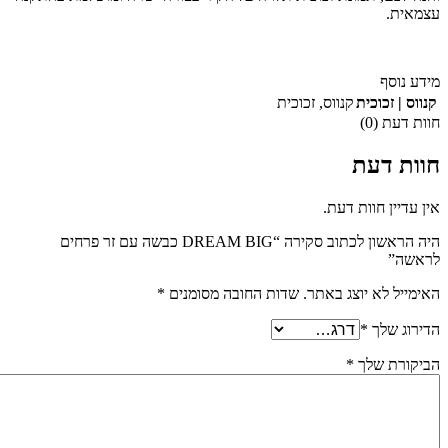
עצמאית.
מידע נוסף
קנווס | זכוכית
קנווס
,
זכוכית
חוות דעת (0)
חוות דעת
אין עדיין חוות דעת.
היה הראשון לכתוב סקירה “DREAM BIG כבשה עם זר פרחים
לראשה”
האימייל לא יוצג באתר.
שדות החובה מסומנים
*
הדירוג שלך
*
הביקורת שלך
*