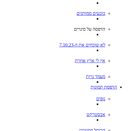
כובעים ממותגים
הדפסה על סינרים
לא שוכחים את ה-7.10.23
אין לי ארץ אחרת
מעמד נרות
הדפסת תמונות
נופים
אבסטרקט
הכותל המערבי