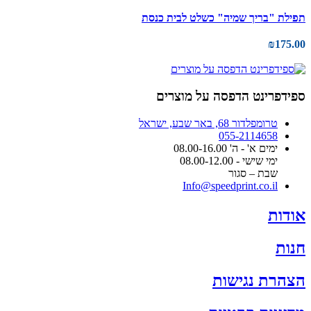
תפילת "בריך שמיה" כשלט לבית כנסת
₪
175.00
ספידפרינט הדפסה על מוצרים
טרומפלדור 68, באר שבע, ישראל
055-2114658
ימים א' - ה' 08.00-16.00
ימי שישי - 08.00-12.00
שבת – סגור
Info@speedprint.co.il
אודות
חנות
הצהרת נגישות