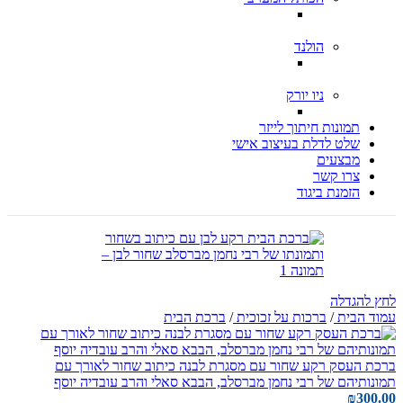
הולנד
ניו יורק
תמונות חיתוך לייזר
שלט לדלת בעיצוב אישי
מבצעים
צרו קשר
הזמנת ביגוד
לחץ להגדלה
עמוד הבית
/
ברכות על זכוכית
/
ברכת הבית
ברכת העסק רקע שחור עם מסגרת לבנה כיתוב שחור לאורך עם
תמונותיהם של רבי נחמן מברסלב, הבבא סאלי והרב עובדיה יוסף
₪
300.00