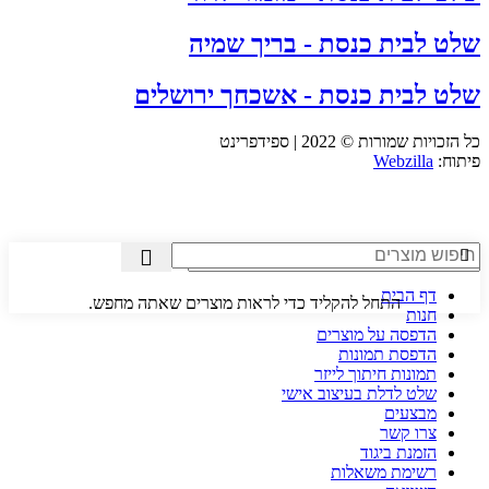
שלט לבית כנסת - בריך שמיה
שלט לבית כנסת - אשכחך ירושלים
כל הזכויות שמורות © 2022 | ספידפרינט
פיתוח:
Webzilla
דף הבית
התחל להקליד כדי לראות מוצרים שאתה מחפש.
חנות
הדפסה על מוצרים
הדפסת תמונות
תמונות חיתוך לייזר
שלט לדלת בעיצוב אישי
מבצעים
צרו קשר
הזמנת ביגוד
רשימת משאלות