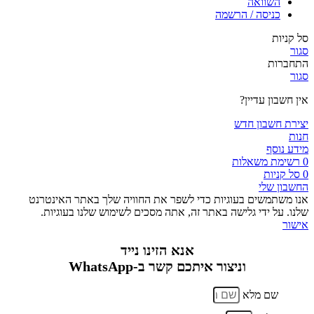
השוואה
כניסה / הרשמה
סל קניות
סגור
התחברות
סגור
אין חשבון עדיין?
יצירת חשבון חדש
חנות
מידע נוסף
0
רשימת משאלות
0
סל קניות
החשבון שלי
אנו משתמשים בעוגיות כדי לשפר את החוויה שלך באתר האינטרנט
שלנו. על ידי גלישה באתר זה, אתה מסכים לשימוש שלנו בעוגיות.
אישור
אנא הזינו נייד
וניצור איתכם קשר ב-WhatsApp
שם מלא