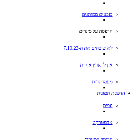
כובעים ממותגים
הדפסה על סינרים
לא שוכחים את ה-7.10.23
אין לי ארץ אחרת
מעמד נרות
הדפסת תמונות
נופים
אבסטרקט
הכותל המערבי