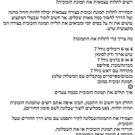
רוצים לתלות עצמאית את תמונת הזכוכית?
הבחירה לתלות תמונת זכוכית בצורה עצמאית יכולה להיות חוויה מהנה
ועל הדרך לחסוך כמה מאות שקלים. אך חשוב לזכור שבעלי המקצוע
עושים את זה על בסיס יומי ומביאים את תלייה תמונה הזכוכית בצורה הכי
מקצועית שיש.
מה צריך כדי לתלות את התמונה?
4 או 6 דיבילים גודל 7
טוש ארוך ודק לסימון
4 או 6 ברגים גודל 7
מברגה/מברג פיליפס
מקדחה עם ראש גודל 7
מנטים/ספייסרים (מקבלים עם המשלוח שלנו)
תמונת זכוכית כמובן
🙂
איך תולים את תמונת הזכוכית בכמה צעדים
החלק הכי חשוב זה התכנון, תבינו איפה אתם רוצים שתמונת הזכוכית
תהיה תלויה. (אנו ממליצים ליצור שבלונה לשם סימון החורים).
הצמידו את התמונה/שבלונה לקיר ותסמנו עם טוש דרך החורים שעל
הזכוכית.
תורידו את תמונת הזכוכית או את השבלונה.
תקדחו 4 חורים איפה שסימנתם.