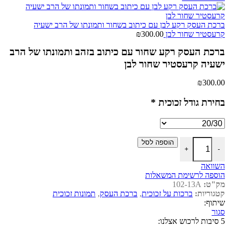
ברכת העסק רקע לבן עם כיתוב בשחור ותמונתו של הרב ישעיה
קרעסטיר שחור לבן
300.00
₪
ברכת העסק רקע שחור עם כיתוב בזהב ותמונתו של הרב
ישעיה קרעסטיר שחור לבן
₪
300.00
בחירת גודל זכוכית
*
כמות של ברכת העסק רקע שחור עם כיתוב בזהב ותמונתו של הרב ישעיה ק
הוספה לסל
+
-
השוואה
הוספה לרשימת המשאלות
מק"ט:
102-13A
קטגוריות:
ברכות על זכוכית
,
ברכת העסק
,
תמונות זכוכית
שיתוף:
סגור
5 סיבות לרכוש אצלנו: