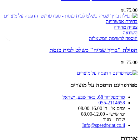
₪
175.00
בחירת אפשרויות
צפייה מהירה
השוואה
הוספה לרשימת המשאלות
תפילת "בריך שמיה" כשלט לבית כנסת
₪
175.00
ספידפרינט הדפסה על מוצרים
טרומפלדור 68, באר שבע, ישראל
055-2114658
ימים א' - ה' 08.00-16.00
ימי שישי - 08.00-12.00
שבת – סגור
Info@speedprint.co.il
אודות