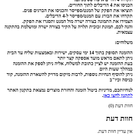
הכניסו את 4 הדיבלים לתוך החורים.
תוציאו את הפקק של המנט/ספייסר והכניסו את הברגים פנים.
תקדחו את הבורג עם המנט/ספייסר ל-4 הדיבלים.
הצמידו את התמונה בצורה ישרה מול המנט ותסגרו את הפקק.
והנה לכם, תמונת זכוכית תלויה על הקיר בצורה ישרה ומושלמת בהתקנה
עצמאית.
משלוחים:
ההזמנה תסופק בתוך 14 ימי עסקים, ישירות ובאמצעות שליח עד הבית
ניתן לתאם מראש מועד אספקה קצר יותר
בעת ההזמנה יש לציין כתובת למשלוח, אליה ניתן לספק את ההזמנה
במהלך שעות היום
ניתן להוסיף הנחיות נוספות, לרבות מיקום מדויק להשארת ההזמנה, קוד
כניסה וכיו"ב
לנוחיותכם, מדיניות ביטול הזמנה והחזרת מוצרים נמצאת בתקנון האתר
לתקנון לחצו כאן
.
חוות דעת (0)
חוות דעת
אין עדיין חוות דעת.