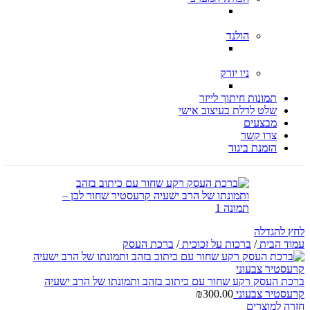
הולנד
ניו יורק
תמונות חיתוך לייזר
שלט לדלת בעיצוב אישי
מבצעים
צרו קשר
הזמנת ביגוד
לחץ להגדלה
עמוד הבית
/
ברכות על זכוכית
/
ברכת העסק
ברכת העסק רקע שחור עם כיתוב בזהב ותמונתו של הרב ישעיה
קרעסטיר צבעוני
300.00
₪
חזרה למוצרים