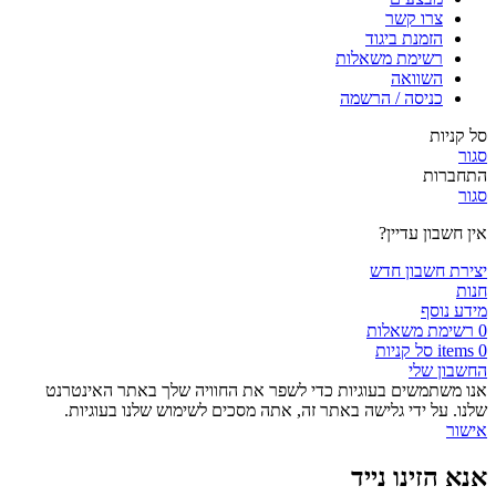
צרו קשר
הזמנת ביגוד
רשימת משאלות
השוואה
כניסה / הרשמה
סל קניות
סגור
התחברות
סגור
אין חשבון עדיין?
יצירת חשבון חדש
חנות
מידע נוסף
0
רשימת משאלות
0
items
סל קניות
החשבון שלי
אנו משתמשים בעוגיות כדי לשפר את החוויה שלך באתר האינטרנט
שלנו. על ידי גלישה באתר זה, אתה מסכים לשימוש שלנו בעוגיות.
אישור
אנא הזינו נייד