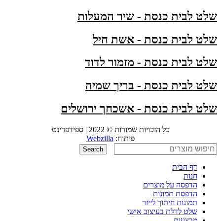
שלט לבית כנסת - שיר המעלות
שלט לבית כנסת - אשת חיל
שלט לבית כנסת - מזמור לדוד
שלט לבית כנסת - בריך שמיה
שלט לבית כנסת - אשכחך ירושלים
כל הזכויות שמורות © 2022 | ספידפרינט
פיתוח:
Webzilla
Search
דף הבית
חנות
הדפסה על מוצרים
הדפסת תמונות
תמונות חיתוך לייזר
שלט לדלת בעיצוב אישי
מבצעים