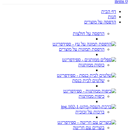
items
0
דף הבית
חנות
הדפסה על מוצרים
הדפסה על חולצות
הדפסת תמונות על מוצרים
כוסות ממותגות
שלטים לבית כנסת
כיפות ממותגות
ברכות על זכוכית
בוצרים עם חריטה