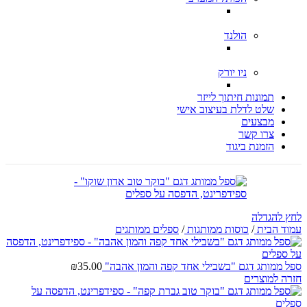
הולנד
ניו יורק
תמונות חיתוך לייזר
שלט לדלת בעיצוב אישי
מבצעים
צרו קשר
הזמנת ביגוד
לחץ להגדלה
עמוד הבית
/
כוסות ממותגות
/
ספלים ממותגים
ספל ממותג דגם "בשבילי אחד קפה והמון אהבה"
35.00
₪
חזרה למוצרים