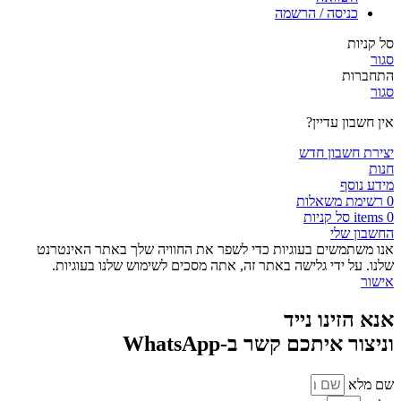
כניסה / הרשמה
סל קניות
סגור
התחברות
סגור
אין חשבון עדיין?
יצירת חשבון חדש
חנות
מידע נוסף
0
רשימת משאלות
0
items
סל קניות
החשבון שלי
אנו משתמשים בעוגיות כדי לשפר את החוויה שלך באתר האינטרנט
שלנו. על ידי גלישה באתר זה, אתה מסכים לשימוש שלנו בעוגיות.
אישור
אנא הזינו נייד
וניצור איתכם קשר ב-WhatsApp
שם מלא