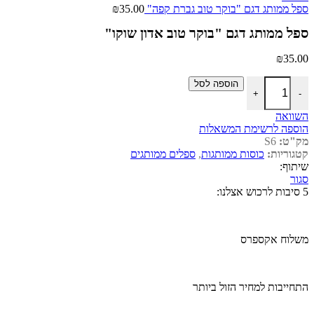
ספל ממותג דגם "בוקר טוב גברת קפה"
35.00
₪
ספל ממותג דגם "בוקר טוב אדון שוקו"
₪
35.00
כמות של ספל ממותג דגם "בוקר טוב אדון שוקו"
הוספה לסל
+
-
השוואה
הוספה לרשימת המשאלות
מק"ט:
S6
קטגוריות:
כוסות ממותגות
,
ספלים ממותגים
שיתוף:
סגור
5 סיבות לרכוש אצלנו:
משלוח אקספרס
התחייבות למחיר הזול ביותר