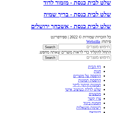
שלט לבית כנסת - מזמור לדוד
שלט לבית כנסת - בריך שמיה
שלט לבית כנסת - אשכחך ירושלים
כל הזכויות שמורות © 2022 | ספידפרינט
פיתוח:
Webzilla
Search
התחל להקליד כדי לראות מוצרים שאתה מחפש.
Search
דף הבית
חנות
הדפסה על מוצרים
הדפסת תמונות
תמונות חיתוך לייזר
שלט לדלת בעיצוב אישי
מבצעים
צרו קשר
הזמנת ביגוד
רשימת משאלות
השוואה