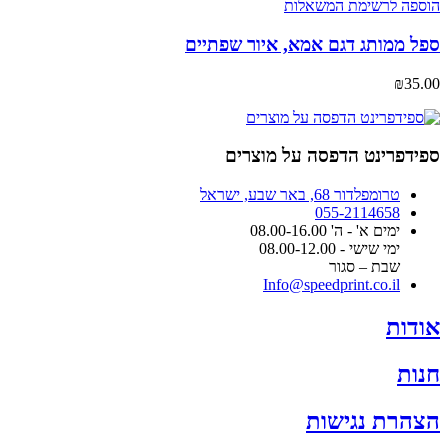
הוספה לרשימת המשאלות
ספל ממותג דגם אמא, איור שפתיים
₪
35.00
ספידפרינט הדפסה על מוצרים
טרומפלדור 68, באר שבע, ישראל
055-2114658
ימים א' - ה' 08.00-16.00
ימי שישי - 08.00-12.00
שבת – סגור
Info@speedprint.co.il
אודות
חנות
הצהרת נגישות