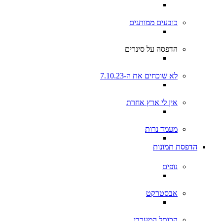
כובעים ממותגים
הדפסה על סינרים
לא שוכחים את ה-7.10.23
אין לי ארץ אחרת
מעמד נרות
הדפסת תמונות
נופים
אבסטרקט
הכותל המערבי