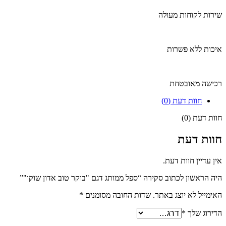
שירות לקוחות מעולה
איכות ללא פשרות
רכישה מאובטחת
חוות דעת (0)
חוות דעת (0)
חוות דעת
אין עדיין חוות דעת.
היה הראשון לכתוב סקירה “ספל ממותג דגם "בוקר טוב אדון שוקו"”
האימייל לא יוצג באתר.
שדות החובה מסומנים
*
הדירוג שלך
*