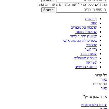
התחל להקליד כדי לראות מוצרים שאתה מחפש.
Search
דף הבית
חנות
הדפסה על מוצרים
הדפסת תמונות
תמונות חיתוך לייזר
שלט לדלת בעיצוב אישי
מבצעים
צרו קשר
הזמנת ביגוד
רשימת משאלות
השוואה
כניסה / הרשמה
סל קניות
סגור
התחברות
סגור
אין חשבון עדיין?
יצירת חשבון חדש