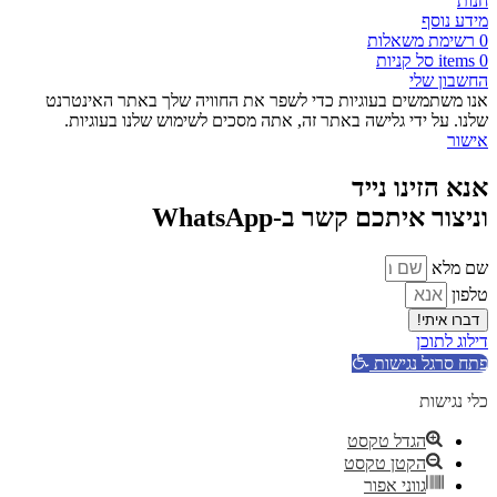
חנות
מידע נוסף
0
רשימת משאלות
0
items
סל קניות
החשבון שלי
אנו משתמשים בעוגיות כדי לשפר את החוויה שלך באתר האינטרנט
שלנו. על ידי גלישה באתר זה, אתה מסכים לשימוש שלנו בעוגיות.
אישור
אנא הזינו נייד
וניצור איתכם קשר ב-WhatsApp
שם מלא
טלפון
דברו איתי!
דילוג לתוכן
פתח סרגל נגישות
כלי נגישות
הגדל טקסט
הקטן טקסט
גווני אפור