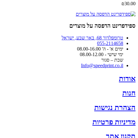
את
₪
30.00
האפשרויות
בעמוד
המוצר
ספידפרינט הדפסה על מוצרים
טרומפלדור 68, באר שבע, ישראל
055-2114658
ימים א' - ה' 08.00-16.00
ימי שישי - 08.00-12.00
שבת – סגור
Info@speedprint.co.il
אודות
חנות
הצהרת נגישות
מדיניות פרטיות
תקנון אתר