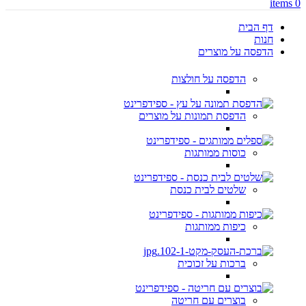
items
0
דף הבית
חנות
הדפסה על מוצרים
הדפסה על חולצות
הדפסת תמונות על מוצרים
כוסות ממותגות
שלטים לבית כנסת
כיפות ממותגות
ברכות על זכוכית
בוצרים עם חריטה