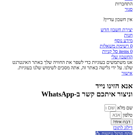
התחברות
סגור
אין חשבון עדיין?
יצירת חשבון חדש
חנות
מידע נוסף
0
רשימת משאלות
0
items
סל קניות
החשבון שלי
אנו משתמשים בעוגיות כדי לשפר את החוויה שלך באתר האינטרנט
שלנו. על ידי גלישה באתר זה, אתה מסכים לשימוש שלנו בעוגיות.
אישור
אנא הזינו נייד
וניצור איתכם קשר ב-WhatsApp
שם מלא
טלפון
דברו איתי!
דילוג לתוכן
פתח סרגל נגישות