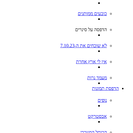
כובעים ממותגים
הדפסה על סינרים
לא שוכחים את ה-7.10.23
אין לי ארץ אחרת
מעמד נרות
הדפסת תמונות
נופים
אבסטרקט
הכותל המערבי