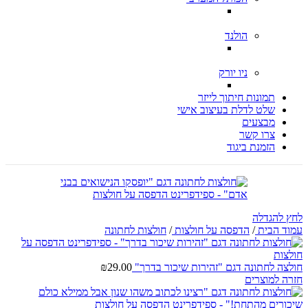
הולנד
ניו יורק
תמונות חיתוך לייזר
שלט לדלת בעיצוב אישי
מבצעים
צרו קשר
הזמנת ביגוד
לחץ להגדלה
עמוד הבית
/
הדפסה על חולצות
/
חולצות לחתונה
חולצה לחתונה דגם "זהירות שיכור בדרך"
29.00
₪
חזרה למוצרים