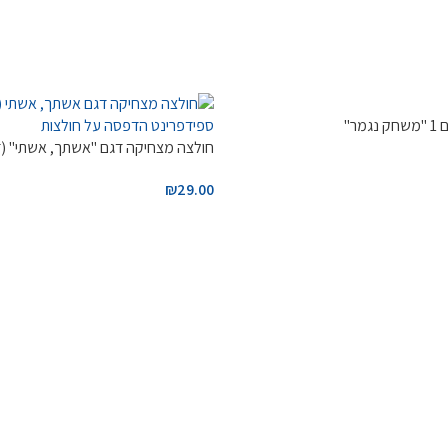
ר"
חולצה מצחיקה דגם "אשתך, אשתי" (דגם
₪
29.00