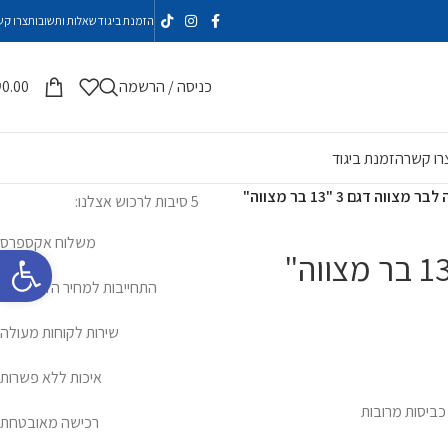
הזמנת ביגוד
שאלות ותשובות
צרו קש
כניסה / הרשמה
0.00
₪
רו קשר
הזמנת ביגוד
 מצווה דגם 3 "13 בר מצווה"
5 סיבות לרכוש אצלנו:
משלוח אקספרס
פתח סרגל 
התחייבות למחיר הזול ביותר
שירות לקוחות מעולה
איכות ללא פשרות
ביסות מרובות
רכישה מאובטחת