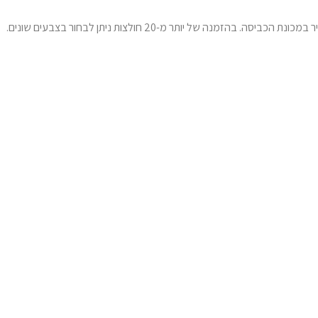
לאחר בחירת המידה הנכונה והעיצוב המדויק, ההדפסה תתבצע באמצעות טכנולוגיה מתקדמת, אשר מבטיחה תוצאה באיכות גבוהה מאוד, גם לאחר שימוש תדיר במכונת הכביסה. בהזמנה של יותר מ-20 חולצות ניתן לבחור בצבעים שונים.