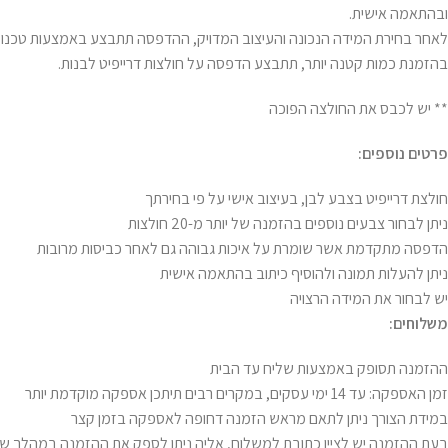
ובהתאמה אישית.
בהזמנת כמות קטנה יותר, תתבצע הדפסה על חולצות דרייפיט לבנות.
** יש לכבס את החולצה הפוכה
פרטים נוספים:
חולצת דרייפיט בצבע לבן, בעיצוב אישי על פי בחירתך
ניתן לבחור צבעים נוספים בהזמנה של יותר מ-20 חולצות
הדפסה מתקדמת אשר שומרת על איכות גבוהה גם לאחר כביסות מרובות
ניתן להעלות תמונה ולהוסיף כיתוב בהתאמה אישית
יש לבחור את המידה הרצויה
משלוחים:
ההזמנה תסופק באמצעות שליח עד הבית
זמן האספקה: עד 14 ימי עסקים, במקרים רבים תיתכן אספקה מוקדמת יותר
במידת הצורך ניתן לתאם מראש הזמנה דחופה לאספקה בזמן קצר
בעת ההזמנה יש לציין כתובת למשלוח, אליה ניתן לספק את ההזמנה במהלך שע