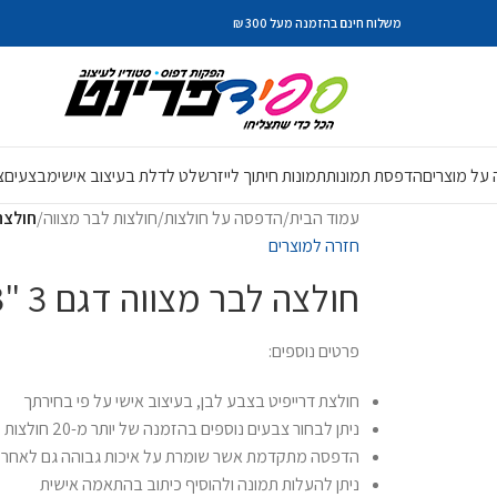
משלוח חינם בהזמנה מעל 300 ₪
על מוצרים
הדפסת תמונות
תמונות חיתוך לייזר
שלט לדלת בעיצוב אישי
מבצעים
צ
עמוד הבית
/
הדפסה על חולצות
/
חולצות לבר מצווה
/
חולצה לבר
חזרה למוצרים
חולצה לבר מצווה דגם 3 "13 בר מצווה"
פרטים נוספים:
חולצת דרייפיט בצבע לבן, בעיצוב אישי על פי בחירתך
ניתן לבחור צבעים נוספים בהזמנה של יותר מ-20 חולצות
הדפסה מתקדמת אשר שומרת על איכות גבוהה גם לאחר כ
ניתן להעלות תמונה ולהוסיף כיתוב בהתאמה אישית