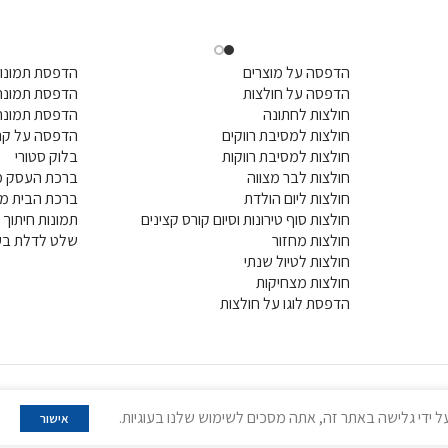
הדפסה על מוצרים
הדפסת תמונות
הדפסה על חולצות
הדפסת תמונה 
חולצות לחתונה
הדפסת תמונה
חולצות למסיבת רווקים
הדפסה על קנ
חולצות למסיבת רווקות
בלוק סטורי
חולצות לבר מצווה
ברכת העסק מ
חולצות ליום הולדת
ברכת הבית מ
חולצות סוף טירונות וסיום קורס קצינים
תמונות חיתוך ל
חולצות מחזור
שלט לדלת בעי
חולצות לטיול שנתי
חולצות מצחיקות
הדפסת לוגו על חולצות
 ידי גלישה באתר זה, אתה מסכים לשימוש שלנו בעוגיות.
אישור