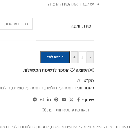
יש לבחור את המידה הרצויה
מידת חולצה
+
-
הוספה לסל
השוואה
הוספה לרשימת המשאלות
מק"ט:
70
קטגוריות:
הדפסה על חולצות
,
הדפסה על מוצרים
,
חולצות
שיתוף:
תיאור
מידע נוסף
חוות דעת (0)
יוחדת במינה. היא מתאימה לאירועים מרגשים, לחגיגות גדולות וגם לקידום מוצ