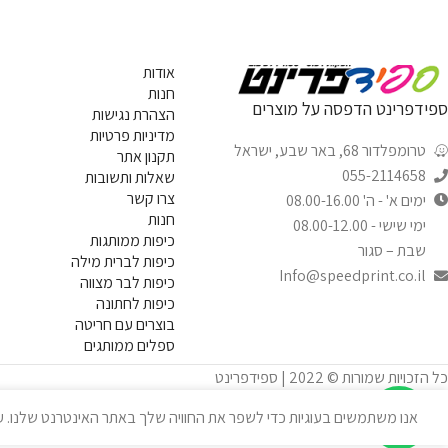
אודות
חנות
ספידפרינט הדפסה על מוצרים
הצהרת נגישות
מדיניות פרטיות
טרומפלדור 68, באר שבע, ישראל
תקנון אתר
055-2114658
שאלות ותשובות
צרו קשר
ימים א' - ה' 08.00-16.00
חנות
ימי שישי - 08.00-12.00
כיפות ממותגות
שבת – סגור
כיפות לברית מילה
Info@speedprint.co.il
כיפות לבר מצווה
כיפות לחתונה
בוצרים עם חריטה
ספלים ממותגים
כל הזכויות שמורות © 2022 | ספידפרינט
אנו משתמשים בעוגיות כדי לשפר את החוויה שלך באתר האינטרנט שלנו. על