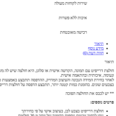
שירות לקוחות מעולה
איכות ללא פשרות
רכישה מאובטחת
תיאור
מידע נוסף
חוות דעת (0)
תיאור
חולצת דרייפיט עם תמונה, הקדשה אישית או סלוגן, היא חולצה שיש לה מש
ונעימה, איכותית ובהתאמה אישית.
בצבעים שונים. בהזמנת כמות קטנה יותר, תתבצע הדפסה על חולצות דרייפי
** יש לכבס את החולצה הפוכה
פרטים נוספים:
חולצת דרייפיט בצבע לבן, בעיצוב אישי על פי בחירתך
ניתן לבחור צבעים נוספים בהזמנה של יותר מ-20 חולצות