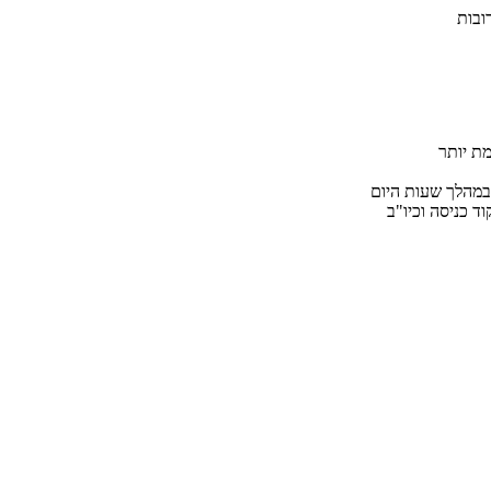
ובות
במהלך שעות היום
ד כניסה וכיו"ב