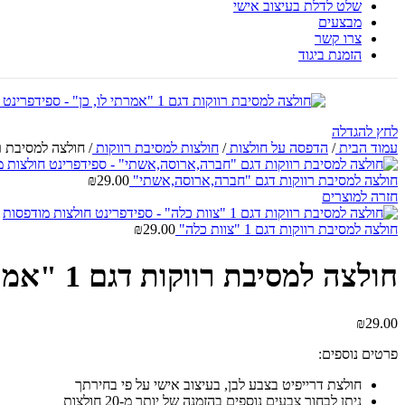
שלט לדלת בעיצוב אישי
מבצעים
צרו קשר
הזמנת ביגוד
לחץ להגדלה
עמוד הבית
/
הדפסה על חולצות
/
חולצות למסיבת רווקות
/
חולצה למסיבת רווקות דגם 
חולצה למסיבת רווקות דגם "חברה,ארוסה,אשתי"
29.00
₪
חזרה למוצרים
חולצה למסיבת רווקות דגם 1 "צוות כלה"
29.00
₪
חולצה למסיבת רווקות דגם 1 "אמרתי לו, כן"
₪
29.00
פרטים נוספים:
חולצת דרייפיט בצבע לבן, בעיצוב אישי על פי בחירתך
ניתן לבחור צבעים נוספים בהזמנה של יותר מ-20 חולצות