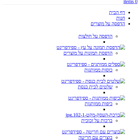
items
0
דף הבית
חנות
הדפסה על מוצרים
הדפסה על חולצות
הדפסת תמונות על מוצרים
כוסות ממותגות
שלטים לבית כנסת
כיפות ממותגות
ברכות על זכוכית
בוצרים עם חריטה