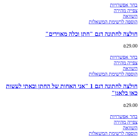
למוצר
בחר אפשרויות
זה
צפייה מהירה
יש
השוואה
מספר
הוספה לרשימת המשאלות
סוגים.
ניתן
חולצה לחתונה דגם "חתן וכלה מאוירים"
לבחור
את
₪
29.00
האפשרויות
בעמוד
למוצר
בחר אפשרויות
המוצר
זה
צפייה מהירה
יש
השוואה
מספר
הוספה לרשימת המשאלות
סוגים.
ניתן
חולצה לחתונה דגם 1 "אני האחות של החתן ובאתי לעשות
לבחור
כאן בלאגן"
את
האפשרויות
₪
29.00
בעמוד
המוצר
למוצר
בחר אפשרויות
זה
צפייה מהירה
יש
השוואה
מספר
הוספה לרשימת המשאלות
סוגים.