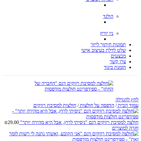
הולנד
ניו יורק
תמונות חיתוך לייזר
שלט לדלת בעיצוב אישי
מבצעים
צרו קשר
הזמנת ביגוד
לחץ להגדלה
עמוד הבית
/
הדפסה על חולצות
/
חולצות למסיבת רווקים
חולצה למסיבת רווקים דגם "ניסיתי לרוץ, אבל היא מהירה יותר"
29.00
₪
חזרה למוצרים