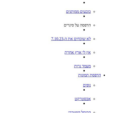
כובעים ממותגים
הדפסה על סינרים
לא שוכחים את ה-7.10.23
אין לי ארץ אחרת
מעמד נרות
הדפסת תמונות
נופים
אבסטרקט
הכותל המערבי