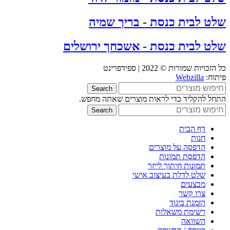
שלט לבית כנסת - בריך שמיה
שלט לבית כנסת - אשכחך ירושלים
כל הזכויות שמורות © 2022 | ספידפרינט
פיתוח:
Webzilla
Search
התחל להקליד כדי לראות מוצרים שאתה מחפש.
Search
דף הבית
חנות
הדפסה על מוצרים
הדפסת תמונות
תמונות חיתוך לייזר
שלט לדלת בעיצוב אישי
מבצעים
צרו קשר
הזמנת ביגוד
רשימת משאלות
השוואה