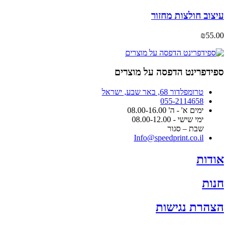
סוגים.
ניתן
עיצוב חולצות מחזור
לבחור
את
₪
55.00
האפשרויות
בעמוד
המוצר
ספידפרינט הדפסה על מוצרים
טרומפלדור 68, באר שבע, ישראל
055-2114658
ימים א' - ה' 08.00-16.00
ימי שישי - 08.00-12.00
שבת – סגור
Info@speedprint.co.il
אודות
חנות
הצהרת נגישות