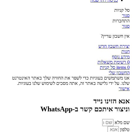
כניסה / הרשמה
סל קניות
סגור
התחברות
סגור
אין חשבון עדיין?
יצירת חשבון חדש
חנות
מידע נוסף
0
רשימת משאלות
0
items
סל קניות
החשבון שלי
אנו משתמשים בעוגיות כדי לשפר את החוויה שלך באתר האינטרנט
שלנו. על ידי גלישה באתר זה, אתה מסכים לשימוש שלנו בעוגיות.
אישור
אנא הזינו נייד
וניצור איתכם קשר ב-WhatsApp
שם מלא
טלפון