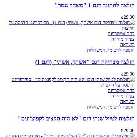
ניתן
חולצה לחתונה דגם 1 "משחק נגמר"
לבחור
את
₪
29.00
האפשרויות
בעמוד
המוצר
למוצר
בחר אפשרויות
זה
צפייה מהירה
יש
השוואה
מספר
הוספה לרשימת המשאלות
סוגים.
ניתן
חולצה מצחיקה דגם "אשתך, אשתי" (דגם 1)
לבחור
את
₪
29.00
האפשרויות
בעמוד
המוצר
למוצר
בחר אפשרויות
זה
צפייה מהירה
יש
השוואה
מספר
הוספה לרשימת המשאלות
סוגים.
ניתן
חולצות לטיול שנתי דגם "לא היה תקציב לקפוצ'ונים"
לבחור
את
₪
29.00
האפשרויות