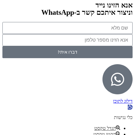
אנא הזינו נייד
וניצור איתכם קשר ב-WhatsApp
דברו איתי!
דילוג לתוכן
פתח
סרגל
נגישות
כלי נגישות
הגדל טקסט
הקטן טקסט