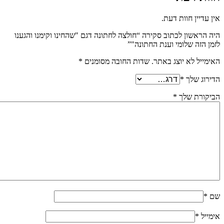
אין עדיין חוות דעת.
היה הראשון לכתוב סקירה “חולצה לחתונה דגם "שהחינו וקימנו והגענו
לזמן הזה שלומי וענת החתונה"”
האימייל לא יוצג באתר.
שדות החובה מסומנים
*
הדירוג שלך
*
הביקורת שלך
*
שם
*
אימייל
*