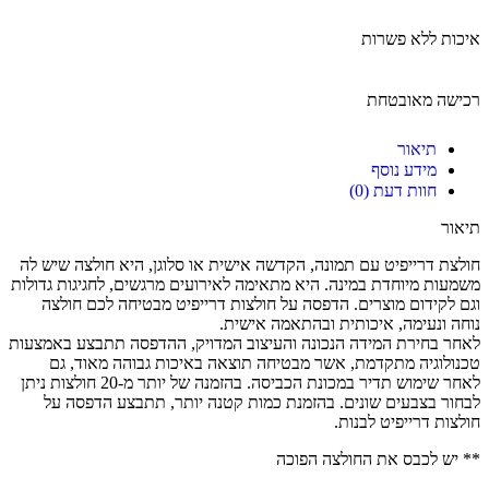
איכות ללא פשרות
רכישה מאובטחת
תיאור
מידע נוסף
חוות דעת (0)
תיאור
חולצת דרייפיט עם תמונה, הקדשה אישית או סלוגן, היא חולצה שיש לה
משמעות מיוחדת במינה. היא מתאימה לאירועים מרגשים, לחגיגות גדולות
וגם לקידום מוצרים. הדפסה על חולצות דרייפיט מבטיחה לכם חולצה
נוחה ונעימה, איכותית ובהתאמה אישית.
לאחר בחירת המידה הנכונה והעיצוב המדויק, ההדפסה תתבצע באמצעות
טכנולוגיה מתקדמת, אשר מבטיחה תוצאה באיכות גבוהה מאוד, גם
לאחר שימוש תדיר במכונת הכביסה. בהזמנה של יותר מ-20 חולצות ניתן
לבחור בצבעים שונים. בהזמנת כמות קטנה יותר, תתבצע הדפסה על
חולצות דרייפיט לבנות.
** יש לכבס את החולצה הפוכה