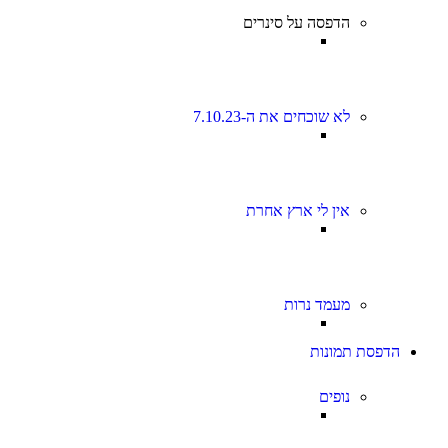
הדפסה על סינרים
לא שוכחים את ה-7.10.23
אין לי ארץ אחרת
מעמד נרות
הדפסת תמונות
נופים