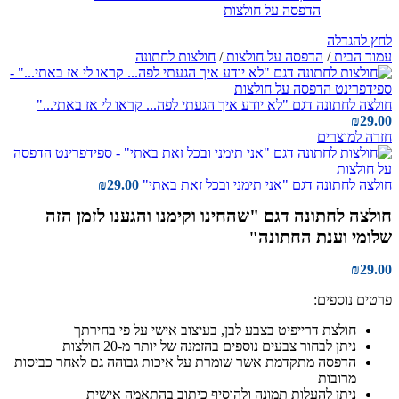
לחץ להגדלה
עמוד הבית
/
הדפסה על חולצות
/
חולצות לחתונה
חולצה לחתונה דגם "לא יודע איך הגעתי לפה... קראו לי אז באתי..."
₪
29.00
חזרה למוצרים
חולצה לחתונה דגם "אני תימני ובכל זאת באתי"
29.00
₪
חולצה לחתונה דגם "שהחינו וקימנו והגענו לזמן הזה
שלומי וענת החתונה"
₪
29.00
פרטים נוספים:
חולצת דרייפיט בצבע לבן, בעיצוב אישי על פי בחירתך
ניתן לבחור צבעים נוספים בהזמנה של יותר מ-20 חולצות
הדפסה מתקדמת אשר שומרת על איכות גבוהה גם לאחר כביסות
מרובות
ניתן להעלות תמונה ולהוסיף כיתוב בהתאמה אישית