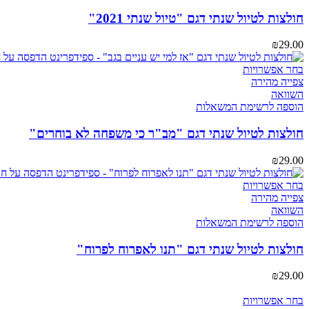
סוגים.
ניתן
חולצות לטיול שנתי דגם "טיול שנתי 2021"
לבחור
את
₪
29.00
האפשרויות
בעמוד
למוצר
בחר אפשרויות
המוצר
זה
צפייה מהירה
יש
השוואה
מספר
הוספה לרשימת המשאלות
סוגים.
ניתן
חולצות לטיול שנתי דגם "מב"ר כי משפחה לא בוחרים"
לבחור
את
₪
29.00
האפשרויות
בעמוד
למוצר
בחר אפשרויות
המוצר
זה
צפייה מהירה
יש
השוואה
מספר
הוספה לרשימת המשאלות
סוגים.
ניתן
חולצות לטיול שנתי דגם "תנו לאפרוח לפרוח"
לבחור
את
₪
29.00
האפשרויות
בעמוד
למוצר
בחר אפשרויות
המוצר