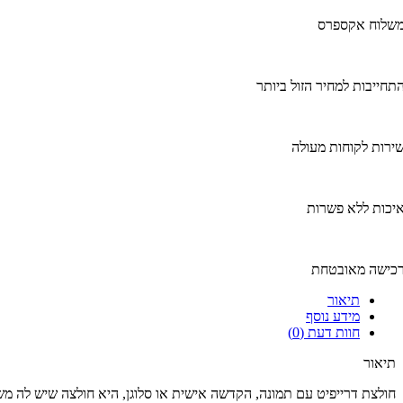
שלוח אקספרס
תחייבות למחיר הזול ביותר
ירות לקוחות מעולה
יכות ללא פשרות
כישה מאובטחת
תיאור
מידע נוסף
חוות דעת (0)
תיאור
חולצת דרייפיט עם תמונה, הקדשה אישית או סלוגן, היא חולצה שיש לה מש