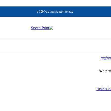
משלוח חינם בהזמנה מעל 300 ₪
פר אבא"