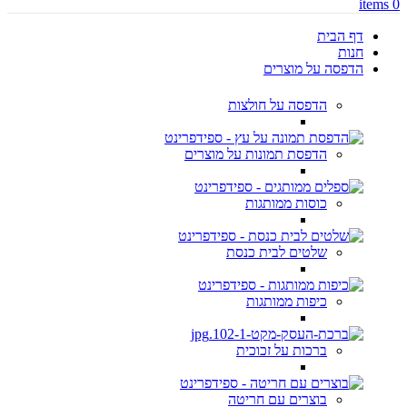
items
0
דף הבית
חנות
הדפסה על מוצרים
הדפסה על חולצות
הדפסת תמונות על מוצרים
כוסות ממותגות
שלטים לבית כנסת
כיפות ממותגות
ברכות על זכוכית
בוצרים עם חריטה