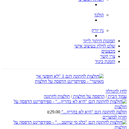
הולנד
ניו יורק
תמונות חיתוך לייזר
שלט לדלת בעיצוב אישי
מבצעים
צרו קשר
הזמנת ביגוד
לחץ להגדלה
עמוד הבית
/
הדפסה על חולצות
/
חולצות לחתונה
חולצה לחתונה דגם "היא לא בהריון..."
29.00
₪
חזרה למוצרים