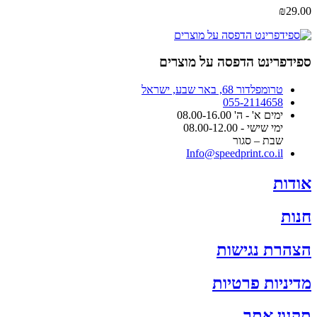
את
₪
29.00
האפשרויות
בעמוד
המוצר
ספידפרינט הדפסה על מוצרים
טרומפלדור 68, באר שבע, ישראל
055-2114658
ימים א' - ה' 08.00-16.00
ימי שישי - 08.00-12.00
שבת – סגור
Info@speedprint.co.il
אודות
חנות
הצהרת נגישות
מדיניות פרטיות
תקנון אתר