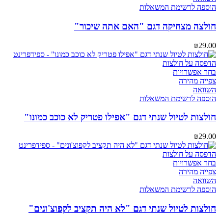
מספר
הוספה לרשימת המשאלות
סוגים.
ניתן
חולצה מצחיקה דגם "האם אתה שיכור"
לבחור
את
₪
29.00
האפשרויות
בעמוד
המוצר
למוצר
בחר אפשרויות
זה
צפייה מהירה
יש
השוואה
מספר
הוספה לרשימת המשאלות
סוגים.
ניתן
חולצות לטיול שנתי דגם "אפילו פטריק לא כוכב כמונו"
לבחור
את
₪
29.00
האפשרויות
בעמוד
המוצר
למוצר
בחר אפשרויות
זה
צפייה מהירה
יש
השוואה
מספר
הוספה לרשימת המשאלות
סוגים.
ניתן
חולצות לטיול שנתי דגם "לא היה תקציב לקפוצ'ונים"
לבחור