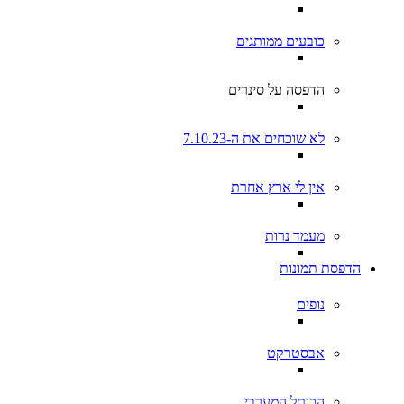
כובעים ממותגים
הדפסה על סינרים
לא שוכחים את ה-7.10.23
אין לי ארץ אחרת
מעמד נרות
הדפסת תמונות
נופים
אבסטרקט
הכותל המערבי