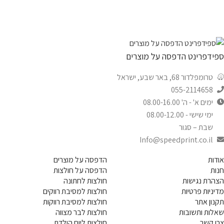
ספידפרינט הדפסה על מוצרים
טרומפלדור 68, באר שבע, ישראל
055-2114658
ימים א' - ה' 08.00-16.00
ימי שישי - 08.00-12.00
שבת – סגור
Info@speedprint.co.il
אודות
הדפסה על מוצרים
חנות
הדפסה על חולצות
הצהרת נגישות
חולצות לחתונה
מדיניות פרטיות
חולצות למסיבת רווקים
תקנון אתר
חולצות למסיבת רווקות
שאלות ותשובות
חולצות לבר מצווה
צרו קשר
חולצות ליום הולדת