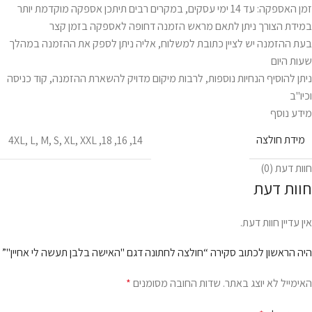
זמן האספקה: עד 14 ימי עסקים, במקרים רבים תיתכן אספקה מוקדמת יותר
במידת הצורך ניתן לתאם מראש הזמנה דחופה לאספקה בזמן קצר
בעת ההזמנה יש לציין כתובת למשלוח, אליה ניתן לספק את ההזמנה במהלך
שעות היום
ניתן להוסיף הנחיות נוספות, לרבות מיקום מדויק להשארת ההזמנה, קוד כניסה
וכיו"ב
מידע נוסף
מידת חולצה
4XL
,
L
,
M
,
S
,
XL
,
XXL
,
18
,
16
,
14
חוות דעת (0)
חוות דעת
אין עדיין חוות דעת.
היה הראשון לכתוב סקירה “חולצה לחתונה דגם "האישה בלבן תעשה לי אחיין"”
האימייל לא יוצג באתר.
שדות החובה מסומנים
*