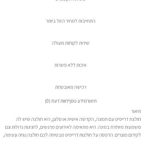
התחייבות למחיר הזול ביותר
שירות לקוחות מעולה
איכות ללא פשרות
רכישה מאובטחת
תיאור
מידע נוסף
חוות דעת (0)
תיאור
חולצת דרייפיט עם תמונה, הקדשה אישית או סלוגן, היא חולצה שיש לה
משמעות מיוחדת במינה. היא מתאימה לאירועים מרגשים, לחגיגות גדולות וגם
לקידום מוצרים. הדפסה על חולצות דרייפיט מבטיחה לכם חולצה נוחה ונעימה,