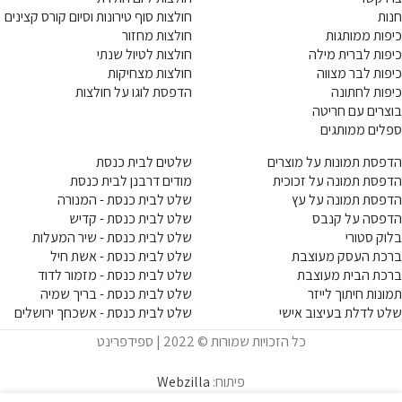
חנות
חולצות סוף טירונות וסיום קורס קצינים
כיפות ממותגות
חולצות מחזור
כיפות לברית מילה
חולצות לטיול שנתי
כיפות לבר מצווה
חולצות מצחיקות
כיפות לחתונה
הדפסת לוגו על חולצות
בוצרים עם חריטה
ספלים ממותגים
הדפסת תמונות על מוצרים
שלטים לבית כנסת
הדפסת תמונה על זכוכית
מודים דרבנן לבית כנסת
הדפסת תמונה על עץ
שלט לבית כנסת - המנורה
הדפסה על קנבס
שלט לבית כנסת - קדיש
בלוק סטורי
שלט לבית כנסת - שיר המעלות
ברכת העסק מעוצבת
שלט לבית כנסת - אשת חיל
ברכת הבית מעוצבת
שלט לבית כנסת - מזמור לדוד
תמונות חיתוך לייזר
שלט לבית כנסת - בריך שמיה
שלט לדלת בעיצוב אישי
שלט לבית כנסת - אשכחך ירושלים
כל הזכויות שמורות © 2022 | ספידפרינט
פיתוח:
Webzilla