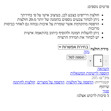
פרטים נוספים:
חולצת דרייפיט בצבע לבן, בעיצוב אישי על פי בחירתך
ניתן לבחור צבעים נוספים בהזמנה של יותר מ-20 חולצות
הדפסה מתקדמת אשר שומרת על איכות גבוהה גם לאחר כביסות
מרובות
ניתן להעלות תמונה ולהוסיף כיתוב בהתאמה אישית
יש לבחור את המידה הרצויה
מידת חולצה
נקה
כמות של חולצה לחתונה דגם "אחלה חתן קיבלתם הזמנה? אני הבא בתור"
הוספה לסל
+
-
השוואה
הוספה לרשימת המשאלות
מק"ט:
205
קטגוריות:
הדפסה על חולצות
,
הדפסה על מוצרים
,
חולצות לחתונה
שיתוף:
סגור
5 סיבות לרכוש אצלנו: