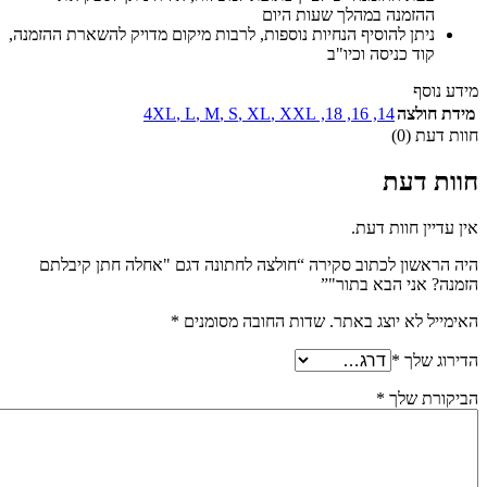
ההזמנה במהלך שעות היום
ניתן להוסיף הנחיות נוספות, לרבות מיקום מדויק להשארת ההזמנה,
קוד כניסה וכיו"ב
מידע נוסף
מידת חולצה
14
,
16
,
18
,
XXL
,
XL
,
S
,
M
,
L
,
4XL
חוות דעת (0)
חוות דעת
אין עדיין חוות דעת.
היה הראשון לכתוב סקירה “חולצה לחתונה דגם "אחלה חתן קיבלתם
הזמנה? אני הבא בתור"”
האימייל לא יוצג באתר.
שדות החובה מסומנים
*
הדירוג שלך
*
הביקורת שלך
*