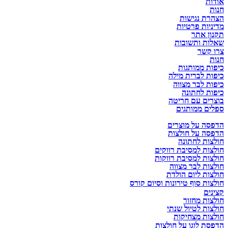
אודות
חנות
הצהרת נגישות
מדיניות פרטיות
תקנון אתר
שאלות ותשובות
צרו קשר
חנות
כיפות ממותגות
כיפות לברית מילה
כיפות לבר מצווה
כיפות לחתונה
בוצרים עם חריטה
ספלים ממותגים
הדפסה על מוצרים
הדפסה על חולצות
חולצות לחתונה
חולצות למסיבת רווקים
חולצות למסיבת רווקות
חולצות לבר מצווה
חולצות ליום הולדת
חולצות סוף טירונות וסיום קורס
קצינים
חולצות מחזור
חולצות לטיול שנתי
חולצות מצחיקות
הדפסת לוגו על חולצות