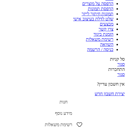
הדפסה על מוצרים
הדפסת תמונות
תמונות חיתוך לייזר
שלט לדלת בעיצוב אישי
מבצעים
צרו קשר
הזמנת ביגוד
רשימת משאלות
השוואה
כניסה / הרשמה
סל קניות
סגור
התחברות
סגור
אין חשבון עדיין?
יצירת חשבון חדש
חנות
מידע נוסף
רשימת משאלות