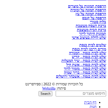
הדפסת תמונות על מוצרים
הדפסת תמונה על זכוכית
הדפסת תמונה על עץ
הדפסה על קנבס
בלוק סטורי
ברכת העסק מעוצבת
ברכת הבית מעוצבת
תמונות חיתוך לייזר
שלט לדלת בעיצוב אישי
שלטים לבית כנסת
מודים דרבנן לבית כנסת
שלט לבית כנסת - המנורה
שלט לבית כנסת - קדיש
שלט לבית כנסת - שיר המעלות
שלט לבית כנסת - אשת חיל
שלט לבית כנסת - מזמור לדוד
שלט לבית כנסת - בריך שמיה
שלט לבית כנסת - אשכחך ירושלים
כל הזכויות שמורות © 2022 | ספידפרינט
פיתוח:
Webzilla
Search
דף הבית
חנות