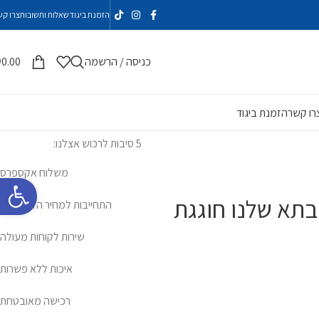
הזמנת ביגוד
שאלות ותשובות
צרו קש
כניסה / הרשמה
0.00
₪
רו קשר
הזמנת ביגוד
5 סיבות לרכוש אצלנו:
משלוח אקספרס
פתח סרגל 
בתא שלנו חוגגת
התחייבות למחיר הזול ביותר
שירות לקוחות מעולה
איכות ללא פשרות
רכישה מאובטחת