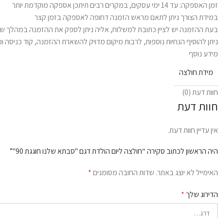
זמן האספקה: עד 14 ימי עסקים, במקרים רבים תיתכן אספקה מוקדמת יותר
במידת הצורך ניתן לתאם מראש הזמנה דחופה לאספקה בזמן קצר
בעת ההזמנה יש לציין כתובת למשלוח, אליה ניתן לספק את ההזמנה במהלך שע
ניתן להוסיף הנחיות נוספות, לרבות מיקום מדויק להשארת ההזמנה, קוד כניסה וכ
מידע נוסף
מידת חולצה
חוות דעת (0)
חוות דעת
אין עדיין חוות דעת.
היה הראשון לכתוב סקירה “חולצה ליום הולדת דגם "סבתא שלנו חוגגת 90"”
האימייל לא יוצג באתר.
שדות החובה מסומנים
*
הדירוג שלך
*