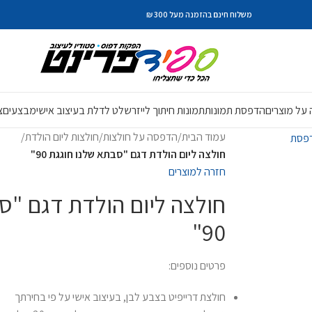
משלוח חינם בהזמנה מעל 300 ₪
על מוצרים
הדפסת תמונות
תמונות חיתוך לייזר
שלט לדלת בעיצוב אישי
מבצעים
צ
עמוד הבית
/
הדפסה על חולצות
/
חולצות ליום הולדת
/
חולצה ליום הולדת דגם "סבתא שלנו חוגגת 90"
חזרה למוצרים
חולצה ליום הולדת דגם "ס
90"
פרטים נוספים:
חולצת דרייפיט בצבע לבן, בעיצוב אישי על פי בחירתך