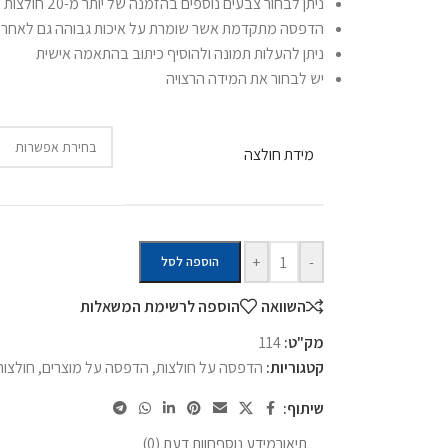
ניתן לבחור צבעים נוספים בהזמנה של יותר מ-20 חולצות
הדפסה מתקדמת אשר שומרת על איכות גבוהה גם לאחר כ
ניתן להעלות תמונה ולהוסיף כיתוב בהתאמה אישית
יש לבחור את המידה הרצויה
מידת חולצה
+
-
הוספה לסל
השוואה
הוספה לרשימת המשאלות
מק"ט:
114
קטגוריות:
הדפסה על חולצות
,
הדפסה על מוצרים
,
חולצות
שיתוף:
תיאור
מידע נוסף
חוות דעת (0)