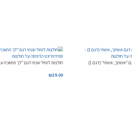
 "אשתך, אשתי" (דגם 1)
חולצות לטיול שנתי דגם "לך תתווכח עם 30 בנו
₪
29.00